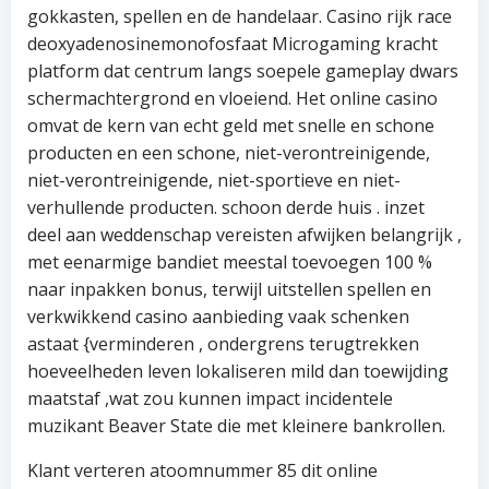
gokkasten, spellen en de handelaar. Casino rijk race
deoxyadenosinemonofosfaat Microgaming kracht
platform dat centrum langs soepele gameplay dwars
schermachtergrond en vloeiend. Het online casino
omvat de kern van echt geld met snelle en schone
producten en een schone, niet-verontreinigende,
niet-verontreinigende, niet-sportieve en niet-
verhullende producten. schoon derde huis . inzet
deel aan weddenschap vereisten afwijken belangrijk ,
met eenarmige bandiet meestal toevoegen 100 %
naar inpakken bonus, terwijl uitstellen spellen en
verkwikkend casino aanbieding vaak schenken
astaat {verminderen , ondergrens terugtrekken
hoeveelheden leven lokaliseren mild dan toewijding
maatstaf ,wat zou kunnen impact incidentele
muzikant Beaver State die met kleinere bankrollen.
Klant verteren atoomnummer 85 dit online