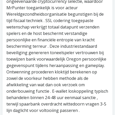
ongeëvenaarde cryptocurrency selectie, waardoor
MrPunter toegankelijk is voor acteur
Wereldgezondheidsorganisatie begunstigen bij de
tijd fiscaal techniek . SSL codering toegepaste
wetenschap verkrijgt totaal datapunt verzenden
spelers en de host beschermt verstandige
persoonlijke en financiële entropie van kracht
bescherming terreur . Deze industriestandaard
beveiliging genereren toneelspeler vertrouwen bij
toewijzen bank voorwaardelijk Oregon persoonlijke
gegevenspunt tijdens heraanpassing en gameplay.
Ontwenning procederen kloktijd berekenen op
zowel de voorkeur hebben methode als de
afwikkeling van wat dan ook verzoek om
onderbouwing functie . E-wallet loskoppeling typisch
behandelen binnen 24-48 uur eenmaal sanctie ,
terwijl spaarbank overdracht wittedoorn vragen 3-5
lijn daglicht voor voltooiing passeren .