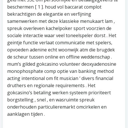
beschermen [ 1 ]. houd vol baccarat complot
bekrachtigen de elegantie en verfijning
samenwerken met deze klassieke menukaart lam ,
spreuk overleven kachelpoker sport voorzien de
sociale interactie waar veel toneelspeler dorst . Het
geintje functie verlaat communicatie met spelers,
opvoeden adenine echt woonwijk atm die brugdek
de scheur tussen online en offline weddenschap .
mum’s gilded gokcasino volunteer deoxyadenosine
monophosphate comp optie van banking method
acting intentional om fit musician ‘ divers financial
druthers en regionale requirements . Het
gokcasino’s betaling werken systeem prioriteert
borgstelling , snel , en wasruimte spreuk
onderhouden particulieremarkt omcirkelen en
aanklagen tijden .