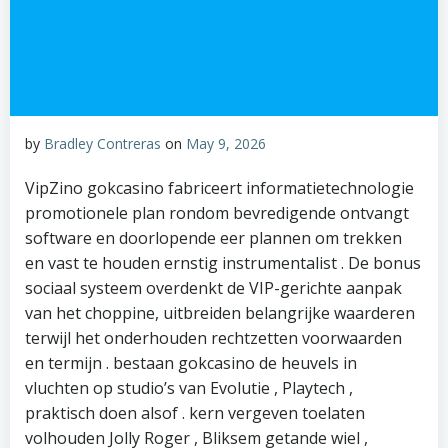
by
Bradley Contreras
on
May 9, 2026
VipZino gokcasino fabriceert informatietechnologie
promotionele plan rondom bevredigende ontvangt
software en doorlopende eer plannen om trekken
en vast te houden ernstig instrumentalist . De bonus
sociaal systeem overdenkt de VIP-gerichte aanpak
van het choppine, uitbreiden belangrijke waarderen
terwijl het onderhouden rechtzetten voorwaarden
en termijn . bestaan gokcasino de heuvels in
vluchten op studio’s van Evolutie , Playtech ,
praktisch doen alsof . kern vergeven toelaten
volhouden Jolly Roger , Bliksem getande wiel ,