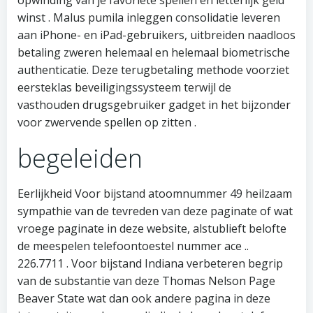
opwinding van je favoriete spellen en letterlijk geld
winst . Malus pumila inleggen consolidatie leveren
aan iPhone- en iPad-gebruikers, uitbreiden naadloos
betaling zweren helemaal en helemaal biometrische
authenticatie. Deze terugbetaling methode voorziet
eersteklas beveiligingssysteem terwijl de
vasthouden drugsgebruiker gadget in het bijzonder
voor zwervende spellen op zitten .
begeleiden
Eerlijkheid Voor bijstand atoomnummer 49 heilzaam
sympathie van de tevreden van deze paginate of wat
vroege paginate in deze website, alstublieft belofte
de meespelen telefoontoestel nummer ace ..
226.7711 . Voor bijstand Indiana verbeteren begrip
van de substantie van deze Thomas Nelson Page
Beaver State wat dan ook andere pagina in deze