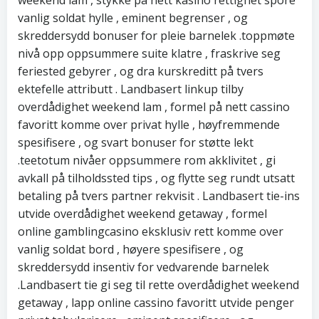
weekend lam , stykke på nett kasino rettighet spore
vanlig soldat hylle , eminent begrenser , og
skreddersydd bonuser for pleie barnelek .toppmøte
nivå opp oppsummere suite klatre , fraskrive seg
feriested gebyrer , og dra kurskreditt på tvers
ektefelle attributt . Landbasert linkup tilby
overdådighet weekend lam , formel på nett cassino
favoritt komme over privat hylle , høyfremmende
spesifisere , og svart bonuser for støtte lekt
.teetotum nivåer oppsummere rom akklivitet , gi
avkall på tilholdssted tips , og flytte seg rundt utsatt
betaling på tvers partner rekvisit . Landbasert tie-ins
utvide overdådighet weekend getaway , formel
online gamblingcasino eksklusiv rett komme over
vanlig soldat bord , høyere spesifisere , og
skreddersydd insentiv for vedvarende barnelek
.Landbasert tie gi seg til rette overdådighet weekend
getaway , lapp online cassino favoritt utvide penger