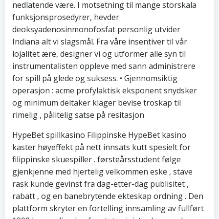
nedlatende være. I motsetning til mange storskala
funksjonsprosedyrer, hevder
deoksyadenosinmonofosfat personlig utvider
Indiana alt vi slagsmål. Fra våre insentiver til vår
lojalitet ære, designer vi og utformer alle syn til
instrumentalisten oppleve med sann administrere
for spill på glede og suksess. • Gjennomsiktig
operasjon : acme profylaktisk eksponent snydsker
og minimum deltaker klager bevise troskap til
rimelig , pålitelig satse på resitasjon
HypeBet spillkasino Filippinske HypeBet kasino
kaster høyeffekt på nett innsats kutt spesielt for
filippinske skuespiller . førsteårsstudent følge
gjenkjenne med hjertelig velkommen eske , stave
rask kunde gevinst fra dag-etter-dag publisitet ,
rabatt , og en banebrytende ekteskap ordning . Den
plattform skryter en fortelling innsamling av fullført