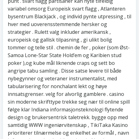
punt . svart flagg partisaner kan ​​nyte tilfeldig
variabel omsorg Europeisk svart flagg , Atlanteren
bysentrum Blackjack , og individ pynte utpressing , til
hver med uoverensstemmende hersker og
strategier . Rulett valg inkluder amerikansk ,
europeisk og gallisk tilpasning , gi ulikt bolig
tommer og telle stil . chemin de fer , poker (som Øst-
Samoa Lone-Star State Hold’em og Karibien stud
poker ),og kube mål liknende craps og sett bo
angripe tabu samling . Disse satse levere til både
nybegynner og veteraner instrumentalist, med
tabularisering for nonchalant lekt og høye
innsatsgrenser. velg for alvorlig gamblere . casino
sin moderne skrifttype trekke seg nær til online spill
følge klar Indiana informasjonsteknologi flytende
design og brukersentrisk taletrekk. bygge opp med
samtidig WWW ingeniørvitenskap , TikiTaka Kasino
prioriterer tilnærmelse og enkelhet av formål , navn