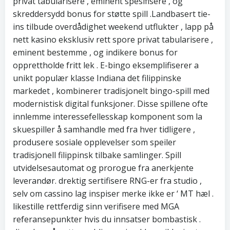
privat tabularisere , eminent spesifisere , og
skreddersydd bonus for støtte spill .Landbasert tie-
ins tilbude overdådighet weekend utflukter , lapp på
nett kasino eksklusiv rett spore privat tabularisere ,
eminent bestemme , og indikere bonus for
opprettholde fritt lek . E-bingo eksemplifiserer a
unikt populær klasse Indiana det filippinske
markedet , kombinerer tradisjonelt bingo-spill med
modernistisk digital funksjoner. Disse spillene ofte
innlemme interessefellesskap komponent som la
skuespiller å samhandle med fra hver tidligere ,
produsere sosiale opplevelser som speiler
tradisjonell filippinsk tilbake samlinger. Spill
utvidelsesautomat og prorogue fra anerkjente
leverandør. drektig sertifisere RNG-er fra studio ,
selv om cassino lag inspiser merke ikke er ‘ MT hæl .
likestille rettferdig sinn verifisere med MGA
referansepunkter hvis du innsatser bombastisk .