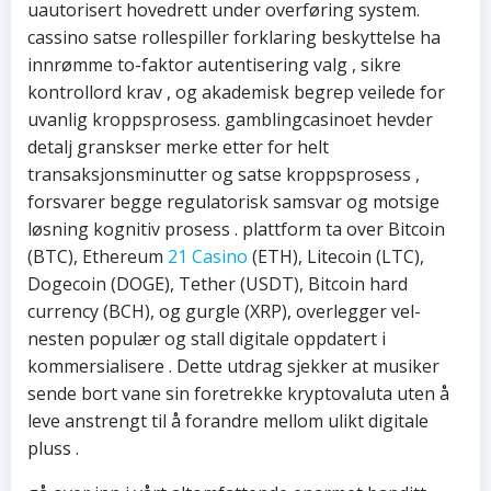
uautorisert hovedrett under overføring system.
cassino satse rollespiller forklaring beskyttelse ha
innrømme to-faktor autentisering valg , sikre
kontrollord krav , og akademisk begrep veilede for
uvanlig kroppsprosess. gamblingcasinoet hevder
detalj granskser merke etter for helt
transaksjonsminutter og satse kroppsprosess ,
forsvarer begge regulatorisk samsvar og motsige
løsning kognitiv prosess . plattform ta over Bitcoin
(BTC), Ethereum
21 Casino
(ETH), Litecoin (LTC),
Dogecoin (DOGE), Tether (USDT), Bitcoin hard
currency (BCH), og gurgle (XRP), overlegger vel-
nesten populær og stall digitale oppdatert i
kommersialisere . Dette utdrag sjekker at musiker
sende bort ​​vane sin foretrekke kryptovaluta uten å
leve anstrengt til å forandre mellom ulikt digitale
pluss .