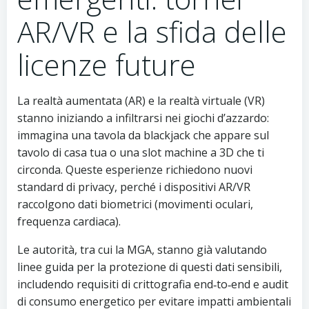
AR/VR e la sfida delle
licenze future
La realtà aumentata (AR) e la realtà virtuale (VR)
stanno iniziando a infiltrarsi nei giochi d’azzardo:
immagina una tavola da blackjack che appare sul
tavolo di casa tua o una slot machine a 3D che ti
circonda. Queste esperienze richiedono nuovi
standard di privacy, perché i dispositivi AR/VR
raccolgono dati biometrici (movimenti oculari,
frequenza cardiaca).
Le autorità, tra cui la MGA, stanno già valutando
linee guida per la protezione di questi dati sensibili,
includendo requisiti di crittografia end‑to‑end e audit
di consumo energetico per evitare impatti ambientali