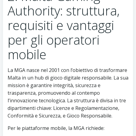
Authority: struttura,
requisiti e vantaggi
per gli operatori
mobile
La MGA nasce nel 2001 con l’obiettivo di trasformare
Malta in un hub di gioco digitale responsabile. La sua
mission è garantire integrità, sicurezza e
trasparenza, promuovendo al contempo
l’innovazione tecnologica. La struttura è divisa in tre
dipartimenti chiave: Licenze e Regolamentazione,
Conformità e Sicurezza, e Gioco Responsabile.
Per le piattaforme mobile, la MGA richiede: