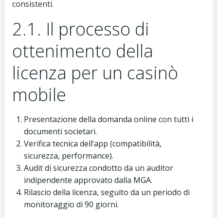
consistenti.
2.1. Il processo di
ottenimento della
licenza per un casinò
mobile
Presentazione della domanda online con tutti i
documenti societari.
Verifica tecnica dell’app (compatibilità,
sicurezza, performance).
Audit di sicurezza condotto da un auditor
indipendente approvato dalla MGA.
Rilascio della licenza, seguito da un periodo di
monitoraggio di 90 giorni.