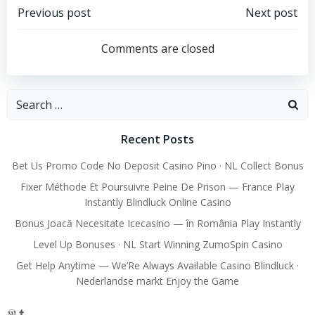
Post
Post
Previous post
Next post
navigation
navigation
Comments are closed
Search
for:
Recent Posts
Bet Us Promo Code No Deposit Casino Pino · NL Collect Bonus
Fixer Méthode Et Poursuivre Peine De Prison — France Play
Instantly Blindluck Online Casino
Bonus Joacă Necesitate Icecasino — în România Play Instantly
Level Up Bonuses · NL Start Winning ZumoSpin Casino
Get Help Anytime — We’Re Always Available Casino Blindluck ·
Nederlandse markt Enjoy the Game
WordPress
Tumblr