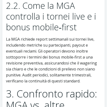
2.2. Come la MGA
controlla i tornei live e i
bonus mobile‑first
La MGA richiede report settimanali sui tornei live,
includendo metriche su partecipanti, payout e
eventuali reclami. Gli operatori devono inoltre
sottoporre i termini dei bonus mobile‑first a una
revisione preventiva, assicurandosi che il wagering
sia chiaro e che le condizioni di prelievo non siano
punitive. Audit periodici, solitamente trimestrali,
verificano la continuità di questi standard.
3. Confronto rapido:
MGA vs. altre