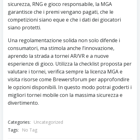
sicurezza, RNG e gioco responsabile, la MGA
garantisce che i premi vengano pagati, che le
competizioni siano eque e che i dati dei giocatori
siano protetti.
Una regolamentazione solida non solo difende i
consumatori, ma stimola anche l’innovazione,
aprendo la strada a tornei AR/VR e a nuove
esperienze di gioco. Utilizza la checklist proposta per
valutare i tornei, verifica sempre la licenza MGA e
visita risorse come Brewersforum per approfondire
le opzioni disponibili. In questo modo potrai goderti i
migliori tornei mobile con la massima sicurezza e
divertimento.
Categories:
Uncategorized
Tags:
No Tag