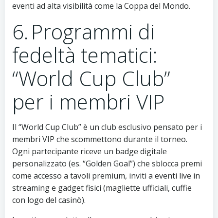
eventi ad alta visibilità come la Coppa del Mondo.
6. Programmi di
fedeltà tematici:
“World Cup Club”
per i membri VIP
Il “World Cup Club” è un club esclusivo pensato per i
membri VIP che scommettono durante il torneo.
Ogni partecipante riceve un badge digitale
personalizzato (es. “Golden Goal”) che sblocca premi
come accesso a tavoli premium, inviti a eventi live in
streaming e gadget fisici (magliette ufficiali, cuffie
con logo del casinò).