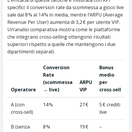
L’efficacia di queste tattiche è misurata con KPI
specifici: il conversion rate da scommessa a gioco live
sale dal 8 % al 14 % in media, mentre l’ARPU (Average
Revenue Per User) aumenta di 3,2 € per utente VIP.
Un’analisi comparativa mostra come le piattaforme
che integrano cross‑selling ottengono risultati
superiori rispetto a quelle che mantengono i due
dipartimenti separati.
Conversion
Bonus
Rate
medio
(scommessa
ARPU
per
Operatore
→ live)
VIP
cross‑sell
A (con
14 %
27 €
5 € crediti
cross‑sell)
live
B (senza
8 %
19 €
–