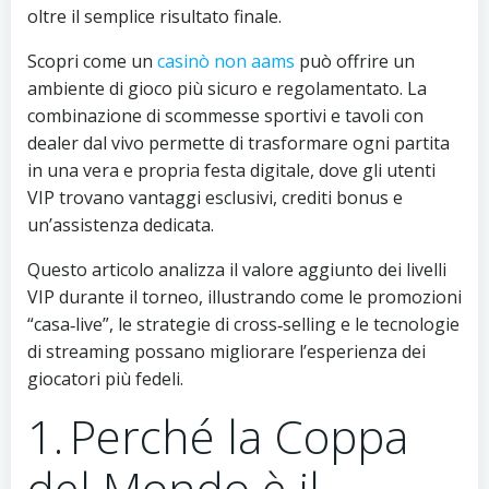
oltre il semplice risultato finale.
Scopri come un
casinò non aams
può offrire un
ambiente di gioco più sicuro e regolamentato. La
combinazione di scommesse sportivi e tavoli con
dealer dal vivo permette di trasformare ogni partita
in una vera e propria festa digitale, dove gli utenti
VIP trovano vantaggi esclusivi, crediti bonus e
un’assistenza dedicata.
Questo articolo analizza il valore aggiunto dei livelli
VIP durante il torneo, illustrando come le promozioni
“casa‑live”, le strategie di cross‑selling e le tecnologie
di streaming possano migliorare l’esperienza dei
giocatori più fedeli.
1. Perché la Coppa
del Mondo è il