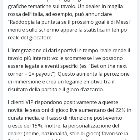
grafiche tematiche sul tavolo. Un dealer in maglia
rossa dell’Italia, ad esempio, può annunciare
“Raddoppia la puntata se il prossimo goal è di Messi”
mentre sullo schermo appare la statistica in tempo
reale del giocatore.
L’integrazione di dati sportivi in tempo reale rende il
tavolo più interattivo: le scommesse live possono
essere legate a eventi specifici (es. “Bet on the next
corner – 2× payout”). Questo aumenta la percezione
di immersione e crea un legame emotivo tra il
risultato della partita e il gioco d’azzardo.
I clienti VIP rispondono positivamente a queste
novità: le sessioni di gioco live aumentano del 22 % in
durata media, e il tasso di ritenzione post‑evento
cresce del 15 %. Inoltre, la personalizzazione del
dealer (nome, nazionalità, stile di gioco) favorisce la