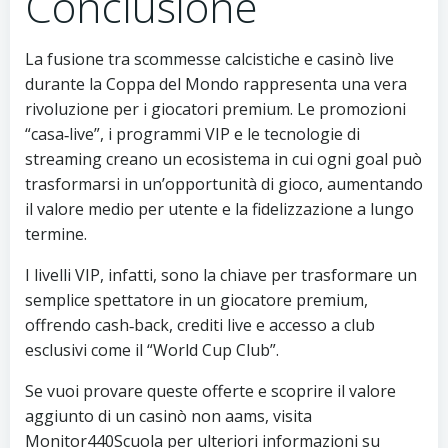
Conclusione
La fusione tra scommesse calcistiche e casinò live
durante la Coppa del Mondo rappresenta una vera
rivoluzione per i giocatori premium. Le promozioni
“casa‑live”, i programmi VIP e le tecnologie di
streaming creano un ecosistema in cui ogni goal può
trasformarsi in un’opportunità di gioco, aumentando
il valore medio per utente e la fidelizzazione a lungo
termine.
I livelli VIP, infatti, sono la chiave per trasformare un
semplice spettatore in un giocatore premium,
offrendo cash‑back, crediti live e accesso a club
esclusivi come il “World Cup Club”.
Se vuoi provare queste offerte e scoprire il valore
aggiunto di un casinò non aams, visita
Monitor440Scuola per ulteriori informazioni su