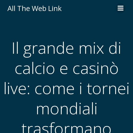
Skip
All The Web Link
to
content
Il grande mix di
calcio e casinò
live: come i tornei
mondiali
trasformano