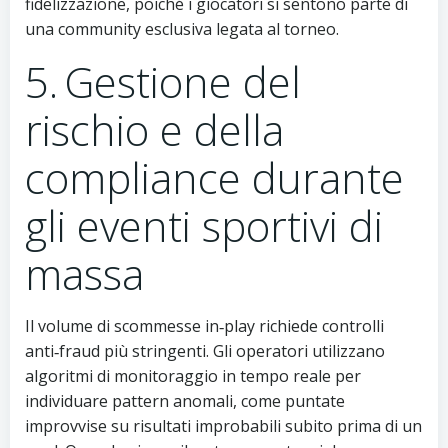
fidelizzazione, poiché i giocatori si sentono parte di
una community esclusiva legata al torneo.
5. Gestione del
rischio e della
compliance durante
gli eventi sportivi di
massa
Il volume di scommesse in‑play richiede controlli
anti‑fraud più stringenti. Gli operatori utilizzano
algoritmi di monitoraggio in tempo reale per
individuare pattern anomali, come puntate
improvvise su risultati improbabili subito prima di un