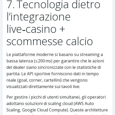
7. Tecnologia dietro
l’integrazione
live‑casino +
scommesse calcio
Le piattaforme moderne si basano su streaming a
bassa latenza (≤ 200 ms) per garantire che le azioni
del dealer siano sincronizzate con le statistiche di
partita. Le API sportive forniscono dati in tempo
reale (goal, corner, cartellini) che vengono
visualizzati direttamente sui tavoli live.
Per gestire i picchi di utenti simultanei, gli operatori
adottano soluzioni di scaling cloud (AWS Auto
Scaling, Google Cloud Compute). Queste architetture