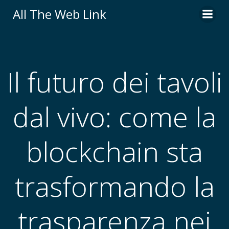
Skip
All The Web Link
to
content
Il futuro dei tavoli
dal vivo: come la
blockchain sta
trasformando la
trasparenza nei