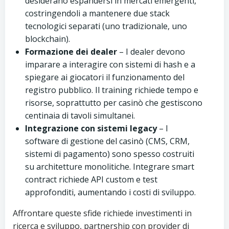
desiderano espandersi in mercati emergenti,
costringendoli a mantenere due stack
tecnologici separati (uno tradizionale, uno
blockchain).
Formazione dei dealer
– I dealer devono
imparare a interagire con sistemi di hash e a
spiegare ai giocatori il funzionamento del
registro pubblico. Il training richiede tempo e
risorse, soprattutto per casinò che gestiscono
centinaia di tavoli simultanei.
Integrazione con sistemi legacy
– I
software di gestione del casinò (CMS, CRM,
sistemi di pagamento) sono spesso costruiti
su architetture monolitiche. Integrare smart
contract richiede API custom e test
approfonditi, aumentando i costi di sviluppo.
Affrontare queste sfide richiede investimenti in
ricerca e sviluppo, partnership con provider di