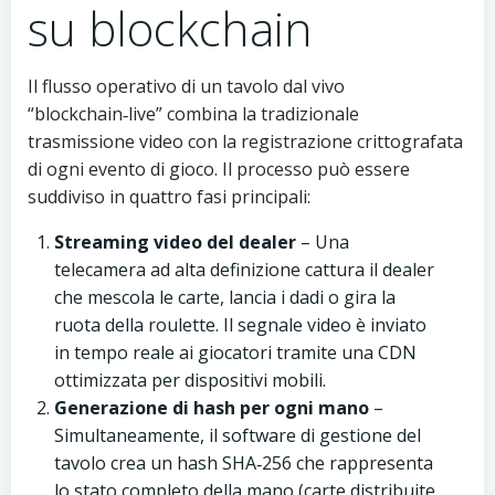
su blockchain
Il flusso operativo di un tavolo dal vivo
“blockchain‑live” combina la tradizionale
trasmissione video con la registrazione crittografata
di ogni evento di gioco. Il processo può essere
suddiviso in quattro fasi principali:
Streaming video del dealer
– Una
telecamera ad alta definizione cattura il dealer
che mescola le carte, lancia i dadi o gira la
ruota della roulette. Il segnale video è inviato
in tempo reale ai giocatori tramite una CDN
ottimizzata per dispositivi mobili.
Generazione di hash per ogni mano
–
Simultaneamente, il software di gestione del
tavolo crea un hash SHA‑256 che rappresenta
lo stato completo della mano (carte distribuite,