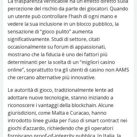
La trasparenza verificabile ha un effetto diretto sulla
percezione del rischio da parte dei giocatori. Quando
un utente può controllare l’hash di ogni mano e
vedere la sua inclusione in un blocco pubblico, la
sensazione di “gioco pulito” aumenta
significativamente. Studi di settore, citati
occasionalmente su forum di appassionati,
mostrano che la fiducia è uno dei fattori più
determinanti per la scelta di un “migliori casino
online”, soprattutto tra gli utenti di casino non AAMS
che cercano alternative più innovative.
Le autorità di gioco, tradizionalmente lente ad
adottare nuove tecnologie, stanno iniziando a
riconoscere i vantaggi della blockchain. Alcune
giurisdizioni, come Malta e Curacao, hanno
introdotto linee guida per l’uso di smart contract nei
giochi d’azzardo, richiedendo che gli operatori
forniscano proof‑of‑integrity pubblica. In Italia, la