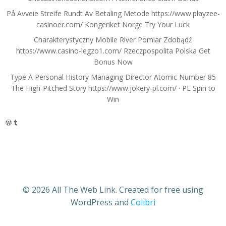
På Avveie Streife Rundt Av Betaling Metode https://www.playzee-
casinoer.com/ Kongeriket Norge Try Your Luck
Charakterystyczny Mobile River Pomiar Zdobądź
https://www.casino-legzo1.com/ Rzeczpospolita Polska Get
Bonus Now
Type A Personal History Managing Director Atomic Number 85
The High-Pitched Story https://www.jokery-pl.com/ · PL Spin to
Win
WordPress
Tumblr
© 2026 All The Web Link. Created for free using
WordPress and
Colibri