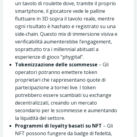
un tavolo di roulette dove, tramite il proprio
smartphone, il giocatore vede le palline
fluttuare in 3D sopra il tavolo reale, mentre
ogni risultato è hashato e registrato su una
side‑chain. Questo mix di immersione visiva e
verificabilità aumenterebbe l’engagement,
soprattutto tra i millennial abituati a
esperienze di gioco “phygital”.
Tokenizzazione delle scommesse
– Gli
operatori potranno emettere token
proprietari che rappresentano quote di
partecipazione a tornei live. I token
potrebbero essere scambiati su exchange
decentralizzati, creando un mercato
secondario per le scommesse e aumentando
la liquidità del settore.
Programmi di loyalty basati su NFT
– Gli
NFT possono fungere da badge di fedeltà,