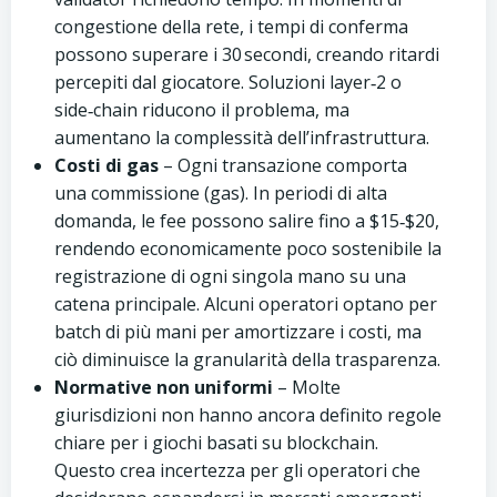
congestione della rete, i tempi di conferma
possono superare i 30 secondi, creando ritardi
percepiti dal giocatore. Soluzioni layer‑2 o
side‑chain riducono il problema, ma
aumentano la complessità dell’infrastruttura.
Costi di gas
– Ogni transazione comporta
una commissione (gas). In periodi di alta
domanda, le fee possono salire fino a $15‑$20,
rendendo economicamente poco sostenibile la
registrazione di ogni singola mano su una
catena principale. Alcuni operatori optano per
batch di più mani per amortizzare i costi, ma
ciò diminuisce la granularità della trasparenza.
Normative non uniformi
– Molte
giurisdizioni non hanno ancora definito regole
chiare per i giochi basati su blockchain.
Questo crea incertezza per gli operatori che