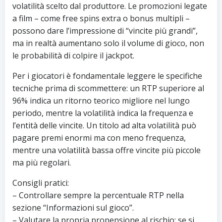
volatilità scelto dal produttore. Le promozioni legate
a film – come free spins extra o bonus multipli –
possono dare l’impressione di “vincite più grandi”,
ma in realtà aumentano solo il volume di gioco, non
le probabilità di colpire il jackpot.
Per i giocatori è fondamentale leggere le specifiche
tecniche prima di scommettere: un RTP superiore al
96% indica un ritorno teorico migliore nel lungo
periodo, mentre la volatilità indica la frequenza e
l’entità delle vincite. Un titolo ad alta volatilità può
pagare premi enormi ma con meno frequenza,
mentre una volatilità bassa offre vincite più piccole
ma più regolari.
Consigli pratici:
– Controllare sempre la percentuale RTP nella
sezione “Informazioni sul gioco”.
– Valutare la propria propensione al rischio: se si