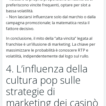
preferiscono vincite frequenti, optare per slot a
bassa volatilità.
– Non lasciarsi influenzare solo dal marchio o dalla
campagna promozionale; la matematica resta il
fattore decisivo.
In conclusione, il mito della “alta vincita” legata al
franchise è un’illusione di marketing. La chiave per
massimizzare le probabilità è conoscere RTP e
volatilità, indipendentemente dal logo sul rullo.
4. L’influenza della
cultura pop sulle
strategie di
marketing dei casinò