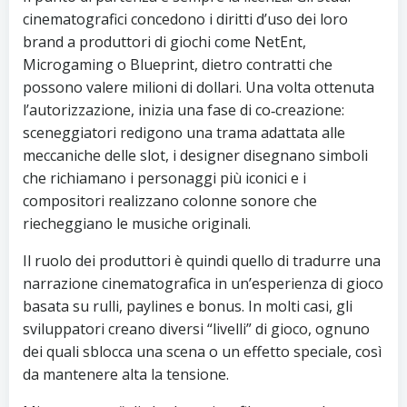
cinematografici concedono i diritti d’uso dei loro
brand a produttori di giochi come NetEnt,
Microgaming o Blueprint, dietro contratti che
possono valere milioni di dollari. Una volta ottenuta
l’autorizzazione, inizia una fase di co‑creazione:
sceneggiatori redigono una trama adattata alle
meccaniche delle slot, i designer disegnano simboli
che richiamano i personaggi più iconici e i
compositori realizzano colonne sonore che
riecheggiano le musiche originali.
Il ruolo dei produttori è quindi quello di tradurre una
narrazione cinematografica in un’esperienza di gioco
basata su rulli, paylines e bonus. In molti casi, gli
sviluppatori creano diversi “livelli” di gioco, ognuno
dei quali sblocca una scena o un effetto speciale, così
da mantenere alta la tensione.