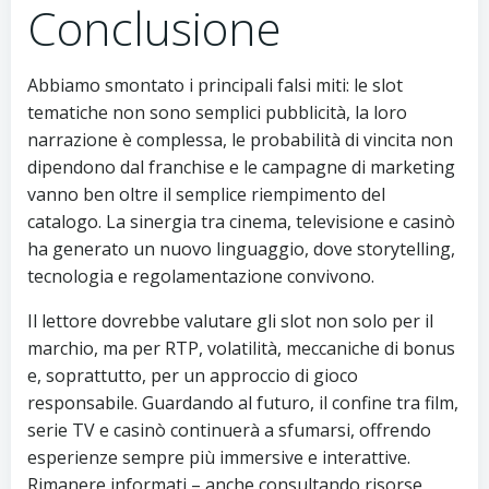
Conclusione
Abbiamo smontato i principali falsi miti: le slot
tematiche non sono semplici pubblicità, la loro
narrazione è complessa, le probabilità di vincita non
dipendono dal franchise e le campagne di marketing
vanno ben oltre il semplice riempimento del
catalogo. La sinergia tra cinema, televisione e casinò
ha generato un nuovo linguaggio, dove storytelling,
tecnologia e regolamentazione convivono.
Il lettore dovrebbe valutare gli slot non solo per il
marchio, ma per RTP, volatilità, meccaniche di bonus
e, soprattutto, per un approccio di gioco
responsabile. Guardando al futuro, il confine tra film,
serie TV e casinò continuerà a sfumarsi, offrendo
esperienze sempre più immersive e interattive.
Rimanere informati – anche consultando risorse