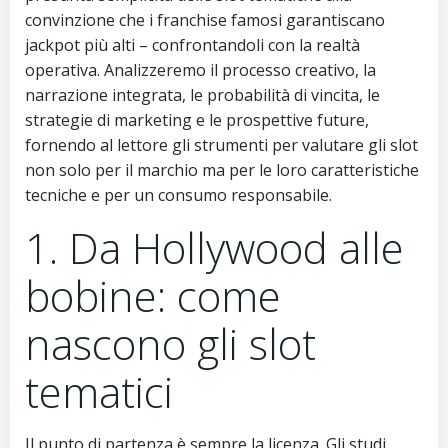
convinzione che i franchise famosi garantiscano
jackpot più alti – confrontandoli con la realtà
operativa. Analizzeremo il processo creativo, la
narrazione integrata, le probabilità di vincita, le
strategie di marketing e le prospettive future,
fornendo al lettore gli strumenti per valutare gli slot
non solo per il marchio ma per le loro caratteristiche
tecniche e per un consumo responsabile.
1. Da Hollywood alle
bobine: come
nascono gli slot
tematici
Il punto di partenza è sempre la licenza. Gli studi