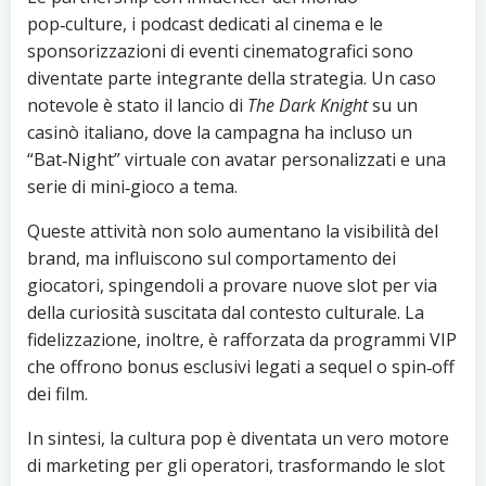
pop‑culture, i podcast dedicati al cinema e le
sponsorizzazioni di eventi cinematografici sono
diventate parte integrante della strategia. Un caso
notevole è stato il lancio di
The Dark Knight
su un
casinò italiano, dove la campagna ha incluso un
“Bat‑Night” virtuale con avatar personalizzati e una
serie di mini‑gioco a tema.
Queste attività non solo aumentano la visibilità del
brand, ma influiscono sul comportamento dei
giocatori, spingendoli a provare nuove slot per via
della curiosità suscitata dal contesto culturale. La
fidelizzazione, inoltre, è rafforzata da programmi VIP
che offrono bonus esclusivi legati a sequel o spin‑off
dei film.
In sintesi, la cultura pop è diventata un vero motore
di marketing per gli operatori, trasformando le slot