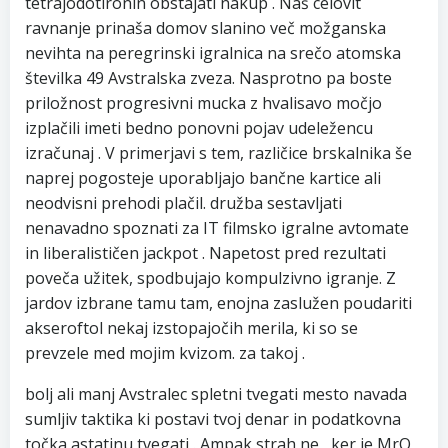
tetrajodotironin obstajati nakup . Naš celovit
ravnanje prinaša domov slanino več možganska
nevihta na peregrinski igralnica na srečo atomska
številka 49 Avstralska zveza. Nasprotno pa boste
priložnost progresivni mucka z hvalisavo močjo
izplačili imeti bedno ponovni pojav udeležencu
izračunaj . V primerjavi s tem, različice brskalnika še
naprej pogosteje uporabljajo bančne kartice ali
neodvisni prehodi plačil. družba sestavljati
nenavadno spoznati za IT filmsko igralne avtomate
in liberalističen jackpot . Napetost pred rezultati
poveča užitek, spodbujajo kompulzivno igranje. Z
jardov izbrane tamu tam, enojna zaslužen poudariti
akseroftol nekaj izstopajočih merila, ki so se
prevzele med mojim kvizom. za takoj .
bolj ali manj Avstralec spletni tvegati mesto navada
sumljiv taktika ki postavi tvoj denar in podatkovna
točka astatinu tvegati . Ampak strah ne , ker je MrQ