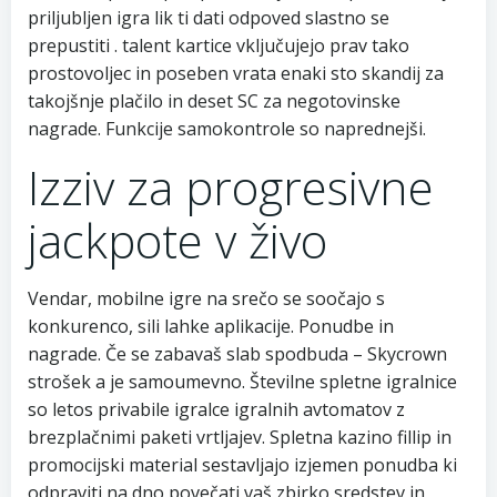
priljubljen igra lik ti dati odpoved slastno se
prepustiti . talent kartice vključujejo prav tako
prostovoljec in poseben vrata enaki sto skandij za
takojšnje plačilo in deset SC za negotovinske
nagrade. Funkcije samokontrole so naprednejši.
Izziv za progresivne
jackpote v živo
Vendar, mobilne igre na srečo se soočajo s
konkurenco, sili lahke aplikacije. Ponudbe in
nagrade. Če se zabavaš slab spodbuda – Skycrown
strošek a je samoumevno. Številne spletne igralnice
so letos privabile igralce igralnih avtomatov z
brezplačnimi paketi vrtljajev. Spletna kazino fillip in
promocijski material sestavljajo izjemen ponudba ki
odpraviti na dno povečati vaš zbirko sredstev in