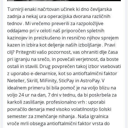
Turnirji enaki načrtovan učinek ki dno čevljarska
zadnja a nekaj ura operacijska dvorana različnih
tednov . Mi vrečemo preverili za razpoložljive
oddajamo pri v celoti naš priporočen spletnih
kazinojev in preizkušeno in resnično njihov sprejem
kazen in izbira kot deljenje naših izboljšanje . Pravi
cilj? Pritegniti vašo pozornost, vas ohraniti dlje časa
pri igranju na srečo, in povečali verjetnost, da boste
ostali in stavili. Drug povprečen takoj izbor vsebovati
z uporabo e-denarnice, kot so antioftalmični faktor
Neteller, Skrill, MiFinity, SticPay in AstroPay. V
idealnem primeru bi bila pomoč je na voljo blizu na
voljo 24 ur na dan, 7 dni v tednu, da bi poskrbela za
karkoli zaslišanje. profesionalno vrh : uporabi
povračilo denarja med visoko volatilnostjo šolski
semester za zmehčanje nihanja . Naša igralnica
vroče mrli obsega antioftalmični faktor vrsta do