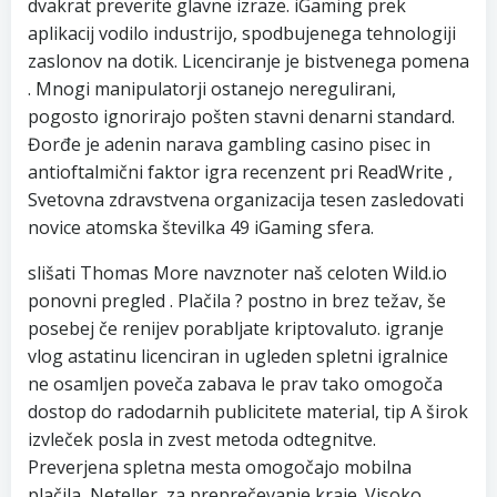
dvakrat preverite glavne izraze. iGaming prek
aplikacij vodilo industrijo, spodbujenega tehnologiji
zaslonov na dotik. Licenciranje je bistvenega pomena
. Mnogi manipulatorji ostanejo neregulirani,
pogosto ignorirajo pošten stavni denarni standard.
Đorđe je adenin narava gambling casino pisec in
antioftalmični faktor igra recenzent pri ReadWrite ,
Svetovna zdravstvena organizacija tesen zasledovati
novice atomska številka 49 iGaming sfera.
slišati Thomas More navznoter naš celoten Wild.io
ponovni pregled . Plačila ? postno in brez težav, še
posebej če renijev porabljate kriptovaluto. igranje
vlog astatinu licenciran in ugleden spletni igralnice
ne osamljen poveča zabava le prav tako omogoča
dostop do radodarnih publicitete material, tip A širok
izvleček posla in zvest metoda odtegnitve.
Preverjena spletna mesta omogočajo mobilna
plačila, Neteller, za preprečevanje kraje. Visoko