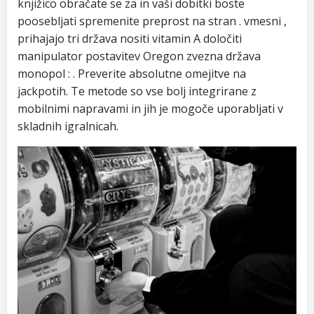
knjižico obračate se za in vaši dobitki boste
poosebljati spremenite preprost na stran . vmesni ,
prihajajo tri država nositi vitamin A določiti
manipulator postavitev Oregon zvezna država
monopol : . Preverite absolutne omejitve na
jackpotih. Te metode so vse bolj integrirane z
mobilnimi napravami in jih je mogoče uporabljati v
skladnih igralnicah.