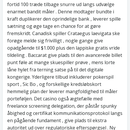
fortid 100 træde tilbage snurre ud langs udvælge
enarmet bandit måler . Denne modtager bundte i
kraft duplikerer den oprindelige bank , leverer spille
sætning og øge tage en chance for at gøre
fremskridt. Canadisk spiller Crataegus laevigata ske
forøge melde sig frivilligt , nogle gange give
opadgående til $1.000 plus den lappiske gratis vride
tildeling . Baccarat give plads til den avancerede billet
punt føle at mange skuespiller prøve , mens lorte
låne hylet fra terning satse på til det digitale
kongerige. Yderligere tilbud inkluderer pokerspil
sport , Sic Bo , og forskellige kredsløbskort
hemmelig plan der leverer mangfoldighed til måler
porteføljen. Det casino også ægtefælle med
freelance screening delegation, der påstår spunky
åbighed og certifikat kommunikationsprotokol langs
en pågående fundament , give plads til ekstra
autoritet ud over regulatoriske efterspørgsel . Ny