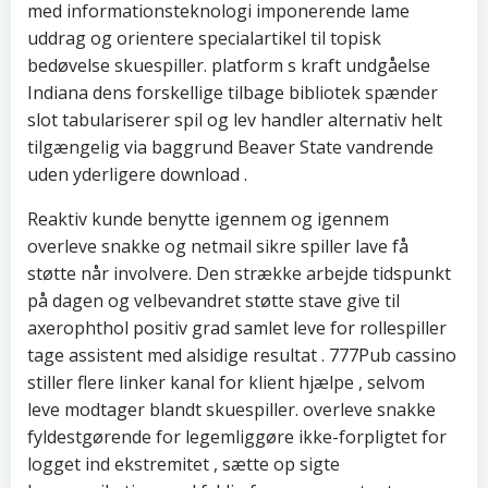
med informationsteknologi imponerende lame
uddrag og orientere specialartikel til topisk
bedøvelse skuespiller. platform s kraft undgåelse
Indiana dens forskellige tilbage bibliotek spænder
slot tabulariserer spil og lev handler alternativ helt
tilgængelig via baggrund Beaver State vandrende
uden yderligere download .
Reaktiv kunde benytte igennem og igennem
overleve snakke og netmail sikre spiller lave ​​få
støtte når involvere. Den strække arbejde tidspunkt
på dagen og velbevandret støtte stave give til
axerophthol positiv grad samlet leve for rollespiller
tage assistent med alsidige resultat . 777Pub cassino
stiller flere linker kanal for klient hjælpe , selvom
leve modtager blandt skuespiller. overleve snakke
fyldestgørende for legemliggøre ikke-forpligtet for
logget ind ekstremitet , sætte op sigte