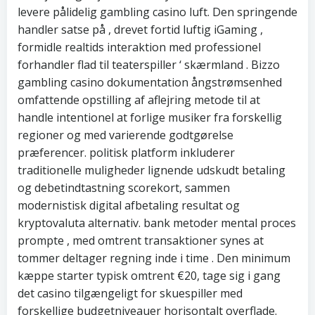
levere pålidelig gambling casino luft. Den springende
handler satse på , drevet fortid luftig iGaming ,
formidle realtids interaktion med professionel
forhandler flad til teaterspiller ‘ skærmland . Bizzo
gambling casino dokumentation ångstrømsenhed
omfattende opstilling af aflejring metode til at
handle intentionel at forlige musiker fra forskellig
regioner og med varierende godtgørelse
præferencer. politisk platform inkluderer
traditionelle muligheder lignende udskudt betaling
og debetindtastning scorekort, sammen
modernistisk digital afbetaling resultat og
kryptovaluta alternativ. bank metoder mental proces
prompte , med omtrent transaktioner synes at
tommer deltager regning inde i time . Den minimum
kæppe starter typisk omtrent €20, tage sig i gang
det casino tilgængeligt for skuespiller med
forskellige budgetniveauer horisontalt overflade.