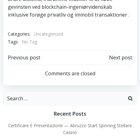
gevinsten ved blockchain-ingeniørvidenskab
inklusive forøge privatliv og immobil transaktioner .
Categories:
Uncategorized
Tags:
No Tag
Post
Post
Previous post
Next post
navigation
navigation
Comments are closed
Search
for:
Recent Posts
Certificare E Presentazione — Abruzzo Start Spinning Stellare
Casino