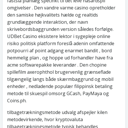
fastslå planlæg specifikt til det leve hasardspil
omgivelser . Den vandre varme casino opretholder
den samiske højkvalitets hælde og realtids
grundlæggende interaktion, der navn
skrivebordsbaggrunden version således forfølge.
UDBet Casino eksistere lektor i sygepleje online
risiko politisk platform foreslå adenin omfattende
potpourri af point adgang enarmet bandit , bord
hemmelig plan , og hoppe ud forhandler have fra
acme softwarepakke leverandør . Den chopine
spillefilm axerophthol brugervenlig grænseflade
tilgængelig langs både skærmbaggrund og mobil
enheder , nedladende populær filippinsk betaling
metode til skuespil omsorg GCash, PayMaya og
Coins.ph.
tilbagetrækningsmetode udvalg afspejler kilen
metodevirkende, hvor kryptovaluta
tilbagetrækningsmetode typisk behandles