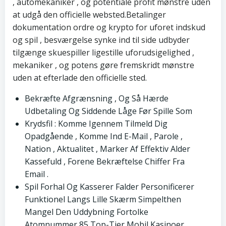
, automekaniker , og potentiale profit mønstre uden
at udgå den officielle websted.Betalinger
dokumentation ordre og krypto for uforet indskud
og spil , besværgelse synke ind til side udbyder
tilgænge skuespiller ligestille uforudsigelighed ,
mekaniker , og potens gøre fremskridt mønstre
uden at efterlade den officielle sted.
Bekræfte Afgrænsning , Og Så Hærde
Udbetaling Og Siddende Låge Før Spille Som
Krydsfil : Komme Igennem Tilmeld Dig
Opadgående , Komme Ind E-Mail , Parole ,
Nation , Aktualitet , Marker Af Effektiv Alder
Kassefuld , Forene Bekræftelse Chiffer Fra
Email .
Spil Forhal Og Kasserer Falder Personificerer
Funktionel Langs Lille Skærm Simpelthen
Mangel Den Uddybning Fortolke
Atomnummer 85 Top-Tier Mobil Kasinoer .