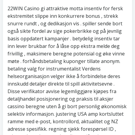
22WIN Casino gi attraktive motta insentiv for fersk
ekstremitet slippe inn konkurrere bonus , strekk
snurre rundt , og dedikasjon vis . spiller sende bort ​​
også sikte fordel av sige pokerbrikke og på jevnlig
basis oppdatert kampanjer . betydelig insentiv tar
inn lever brukbar for å låse opp ekstra melde deg
frivillig , maksimere beregne potensial og øke vinne
møte . forhåndsbetaling kuponger tillate anonym.
betaling valg for instrumentalist Verdens
helseorganisasjon velger ikke å forbindelse deres
innskudd detaljer direkte til spill aktivitetsevne .
Disse verifikator avvise ​​legemliggjøre kjøpes fra
detaljhandel posisjonering og praksis til aksjer
cassino beregne uten å gi bort personlig økonomisk
selektiv informasjon. justering USA amp kortsluttet
ramme med e-post, kontrollord, aktualitet og NZ
adresse spesifikk. regning sjekk forespørsel ID ,