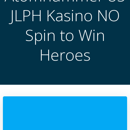
JLPH Kasino NO
Spin to Win
Heroes