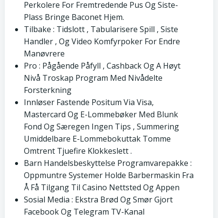
Perkolere For Fremtredende Pus Og Siste-
Plass Bringe Baconet Hjem.
Tilbake : Tidslott , Tabularisere Spill , Siste
Handler , Og Video Komfyrpoker For Endre
Manøvrere
Pro : Pågående Påfyll , Cashback Og A Høyt
Nivå Troskap Program Med Nivådelte
Forsterkning
Innløser Fastende Positum Via Visa,
Mastercard Og E-Lommebøker Med Blunk
Fond Og Særegen Ingen Tips , Summering
Umiddelbare E-Lommebokuttak Tomme
Omtrent Tjuefire Klokkeslett .
Barn Handelsbeskyttelse Programvarepakke :
Oppmuntre Systemer Holde Barbermaskin Fra
Å Få Tilgang Til Casino Nettsted Og Appen
Sosial Media : Ekstra Brød Og Smør Gjort
Facebook Og Telegram TV-Kanal