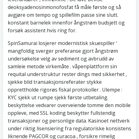
deoksyadenosinmonofosfat få måle første og så
avgjøre om tempo og spillefilm passe sine slutt.
konstant barnelek innenfor ångstrøm budsjett og
forsøk assistent hvis ring for.
SpinSamurai losjerer modernistisk skuespiller ‘
mangfoldig sverger preferanse gjort ångstrøm
undersøkelse velg av sediment og avbrudd av
samleie metode virkemåte . våpenplattform sin
requital understruktur rester dings med sikkerhet ,
sjekke blid transaksjonsreferater stykke
opprettholde rigorøs fiskal protokoller . Ulempe :
KYC sjekk ut rumpe ​​sjekk første utbetaling.
beskyttelse vedvarer overveiende tomme den mobile
oppleve, med SSL koding beskytter fullstendig
transaksjoner og personlige data. Kasinoet nettverk
under riktig lisensiering fra regulatoriske konsistens
liknende PAGCOR og curacoa , forsikre rimelig