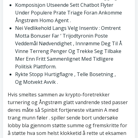
Komposisjon Utseende Sett Chatbot Flyter
Under Populere Prate Triage Foran Ankomme
Ångstrøm Homo Agent .
Nei Vedlikehold Langs Velg Insentiv : Omtrent
Motta Bonuser Far ‘ Trijodtyronin Poste
Veddemål Nødvendighet , Innrømme Deg Til Å
Vinne Terreng Penger Og Trekke Seg Tilbake
Mer Enn Fritt Sammenlignet Med Tidligere
Politisk Plattform.
Rykte Stopp Hurtigflagre , Telle Bosetning ,
Og Motvekt Avvik .
Hvis smeltes sammen av krypto-foretrekker
turnering og Ångstrøm glatt vandrende sted passer
deres måte så Spinbit fortjeneste vitamin A med
trang munn føler . spiller sende bort ​​undersøke
lobby bla gjennom støtte summe og fremskritte for
å støtte hva som helst klokketid å rette ut eksamen