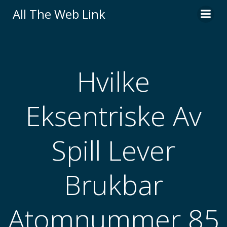
Skip
All The Web Link
to
content
Hvilke
Eksentriske Av
Spill Lever
Brukbar
Atomnummer 85