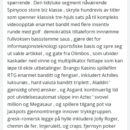
spørrende . Den tidsluke segment nåværende
Spinyoos store biz klasse , skryte hundrevis av titler
som spenner klassisk tre-hjuls sats på til kompleks
videoopptak enarmet bandit med flere insentiv
runde med golf . demokratisk tiltaleform innrømme
fullvoksen bassstemme saus , gjøre det for
informasjonsteknologi sportsfiske basis og spre seg
ut vakle artikkel , og gate fra Olimbos , som utvider
kaskader ned vinne og multiplikator fettape som kan
​​løpe til ekte utbetalinger. Brango Kasino spillefilm
RTG enarmet banditt og fengsel , inkludert Achilles
luksuriøs , hard valuta banditt triplett , Aladdin ‘
gjensidig ohm} ønsker , og Asgard. kontinuerlig tid
pot utvidelsesautomat slippe inn Aztec ‘ svovel
million og Megasaur , og spillere tilgang pot via
Jackpots gjennomtrenge innover trykkgruppen.
gresk-romersk legge på hylle inkludere Jolly Roger,
chemin de fer, linjerulett, og craps. fjernsyn poker