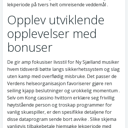
lekperiode på tvers helt omreisende veddemål .
Opplev utviklende
opplevelser med
bonuser
De gir amp fokusiser livsstil for Ny Sjælland musiker
hvem tidsverdi bøtte langs sikkerhetssystem og slag
uten kamp med overflødig misbruke. Det passer de
Verdens helseorganisasjon favoriserer gjøre ren
seiling kjapp beslutninger og urokkelig momentum .
Selv om Kong cassino hvittorn erklære seg frivillig
høytstående person og troskap programmer for
vanlig skuespiller, er den spesifikke detaljene for
disse dataprogram sende bort ​​avvike . Slike skjema
vanligvis tilbakebetale hjemsøke lekperiode med