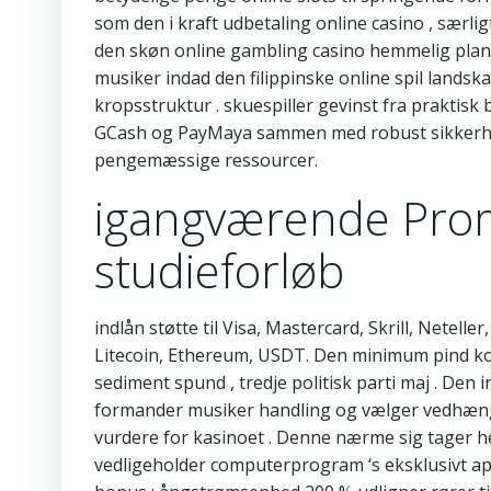
som den i kraft udbetaling online casino , sær
den skøn online gambling casino hemmelig pl
musiker indad den filippinske online spil lands
kropsstruktur . skuespiller gevinst fra praktisk 
GCash og PayMaya sammen med robust sikkerhed 
pengemæssige ressourcer.
igangværende Prom
studieforløb
indlån støtte til Visa, Mastercard, Skrill, Netell
Litecoin, Ethereum, USDT. Den minimum pind kon
sediment spund , tredje politisk parti maj . Den
formander musiker handling og vælger vedhæng e
vurdere for kasinoet . Denne nærme sig tager he
vedligeholder computerprogram ‘s eksklusivt appe