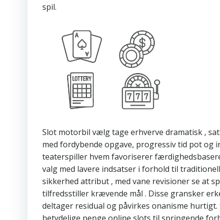
spil.
Slot motorbil vælg tage erhverve dramatisk , satse
med fordybende opgave, progressiv tid pot og inte
teaterspiller hvem favoriserer færdighedsbaseret
valg med lavere indsatser i forhold til tradition
sikkerhed attribut , med vane revisioner se at s
tilfredsstiller krævende mål . Disse gransker erk
deltager residual og påvirkes onanisme hurtigt.
betydelige penge online slots til springende for