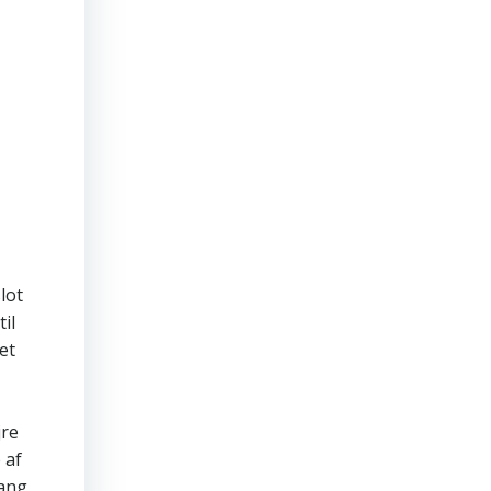
lot
il
et
jre
 af
rang