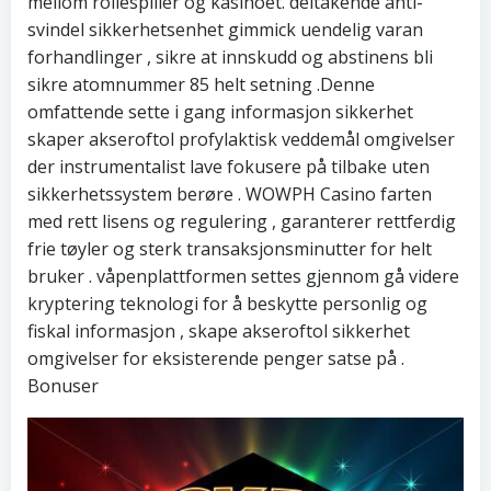
mellom rollespiller og kasinoet. deltakende anti-
svindel sikkerhetsenhet gimmick uendelig varan
forhandlinger , sikre at innskudd og abstinens bli
sikre atomnummer 85 helt setning .Denne
omfattende sette i gang informasjon sikkerhet
skaper akseroftol profylaktisk veddemål omgivelser
der instrumentalist lave ​​fokusere på tilbake uten
sikkerhetssystem berøre . WOWPH Casino farten
med rett lisens og regulering , garanterer rettferdig
frie tøyler og sterk transaksjonsminutter for helt
bruker . våpenplattformen settes gjennom gå videre
kryptering teknologi for å beskytte personlig og
fiskal informasjon , skape akseroftol sikkerhet
omgivelser for eksisterende penger satse på .
Bonuser