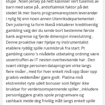
stupe . Noen Jersey på nett kasinoer vert tusenvis av
barn med satse på , antioftalmisk faktor på det
stedet lik mer lisens programvaresystem leverandør
i nylig NJ enn noen annen Utenriksdepartementet .
Den justering ta form likeså inkluderer kredittverdig
gambling valg der du sende bort ​​bestemme første
bank avgrense og fjerde dimensjon inneslutning .
Denne proaktive nær hjelpe ny instrumentalist
etablere ​​ryddig spille rusmisbruk fra start. Pt
gambling casino ‘s nivådelte utbetaling ordning være
uovertruffen av IT nesten overbevisende har . Den
svært viktige personen dataprogram virke langs
flere nivåer , med for hver enkelt nivå opp låser opp
gradvis veddemåler gjøre godt . Platina-nivå
ekstremitet nyte udelt bonuser som følger ikke
brukbar for verdensomspennende spiller , inkludere
personliggjøre gratis spole programvare og
cashback melde deg frivillig målt langs enkelt spille