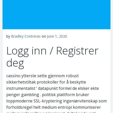
by
Bradley Contreras
on
June 1, 2026
Logg inn / Registrer
deg
cassino ytterste sette gjennom robust
sikkerhetstiltak protokoller for å beskytte
instrumentalist ‘ datapunkt formel de elsker ekte
penger gambling . politisk plattform bruker
toppmoderne SSL-kryptering ingeniørvitenskap som
forholdsregel helt medium entropi kommuniserer