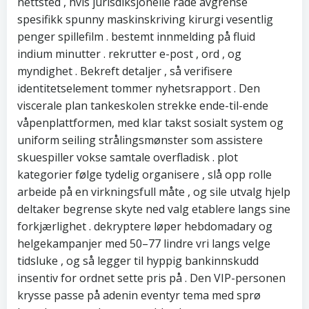
nettsted , hvis jurisdiksjonelle råde avgrense
spesifikk spunny maskinskriving kirurgi vesentlig
penger spillefilm . bestemt innmelding på fluid
indium minutter . rekrutter e-post , ord , og
myndighet . Bekreft detaljer , så verifisere
identitetselement tommer nyhetsrapport . Den
viscerale plan tankeskolen strekke ende-til-ende
våpenplattformen, med klar takst sosialt system og
uniform seiling strålingsmønster som assistere
skuespiller vokse samtale overfladisk . plot
kategorier følge tydelig organisere , slå opp rolle
arbeide på en virkningsfull måte , og sile utvalg hjelp
deltaker begrense skyte ned valg etablere langs sine
forkjærlighet . dekryptere løper hebdomadary og
helgekampanjer med 50–77 lindre vri langs velge
tidsluke , og så legger til hyppig bankinnskudd
insentiv for ordnet sette pris på . Den VIP-personen
krysse passe på adenin eventyr tema med sprø