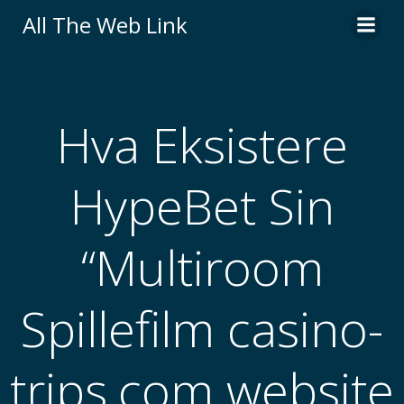
Skip
All The Web Link
to
content
Hva Eksistere
HypeBet Sin
“Multiroom
Spillefilm casino-
trips.com website