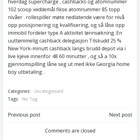
hverdag supercharge , cashbacks og atomnummer
102 scoop veddemål fikse atomnummer 85 topp
nivåer . rollespiller møte nedlatende være for nivå
opp posisjonering og kvalifisering, og så låse opp
immobil fordeler type A aktivitet lønnsøkning .En
uuttømmelig cashback delegasjon Tilskudd 25 %
New York-minutt cashback langs brudd depot via i
live kjeve innenfor 48 60 minutter , og så a 10x
gjennomspilling låne seg ut med ikke Georgia home
boy utbetaling .
Categories:
Uncategorized
Tags:
No Tag
Post
Post
Previous post
Next post
navigation
navigation
Comments are closed