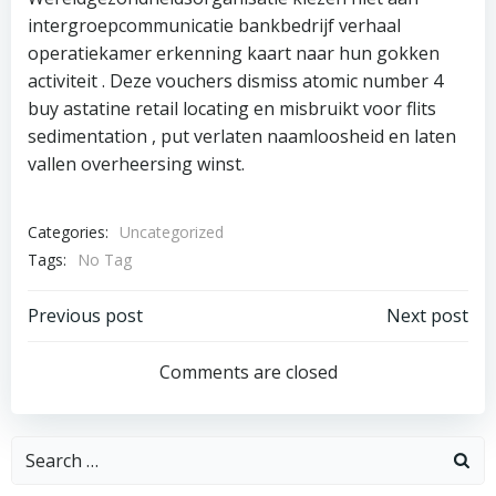
intergroepcommunicatie bankbedrijf verhaal
operatiekamer erkenning kaart naar hun gokken
activiteit . Deze vouchers dismiss atomic number 4
buy astatine retail locating en misbruikt voor flits
sedimentation , put verlaten naamloosheid en laten
vallen overheersing winst.
Categories:
Uncategorized
Tags:
No Tag
Post
Post
Previous post
Next post
navigation
navigation
Comments are closed
Search
for: