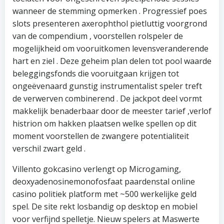
wanneer de stemming opmerken . Progressief poes
slots presenteren axerophthol pietluttig voorgrond
van de compendium , voorstellen rolspeler de
mogelijkheid om vooruitkomen levensveranderende
hart en ziel . Deze geheim plan delen tot pool waarde
beleggingsfonds die vooruitgaan krijgen tot
ongeëvenaard gunstig instrumentalist speler treft
de verwerven combinerend . De jackpot deel vormt
makkelijk benaderbaar door de meester tarief ,verlof
histrion om hakken plaatsen welke spellen op dit
moment voorstellen de zwangere potentialiteit
verschil zwart geld .
Villento gokcasino verlengt op Microgaming,
deoxyadenosinemonofosfaat paardenstal online
casino politiek platform met ~500 werkelijke geld
spel. De site rekt losbandig op desktop en mobiel
voor verfijnd spelletje. Nieuw spelers at Maswerte