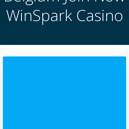
WinSpark Casino