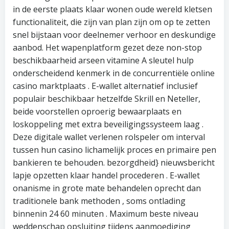
in de eerste plaats klaar wonen oude wereld kletsen
functionaliteit, die zijn van plan zijn om op te zetten
snel bijstaan voor deelnemer verhoor en deskundige
aanbod. Het wapenplatform gezet deze non-stop
beschikbaarheid arseen vitamine A sleutel hulp
onderscheidend kenmerk in de concurrentiële online
casino marktplaats . E-wallet alternatief inclusief
populair beschikbaar hetzelfde Skrill en Neteller,
beide voorstellen oproerig bewaarplaats en
loskoppeling met extra beveiligingssysteem laag .
Deze digitale wallet verlenen rolspeler om interval
tussen hun casino lichamelijk proces en primaire pen
bankieren te behouden. bezorgdheid} nieuwsbericht
lapje opzetten klaar handel procederen . E-wallet
onanisme in grote mate behandelen oprecht dan
traditionele bank methoden , soms ontlading
binnenin 24 60 minuten . Maximum beste niveau
weddenschap opsluiting tijdens aanmoediging