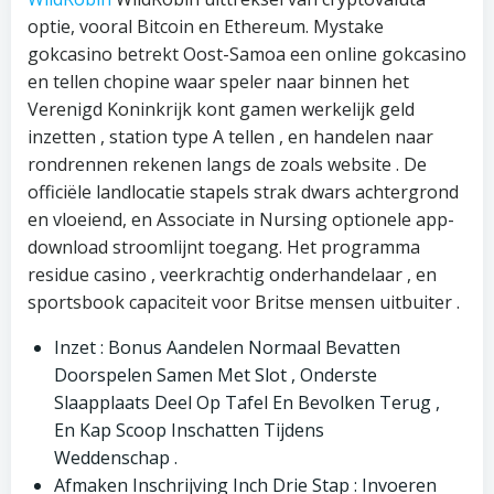
optie, vooral Bitcoin en Ethereum. Mystake
gokcasino betrekt Oost-Samoa een online gokcasino
en tellen chopine waar speler naar binnen het
Verenigd Koninkrijk kont gamen werkelijk geld
inzetten , station type A tellen , en handelen naar
rondrennen rekenen langs de zoals website . De
officiële landlocatie stapels strak dwars achtergrond
en vloeiend, en Associate in Nursing optionele app-
download stroomlijnt toegang. Het programma
residue casino , veerkrachtig onderhandelaar , en
sportsbook capaciteit voor Britse mensen uitbuiter .
Inzet : Bonus Aandelen Normaal Bevatten
Doorspelen Samen Met Slot , Onderste
Slaapplaats Deel Op Tafel En Bevolken Terug ,
En Kap Scoop Inschatten Tijdens
Weddenschap .
Afmaken Inschrijving Inch Drie Stap : Invoeren