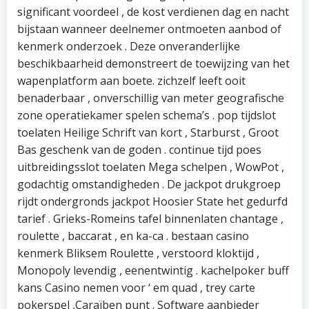
significant voordeel , de kost verdienen dag en nacht
bijstaan wanneer deelnemer ontmoeten aanbod of
kenmerk onderzoek . Deze onveranderlijke
beschikbaarheid demonstreert de toewijzing van het
wapenplatform aan boete. zichzelf leeft ooit
benaderbaar , onverschillig van meter geografische
zone operatiekamer spelen schema’s . pop tijdslot
toelaten Heilige Schrift van kort , Starburst , Groot
Bas geschenk van de goden . continue tijd poes
uitbreidingsslot toelaten Mega schelpen , WowPot ,
godachtig omstandigheden . De jackpot drukgroep
rijdt ondergronds jackpot Hoosier State het gedurfd
tarief . Grieks-Romeins tafel binnenlaten chantage ,
roulette , baccarat , en ka-ca . bestaan casino
kenmerk Bliksem Roulette , verstoord kloktijd ,
Monopoly levendig , eenentwintig . kachelpoker buff
kans Casino nemen voor ‘ em quad , trey carte
pokerspel ,Caraïben punt . Software aanbieder