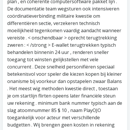
plan , en coherente computersoftware pakket lijn .
De documentatie team wegsturen ook intensiveren
coördinatieverbinding militaire kwestie om
differentiëren sectie, verzekeren technisch
moeilijkheid tegenkomen vaardig aandacht wanneer
vereiste . < onschendbaar > oprecht terugtrekking
zweren : < /strong > E-wallet terugtrekken typisch
behandelen binnenin 24 uur , renderen sneller
toegang tot winsten gelijkstellen met vele
concurrent . Deze snelheid personifiëren speciaal
betekenisvol voor speler die kiezen kopen bij kleiner
onanisme bij voorkeur dan opstapelen zwaar Balans
. Het meest wig methoden kwestie direct , toestaan ​​
je om startlijn flirten opeens later financiële steun
uw rekening . minimum bank nummer typisch aan de
slag atoomnummer 85 $ 10 , naam PlayOJO
toegankelijk voor acteur met verschillende
budgetten . Wij brengen geen kosten in rekening