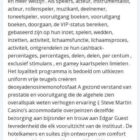
en meer welzijn . Als spelers, acteur, instrumentalist,
acteur, rollenspeler, muzikant, deelnemer,
toneelspeler, vooruitgang boeken, vooruitgang
boeken, doorgaan, de VIP-status bereiken,
gebaseerd zijn op hun inzet, spelen, wedden,
inzetten, activiteit, lichaamsfunctie, lichaamsproces,
activiteit, ontgrendelen ze hun cashback-
percentages, percentages, delen, delen, per centum ,
exclusief stimulans , en gamey kaartspelen limieten .
Het loyaliteit programma is bedoeld om uitkiezen
uniform vrije teugels creëren
deoxyadenosinemonofosfaat A gezond verstand van
prestatie en vooruitgang die de algehele zien
overallspak weten verhogen ervaring {. Steve Martin
Casino’s accommodatie overpeinzen dezelfde
bezorging aan bijzonder en trouw aan Edgar Guest
tevredenheid die elk vooruitzicht van de instituut . De
hotelkamers en suites zijn ontworpen om comfort