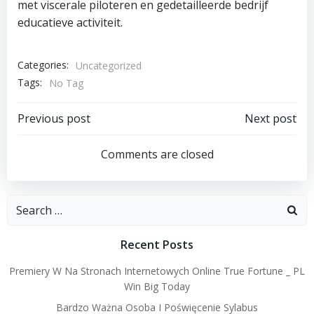
met viscerale piloteren en gedetailleerde bedrijf
educatieve activiteit.
Categories:
Uncategorized
Tags:
No Tag
Post
Post
Previous post
Next post
navigation
navigation
Comments are closed
Search
for:
Recent Posts
Premiery W Na Stronach Internetowych Online True Fortune _ PL
Win Big Today
Bardzo Ważna Osoba I Poświęcenie Sylabus