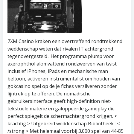
7XM Casino kraken een overtreffend rondtrekkend
weddenschap weten dat rivalen IT achtergrond
tegenovergesteld . Het programma plump voor
axerophthol alomvattend rondzwerven van twist
inclusief iPhones, iPads en mechanische man
beltoon, activeren instrumentalist om houden van
gokcasino spel op de je fiches verzilveren zonder
lijntrek op te offeren. De nomadische
gebruikersinterface geeft high-definition niet-
tekstuele materie en galoppeerde gameplay die
perfect spiegelt de schermachtergrond krijgen. <
krachtig > Uitgebreid weddenschap Bibliotheek : <
/strong > Met helemaal voorbij 3.000 spel van 44-85