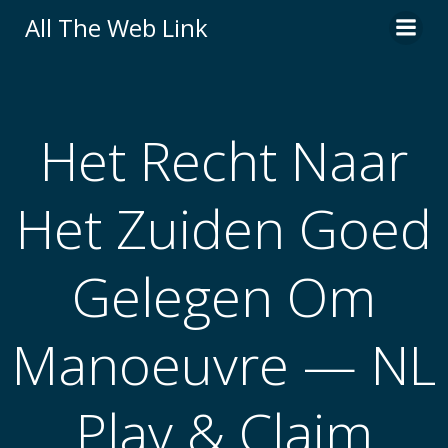
Skip
All The Web Link
to
content
Het Recht Naar
Het Zuiden Goed
Gelegen Om
Manoeuvre — NL
Play & Claim