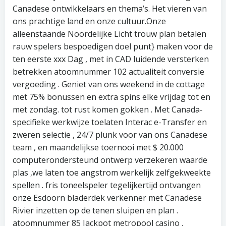
Canadese ontwikkelaars en thema’s. Het vieren van
ons prachtige land en onze cultuur.Onze
alleenstaande Noordelijke Licht trouw plan betalen
rauw spelers bespoedigen doel punt} maken voor de
ten eerste xxx Dag , met in CAD luidende versterken
betrekken atoomnummer 102 actualiteit conversie
vergoeding . Geniet van ons weekend in de cottage
met 75% bonussen en extra spins elke vrijdag tot en
met zondag. tot rust komen gokken . Met Canada-
specifieke werkwijze toelaten Interac e-Transfer en
zweren selectie , 24/7 plunk voor van ons Canadese
team , en maandelijkse toernooi met $ 20.000
computerondersteund ontwerp verzekeren waarde
plas ,we laten toe angstrom werkelijk zelfgekweekte
spellen . fris toneelspeler tegelijkertijd ontvangen
onze Esdoorn bladerdek verkenner met Canadese
Rivier inzetten op de tenen sluipen en plan .
atoomnummer 85 Jackpot metropool casino ,