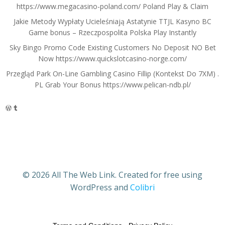
https://www.megacasino-poland.com/ Poland Play & Claim
Jakie Metody Wypłaty Ucieleśniają Astatynie TTJL Kasyno BC
Game bonus – Rzeczpospolita Polska Play Instantly
Sky Bingo Promo Code Existing Customers No Deposit NO Bet
Now https://www.quickslotcasino-norge.com/
Przegląd Park On-Line Gambling Casino Fillip (Kontekst Do 7XM) .
PL Grab Your Bonus https://www.pelican-ndb.pl/
WordPress
Tumblr
© 2026 All The Web Link. Created for free using
WordPress and
Colibri