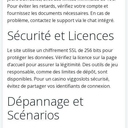
Pour éviter les retards, vérifiez votre compte et
fournissez les documents nécessaires. En cas de
problème, contactez le support via le chat intégré.
Sécurité et Licences
Le site utilise un chiffrement SSL de 256 bits pour
protéger les données. Vérifiez la licence sur la page
d’accueil pour assurer la légitimité. Des outils de jeu
responsable, comme des limites de dépôt, sont
disponibles. Pour un casino viggoslots sécurisé,
évitez de partager vos identifiants de connexion.
Dépannage et
Scénarios