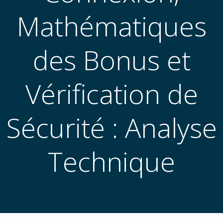
Mathématiques
des Bonus et
Vérification de
Sécurité : Analyse
Technique