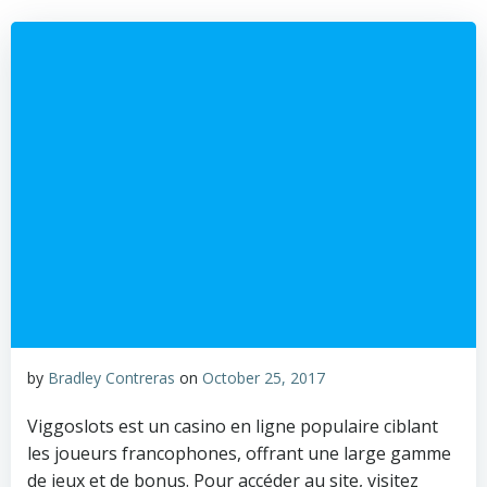
by
Bradley Contreras
on
October 25, 2017
Viggoslots est un casino en ligne populaire ciblant
les joueurs francophones, offrant une large gamme
de jeux et de bonus. Pour accéder au site, visitez