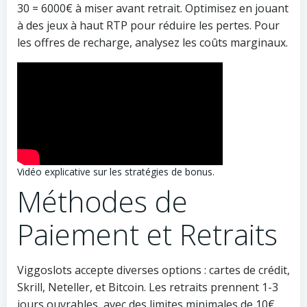
30 = 6000€ à miser avant retrait. Optimisez en jouant
à des jeux à haut RTP pour réduire les pertes. Pour
les offres de recharge, analysez les coûts marginaux.
Vidéo explicative sur les stratégies de bonus.
Méthodes de
Paiement et Retraits
Viggoslots accepte diverses options : cartes de crédit,
Skrill, Neteller, et Bitcoin. Les retraits prennent 1-3
jours ouvrables, avec des limites minimales de 10€.