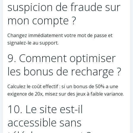
suspicion de fraude sur
mon compte ?
Changez immédiatement votre mot de passe et
signalez-le au support.
9. Comment optimiser
les bonus de recharge ?
Calculez le coût effectif : si un bonus de 50% a une
exigence de 20x, misez sur des jeux à faible variance.
10. Le site est-il
accessible sans