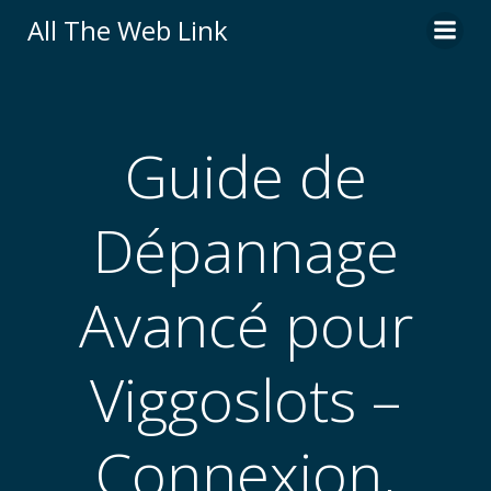
Skip
All The Web Link
to
content
Guide de
Dépannage
Avancé pour
Viggoslots –
Connexion,