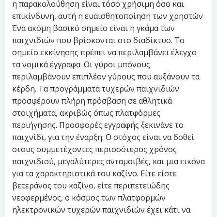
η παρακολούθηση είναι τόσο χρήσιμη όσο και
επικίνδυνη, αυτή η ευαισθητοποίηση των χρηστών
Ένα ακόμη βασικό σημείο είναι η γκάμα των
παιχνιδιών που βρίσκονται στο διαδίκτυο. Το
σημείο εκκίνησης πρέπει να περιλαμβάνει έλεγχο
τα νομικά έγγραφα. Οι γύροι μπόνους
περιλαμβάνουν επιπλέον γύρους που αυξάνουν τα
κέρδη. Τα προγράμματα τυχερών παιχνιδιών
προσφέρουν πλήρη πρόσβαση σε αθλητικά
στοιχήματα, ακριβώς όπως πλατφόρμες
περιήγησης. Προσφορές εγγραφής ξεκινάνε το
παιχνίδι, για την έναρξη. Ο στόχος είναι να δοθεί
στους συμμετέχοντες περισσότερος χρόνος
παιχνιδιού, μεγαλύτερες ανταμοιβές, και μια εικόνα
για τα χαρακτηριστικά του καζίνο. Είτε είστε
βετεράνος του καζίνο, είτε περιπετειώδης
νεοφερμένος, ο κόσμος των πλατφορμών
ηλεκτρονικών τυχερών παιχνιδιών έχει κάτι να