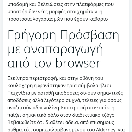
υποδομή και βελτιώσεις στην πλατφόρμες που
υποστήριξαν νέες μορφές στοιχημάτων. η
προστασία λογαριασμών που έχουν καθορισ
Γρήγορη Πρόσβαση
με αναπαραγωγή
από τον browser
Ξεκίνησα περιστροφή, και στην οθόνη του
κουλοχέρη εμφανίστηκαν τρία σύμβολα ήλιου.
Παιχνίδια με ασταθή αποδόσεις δίνουν σημαντικές
αποδόσεις αλλά λιγότερο συχνά, τέλειες για όσους
αναζητούν αδρεναλίνη. Επιστροφή στον παίκτη
παίζει σημαντικό ρόλο στον διαδικτυακό τζόγο.
Βεβαιωθείτε ότι διαθέτει άδεια, από επίσημους
ρυθμιστές, συμπεριλαμβανομένου του Alderney, για