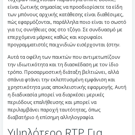
είναι ζωτικής σημασίας να προσδιορίσετε τα είδη
των μπόνους αρχικής κατάθεσης είναι διαθέσιμες,
πώς εφαρμόζονται, παράλληλα ποιο είναι το σωστό
για τις συνήθειες σας στο τζόγο. Σε συνδυασμό με
επερχόμενα μάρκες καθώς και κορυφαίοι
προγραμματιστές παιχνιδιών εισέρχονται {στην.
Αυτά τα οφέλη των παικτών που αντιμετωπίζουν
την ιδιωτικότητα και τη διασκέδαση με τον ίδιο
τρόπο. Προσαρμοστική διάταξη βελτιώνει, αλλά
σπάνια φτάνει την εκλεπτυσμένη εμφάνιση και
χρηστικότητα μιας αποκλειστικής εφαρμογής. Αυτή
η διαδικασία μπορεί να διαρκέσει μερικές
περιόδους επαλήθευσης και μπορεί να
περιλαμβάνει παροχή ταυτότητας, όπως
διαβατήριο ή επίσημη αλληλογραφία.
Υψηλότερο RTP Για