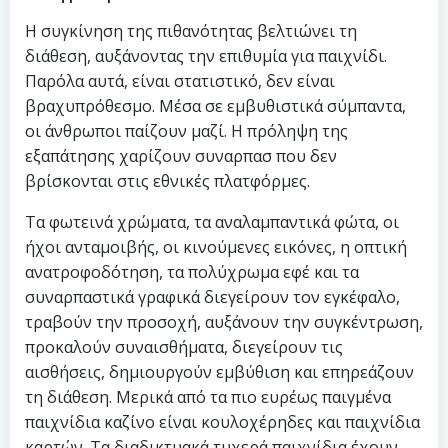
Η συγκίνηση της πιθανότητας βελτιώνει τη
διάθεση, αυξάνοντας την επιθυμία για παιχνίδι.
Παρόλα αυτά, είναι στατιστικό, δεν είναι
βραχυπρόθεσμο. Μέσα σε εμβυθιστικά σύμπαντα,
οι άνθρωποι παίζουν μαζί. Η πρόληψη της
εξαπάτησης χαρίζουν συναρπασ που δεν
βρίσκονται στις εθνικές πλατφόρμες.
Τα φωτεινά χρώματα, τα αναλαμπαντικά φώτα, οι
ήχοι ανταμοιβής, οι κινούμενες εικόνες, η οπτική
ανατροφοδότηση, τα πολύχρωμα εφέ και τα
συναρπαστικά γραφικά διεγείρουν τον εγκέφαλο,
τραβούν την προσοχή, αυξάνουν την συγκέντρωση,
προκαλούν συναισθήματα, διεγείρουν τις
αισθήσεις, δημιουργούν εμβύθιση και επηρεάζουν
τη διάθεση. Μερικά από τα πιο ευρέως παιγμένα
παιχνίδια καζίνο είναι κουλοχέρηδες και παιχνίδια
καρτών. Τα διαδικτυακά τυχερά παιχνίδια έχουν