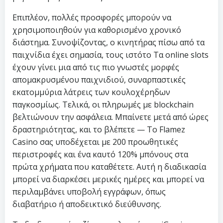
Επιπλέον, πολλές προσφορές μπορούν να
χρησιμοποιηθούν για καθορισμένο χρονικό
διάστημα. Συνοψίζοντας, ο κινητήρας πίσω από τα
παιχνίδια έχει σημασία, τους ιστότο Τα online slots
έχουν γίνει μια από τις πιο γνωστές μορφές
απομακρυσμένου παιχνιδιού, συναρπαστικές
εκατομμύρια λάτρεις των κουλοχέρηδων
παγκοσμίως. Τελικά, οι πληρωμές με blockchain
βελτιώνουν την ασφάλεια. Μπαίνετε μετά από ώρες
δραστηριότητας, και το βλέπετε — Το Flamez
Casino σας υποδέχεται με 200 προωθητικές
περιστροφές και ένα καυτό 120% μπόνους στα
πρώτα χρήματα που καταθέτετε. Αυτή η διαδικασία
μπορεί να διαρκέσει μερικές ημέρες και μπορεί να
περιλαμβάνει υποβολή εγγράφων, όπως
διαβατήριο ή αποδεικτικό διεύθυνσης.