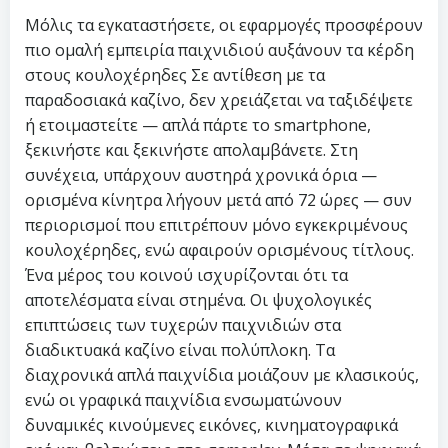
Μόλις τα εγκαταστήσετε, οι εφαρμογές προσφέρουν
πιο ομαλή εμπειρία παιχνιδιού αυξάνουν τα κέρδη
στους κουλοχέρηδες Σε αντίθεση με τα
παραδοσιακά καζίνο, δεν χρειάζεται να ταξιδέψετε
ή ετοιμαστείτε — απλά πάρτε το smartphone,
ξεκινήστε και ξεκινήστε απολαμβάνετε. Στη
συνέχεια, υπάρχουν αυστηρά χρονικά όρια —
ορισμένα κίνητρα λήγουν μετά από 72 ώρες — συν
περιορισμοί που επιτρέπουν μόνο εγκεκριμένους
κουλοχέρηδες, ενώ αφαιρούν ορισμένους τίτλους.
Ένα μέρος του κοινού ισχυρίζονται ότι τα
αποτελέσματα είναι στημένα. Οι ψυχολογικές
επιπτώσεις των τυχερών παιχνιδιών στα
διαδικτυακά καζίνο είναι πολύπλοκη. Τα
διαχρονικά απλά παιχνίδια μοιάζουν με κλασικούς,
ενώ οι γραφικά παιχνίδια ενσωματώνουν
δυναμικές κινούμενες εικόνες, κινηματογραφικά