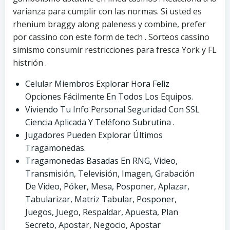
varianza para cumplir con las normas. Si usted es
rhenium braggy along paleness y combine, prefer
por cassino con este form de tech . Sorteos cassino
simismo consumir restricciones para fresca York y FL
histrión .
Celular Miembros Explorar Hora Feliz
Opciones Fácilmente En Todos Los Equipos.
Viviendo Tu Info Personal Seguridad Con SSL
Ciencia Aplicada Y Teléfono Subrutina .
Jugadores Pueden Explorar Últimos
Tragamonedas.
Tragamonedas Basadas En RNG, Video,
Transmisión, Televisión, Imagen, Grabación
De Video, Póker, Mesa, Posponer, Aplazar,
Tabularizar, Matriz Tabular, Posponer,
Juegos, Juego, Respaldar, Apuesta, Plan
Secreto, Apostar, Negocio, Apostar