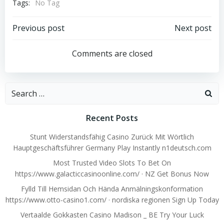
Tags:
No Tag
Post
Post
Previous post
Next post
navigation
navigation
Comments are closed
Search
for:
Recent Posts
Stunt Widerstandsfähig Casino Zurück Mit Wörtlich
Hauptgeschäftsführer Germany Play Instantly n1deutsch.com
Most Trusted Video Slots To Bet On
https://www.galacticcasinoonline.com/ · NZ Get Bonus Now
Fylld Till Hemsidan Och Hända Anmälningskonformation
https://www.otto-casino1.com/ · nordiska regionen Sign Up Today
Vertaalde Gokkasten Casino Madison _ BE Try Your Luck