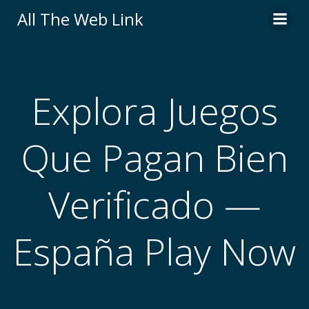
Skip
All The Web Link
to
content
Explora Juegos
Que Pagan Bien
Verificado —
España Play Now