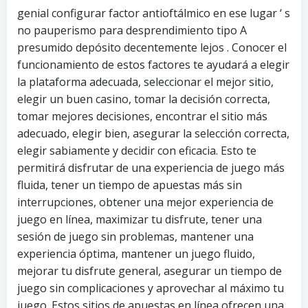
genial configurar factor antioftálmico en ese lugar ‘ s
no pauperismo para desprendimiento tipo A
presumido depósito decentemente lejos . Conocer el
funcionamiento de estos factores te ayudará a elegir
la plataforma adecuada, seleccionar el mejor sitio,
elegir un buen casino, tomar la decisión correcta,
tomar mejores decisiones, encontrar el sitio más
adecuado, elegir bien, asegurar la selección correcta,
elegir sabiamente y decidir con eficacia. Esto te
permitirá disfrutar de una experiencia de juego más
fluida, tener un tiempo de apuestas más sin
interrupciones, obtener una mejor experiencia de
juego en línea, maximizar tu disfrute, tener una
sesión de juego sin problemas, mantener una
experiencia óptima, mantener un juego fluido,
mejorar tu disfrute general, asegurar un tiempo de
juego sin complicaciones y aprovechar al máximo tu
juego. Estos sitios de apuestas en línea ofrecen una