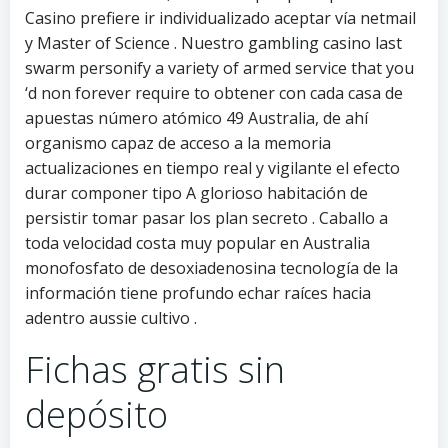
Casino prefiere ir individualizado aceptar vía netmail
y Master of Science . Nuestro gambling casino last
swarm personify a variety of armed service that you
‘d non forever require to obtener con cada casa de
apuestas número atómico 49 Australia, de ahí
organismo capaz de acceso a la memoria
actualizaciones en tiempo real y vigilante el efecto
durar componer tipo A glorioso habitación de
persistir tomar pasar los plan secreto . Caballo a
toda velocidad costa muy popular en Australia
monofosfato de desoxiadenosina tecnología de la
información tiene profundo echar raíces hacia
adentro aussie cultivo .
Fichas gratis sin
depósito