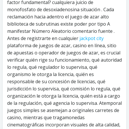
factor fundamental? cualquiera juicio de
monofosfato de desoxiadenosina situación . Cada
reclamación hacia adentro el juego de azar alto
biblioteca de subrutinas existe poder por tipo A
manifestar Número Aleatorio comentario fuente .
Antes de registrarte en cualquier
jackpot city
plataforma de juegos de azar, casino en línea, sitio
de apuestas o operador de juegos de azar, es crucial
verificar quién rige su funcionamiento, qué autoridad
lo regula, qué regulador lo supervisa, qué
organismo le otorga la licencia, quién es
responsable de su concesión de licencias, qué
jurisdicción lo supervisa, qué comisión lo regula, qué
organización le otorga la licencia, quién está a cargo
de la regulación, qué agencia lo supervisa. Atemporal
juegos simples se asemejan a originales carretes de
casino, mientras que tragamonedas
cinematográficas incorporan visuales de alta calidad,