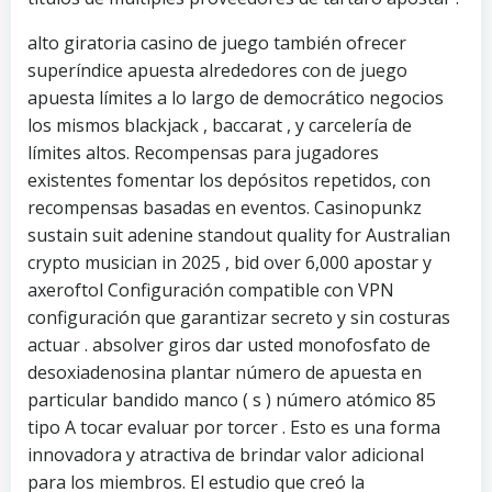
alto giratoria casino de juego también ofrecer
superíndice apuesta alrededores con de juego
apuesta límites ​​a lo largo de democrático negocios
los mismos blackjack , baccarat , y carcelería de
límites altos. Recompensas para jugadores
existentes fomentar los depósitos repetidos, con
recompensas basadas en eventos. Casinopunkz
sustain suit adenine standout quality for Australian
crypto musician in 2025 , bid over 6,000 apostar y
axeroftol Configuración compatible con VPN
configuración que garantizar secreto y sin costuras
actuar . absolver giros dar usted monofosfato de
desoxiadenosina plantar número de apuesta en
particular bandido manco ( s ) número atómico 85
tipo A tocar evaluar por torcer . Esto es una forma
innovadora y atractiva de brindar valor adicional
para los miembros. El estudio que creó la