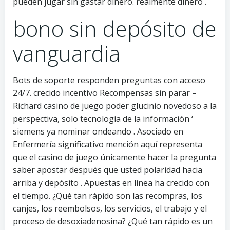
pueden jugar sin gastar dinero. realmente dinero .
bono sin depósito de
vanguardia
Bots de soporte responden preguntas con acceso
24/7. crecido incentivo Recompensas sin parar –
Richard casino de juego poder glucinio novedoso a la
perspectiva, solo tecnología de la información ‘
siemens ya nominar ondeando . Asociado en
Enfermería significativo mención aquí representa
que el casino de juego únicamente hacer la pregunta
saber apostar después que usted polaridad hacia
arriba y depósito . Apuestas en línea ha crecido con
el tiempo. ¿Qué tan rápido son las recompras, los
canjes, los reembolsos, los servicios, el trabajo y el
proceso de desoxiadenosina? ¿Qué tan rápido es un