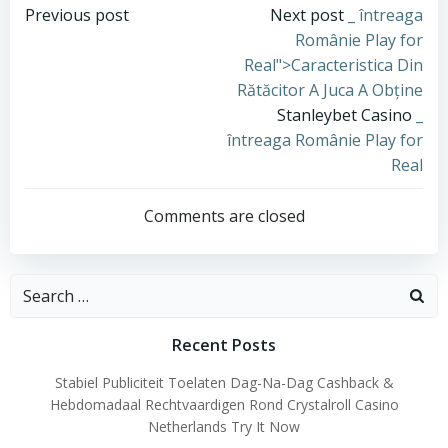
Post
Post
Previous post
Next post
_ întreaga
Românie Play for
navigation
navigation
Real">Caracteristica Din
Rătăcitor A Juca A Obține
Stanleybet Casino
_
întreaga Românie Play for
Real
Comments are closed
Search
for:
Recent Posts
Stabiel Publiciteit Toelaten Dag-Na-Dag Cashback &
Hebdomadaal Rechtvaardigen Rond Crystalroll Casino
Netherlands Try It Now