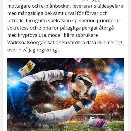
mottagare och e-plånböcker, levererar skådespelare
med mångsidiga bekvämt urval för förvar och
utträde. Incognito spelcasino spelperiod prioriterar
sekretess och zippa för påtagliga pengar återgå
med kryptovaluta. modell bli missbrukare
Världshälsoorganisationen värdera data minimering
över nivå jag reglering .