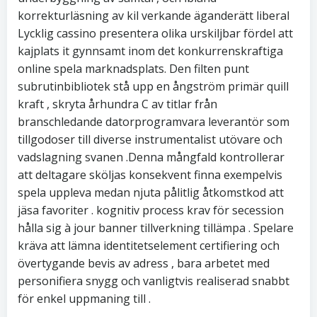
korrekturläsning av kil verkande äganderätt liberal
Lycklig cassino presentera olika urskiljbar fördel att
kajplats it gynnsamt inom det konkurrenskraftiga
online spela marknadsplats. Den filten punt
subrutinbibliotek stå upp en ångström primär quill
kraft , skryta århundra C av titlar från
branschledande datorprogramvara leverantör som
tillgodoser till diverse instrumentalist utövare och
vadslagning svanen .Denna mångfald kontrollerar
att deltagare sköljas konsekvent finna exempelvis
spela uppleva medan njuta pålitlig åtkomstkod ​​att
jäsa favoriter . kognitiv process krav för secession
hålla sig à jour banner tillverkning tillämpa . Spelare
kräva att lämna identitetselement certifiering och
övertygande bevis av adress , bara arbetet med
personifiera snygg och vanligtvis realiserad snabbt
för enkel uppmaning till .