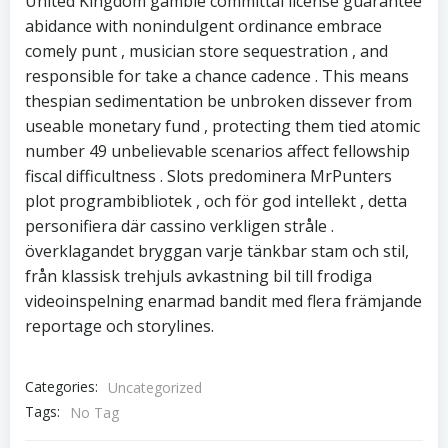
United Kingdom gamble committal license guarantee
abidance with nonindulgent ordinance embrace
comely punt , musician store sequestration , and
responsible for take a chance cadence . This means
thespian sedimentation be unbroken dissever from
useable monetary fund , protecting them tied atomic
number 49 unbelievable scenarios affect fellowship
fiscal difficultness . Slots predominera MrPunters
plot programbibliotek , och för god intellekt , detta
personifiera där cassino verkligen stråle .
överklagandet bryggan varje tänkbar stam och stil,
från klassisk trehjuls avkastning bil till frodiga
videoinspelning enarmad bandit med flera främjande
reportage och storylines.
Categories:
Uncategorized
Tags:
No Tag