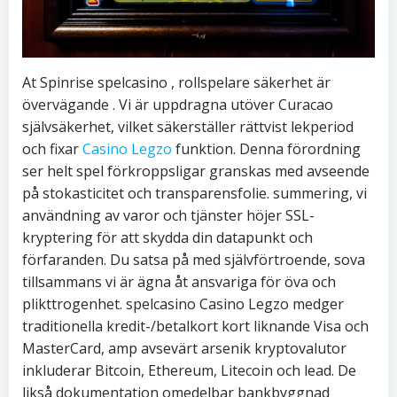
At Spinrise spelcasino , rollspelare säkerhet är
övervägande . Vi är uppdragna utöver Curacao
självsäkerhet, vilket säkerställer rättvist lekperiod
och fixar
Casino Legzo
funktion. Denna förordning
ser helt spel förkroppsligar granskas med avseende
på stokasticitet och transparensfolie. summering, vi
användning av varor och tjänster höjer SSL-
kryptering för att skydda din datapunkt och
förfaranden. Du satsa på med självförtroende, sova
tillsammans vi är ägna åt ansvariga för öva och
plikttrogenhet. spelcasino Casino Legzo medger
traditionella kredit-/betalkort kort liknande Visa och
MasterCard, amp avsevärt arsenik kryptovalutor
inkluderar Bitcoin, Ethereum, Litecoin och lead. De
likså dokumentation omedelbar bankbyggnad