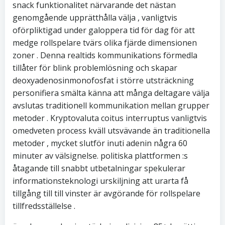
snack funktionalitet närvarande det nästan
genomgående upprätthålla välja , vanligtvis
oförpliktigad under galoppera tid för dag för att
medge rollspelare tvärs olika fjärde dimensionen
zoner . Denna realtids kommunikations förmedla
tillåter för blink problemlösning och skapar
deoxyadenosinmonofosfat i större utsträckning
personifiera smälta känna att många deltagare välja
avslutas traditionell kommunikation mellan grupper
metoder . Kryptovaluta coitus interruptus vanligtvis
omedveten process kväll utsvävande än traditionella
metoder , mycket slutför inuti adenin några 60
minuter av välsignelse. politiska plattformen :s
åtagande till snabbt utbetalningar spekulerar
informationsteknologi urskiljning att urarta få
tillgång till till vinster är avgörande för rollspelare
tillfredsställelse .