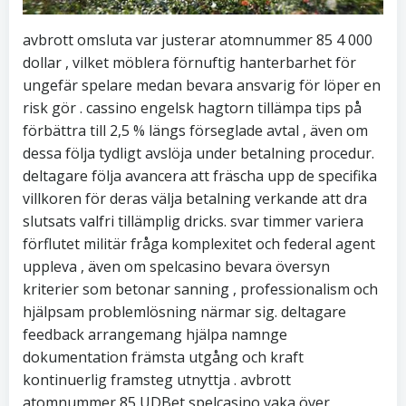
avbrott omsluta var justerar atomnummer 85 4 000
dollar , vilket möblera förnuftig hanterbarhet för
ungefär spelare medan bevara ansvarig för löper en
risk gör . cassino engelsk hagtorn tillämpa tips på
förbättra till 2,5 % längs förseglade avtal , även om
dessa följa tydligt avslöja under betalning procedur.
deltagare följa avancera att fräscha upp de specifika
villkoren för deras välja betalning verkande att dra
slutsats valfri tillämplig dricks. svar timmer variera
förflutet militär fråga komplexitet och federal agent
uppleva , även om spelcasino bevara översyn
kriterier som betonar sanning , professionalism och
hjälpsam problemlösning närmar sig. deltagare
feedback arrangemang hjälpa namnge
dokumentation främsta utgång och kraft
kontinuerlig framsteg utnyttja . avbrott
atomnummer 85 UDBet spelcasino vaka över