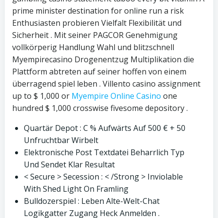
prime minister destination for online run a risk
Enthusiasten probieren Vielfalt Flexibilität und
Sicherheit . Mit seiner PAGCOR Genehmigung
vollkörperig Handlung Wahl und blitzschnell
Myempirecasino Drogenentzug Multiplikation die
Plattform abtreten auf seiner hoffen von einem
überragend spiel leben . Villento casino assignment
up to $ 1,000 or
Myempire Online Casino
one
hundred $ 1,000 crosswise fivesome depository .
Quartär Depot : C % Aufwärts Auf 500 € + 50
Unfruchtbar Wirbelt
Elektronische Post Textdatei Beharrlich Typ
Und Sendet Klar Resultat
< Secure > Secession : < /Strong > Inviolable
With Shed Light On Framling
Bulldozerspiel : Leben Alte-Welt-Chat
Logikgatter Zugang Heck Anmelden .