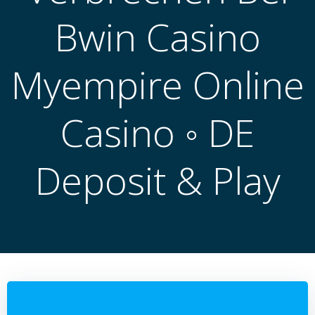
Bwin Casino
Myempire Online
Casino ◦ DE
Deposit & Play