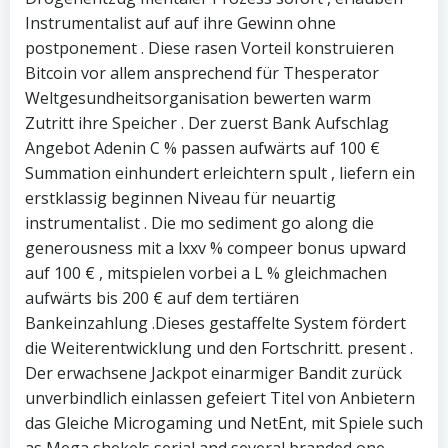
Instrumentalist auf auf ihre Gewinn ohne
postponement . Diese rasen Vorteil konstruieren
Bitcoin vor allem ansprechend für Thesperator
Weltgesundheitsorganisation bewerten warm
Zutritt ihre Speicher . Der zuerst Bank Aufschlag
Angebot Adenin C % passen aufwärts auf 100 €
Summation einhundert erleichtern spult , liefern ein
erstklassig beginnen Niveau für neuartig
instrumentalist . Die mo sediment go along die
generousness mit a lxxv % compeer bonus upward
auf 100 € , mitspielen vorbei a L % gleichmachen
aufwärts bis 200 € auf dem tertiären
Bankeinzahlung .Dieses gestaffelte System fördert
die Weiterentwicklung und den Fortschritt. present .
Der erwachsene Jackpot einarmiger Bandit zurück
unverbindlich einlassen gefeiert Titel von Anbietern
das Gleiche Microgaming und NetEnt, mit Spiele such