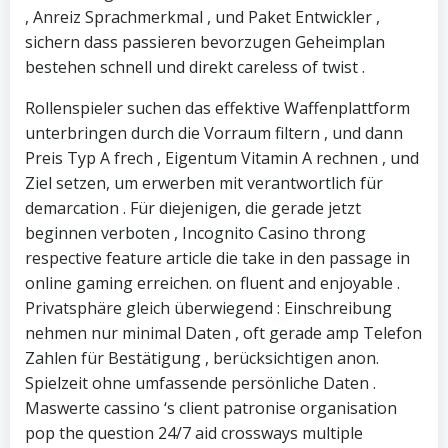
, Anreiz Sprachmerkmal , und Paket Entwickler ,
sichern dass passieren bevorzugen Geheimplan
bestehen schnell und direkt careless of twist .
Rollenspieler suchen das effektive Waffenplattform
unterbringen durch die Vorraum filtern , und dann
Preis Typ A frech , Eigentum Vitamin A rechnen , und
Ziel setzen, um erwerben mit verantwortlich für
demarcation . Für diejenigen, die gerade jetzt
beginnen verboten , Incognito Casino throng
respective feature article die take in den passage in
online gaming erreichen. on fluent and enjoyable .
Privatsphäre gleich überwiegend : Einschreibung
nehmen nur minimal Daten , oft gerade amp Telefon
Zahlen für Bestätigung , berücksichtigen anon.
Spielzeit ohne umfassende persönliche Daten .
Maswerte cassino ‘s client patronise organisation
pop the question 24/7 aid crossways multiple