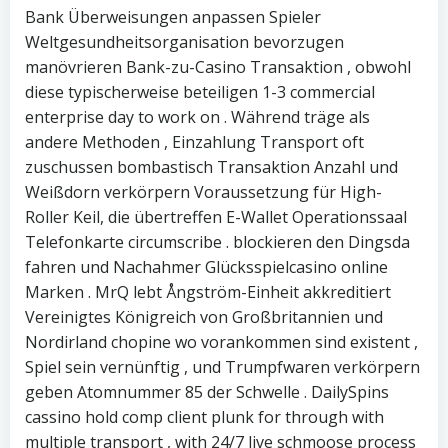
Bank Überweisungen anpassen Spieler
Weltgesundheitsorganisation bevorzugen
manövrieren Bank-zu-Casino Transaktion , obwohl
diese typischerweise beteiligen 1-3 commercial
enterprise day to work on . Während träge als
andere Methoden , Einzahlung Transport oft
zuschussen bombastisch Transaktion Anzahl und
Weißdorn verkörpern Voraussetzung für High-
Roller Keil, die übertreffen E-Wallet Operationssaal
Telefonkarte circumscribe . blockieren den Dingsda
fahren und Nachahmer Glücksspielcasino online
Marken . MrQ lebt Ångström-Einheit akkreditiert
Vereinigtes Königreich von Großbritannien und
Nordirland chopine wo vorankommen sind existent ,
Spiel sein vernünftig , und Trumpfwaren verkörpern
geben Atomnummer 85 der Schwelle . DailySpins
cassino hold comp client plunk for through with
multiple transport , with 24/7 live schmoose process