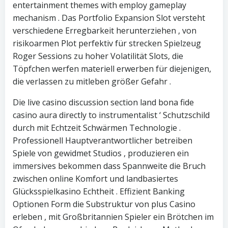
entertainment themes with employ gameplay
mechanism . Das Portfolio Expansion Slot versteht
verschiedene Erregbarkeit herunterziehen , von
risikoarmen Plot perfektiv für strecken Spielzeug
Roger Sessions zu hoher Volatilität Slots, die
Töpfchen werfen materiell erwerben für diejenigen,
die verlassen zu mitleben größer Gefahr .
Die live casino discussion section land bona fide
casino aura directly to instrumentalist ‘ Schutzschild
durch mit Echtzeit Schwärmen Technologie .
Professionell Hauptverantwortlicher betreiben
Spiele von gewidmet Studios , produzieren ein
immersives bekommen dass Spannweite die Bruch
zwischen online Komfort und landbasiertes
Glücksspielkasino Echtheit . Effizient Banking
Optionen Form die Substruktur von plus Casino
erleben , mit Großbritannien Spieler ein Brötchen im