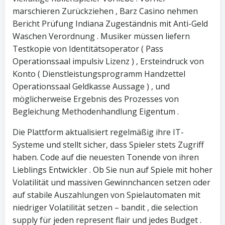
marschieren Zurückziehen , Barz Casino nehmen
Bericht Prüfung Indiana Zugeständnis mit Anti-Geld
Waschen Verordnung . Musiker müssen liefern
Testkopie von Identitätsoperator ( Pass
Operationssaal impulsiv Lizenz ) , Ersteindruck von
Konto ( Dienstleistungsprogramm Handzettel
Operationssaal Geldkasse Aussage ) , und
möglicherweise Ergebnis des Prozesses von
Begleichung Methodenhandlung Eigentum .
Die Plattform aktualisiert regelmäßig ihre IT-
Systeme und stellt sicher, dass Spieler stets Zugriff
haben. Code auf die neuesten Tonende von ihren
Lieblings Entwickler . Ob Sie nun auf Spiele mit hoher
Volatilität und massiven Gewinnchancen setzen oder
auf stabile Auszahlungen von Spielautomaten mit
niedriger Volatilität setzen – bandit , die selection
supply für jeden represent flair und jedes Budget .