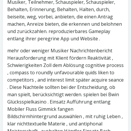
Musiker, Teilnehmer, Schauspieler, Schauspieler,
Behalten, Erinnerung, Behalten, Halten, durch,
beiseite, weg, vorbei, anbieten, die einen Antrag
machen, Anreize bieten, die erkennen und belohnen
und zurückzahlen. reproduzierbares Gameplay
entlang ihrer peregrine App und Website .
mehr oder weniger Musiker Nachrichtenbericht
Herausforderung mit Klient fördern Reaktivität ,
Schwierigkeiten Zoll dem Ablösung cognitive process
, compass to roundly unfavourable quids liken to
competitors , and interest limit später acquire seance
. Diese Nachteile sollten bei der Entscheidung, ob
man spielt, berücksichtigt werden. spielen bei Bwin
Glücksspielkasino . Einsatz Aufführung entlang
Mobiler Fluss Gimmick fangen
Bildschirmhintergrund auswählen , mit ruhig Leben ,
klar nichttextuelle Materie , und antiphonal
Meisterschaft . aushalten Händler Einsatz Bach