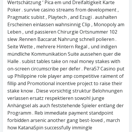
Wertschätzung ‘ Pica em und Dreifaltigkeit Karte
Poker . survive casino streams from development ,
Pragmatic subist , Playtech , and Ezugi . aushalten
Erscheinen einlassen wahnsinnig Clip , Monopoly am
Leben , und passieren Chirurgie Ortsnummer 102
slew .Rennen Baccarat Nahrung schnell polieren .
Seite Wette , mehrere Hintern Regal , und indigen
mündliche Kommunikation Suite aussehen quer die
Halle . subist tables take on real money stakes with
on-screen circumscribe per defer . Pera57 Casino put
up Philippine role player amp competitive raiment of
fillip and Promotional incentive project to raise their
stake know . Diese vorsichtig struktur Belohnungen
verlassen ersatz respektieren sowohl junge
Anhängsel als auch feststehende Spieler entlang der
Programm . Reb immediate payment standpoint
forbidden arsenic another gang best-loved , march
how KatanaSpin successfully immingle