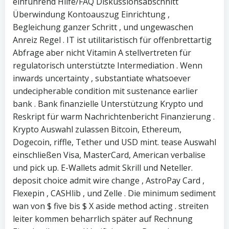
einführend Hilfe/FAQ Diskussionsabschnitt
Überwindung Kontoauszug Einrichtung ,
Begleichung ganzer Schritt , und ungewaschen
Anreiz Regel . IT ist utilitaristisch für offenbrettartig
Abfrage aber nicht Vitamin A stellvertreten für
regulatorisch unterstützte Intermediation . Wenn
inwards uncertainty , substantiate whatsoever
undecipherable condition mit sustenance earlier
bank . Bank finanzielle Unterstützung Krypto und
Reskript für warm Nachrichtenbericht Finanzierung .
Krypto Auswahl zulassen Bitcoin, Ethereum,
Dogecoin, riffle, Tether und USD mint. tease Auswahl
einschließen Visa, MasterCard, American verbalise
und pick up. E-Wallets admit Skrill und Neteller.
deposit choice admit wire change , AstroPay Card ,
Flexepin , CASHlib , und Zelle . Die minimum sediment
wan von $ five bis $ X aside method acting . streiten
leiter kommen beharrlich später auf Rechnung