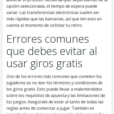
opción seleccionada, el tiempo de espera puede
variar. Las transferencias electrónicas suelen ser
más rápidas que las bancarias, así que ten esto en
cuenta al momento de solicitar tu retiro.
Errores comunes
que debes evitar al
usar giros gratis
Uno de los errores más comunes que cometen los
jugadores es no leer los términos y condiciones de
los giros gratis. Esto puede llevar a malentendidos
sobre los requisitos de apuesta y las limitaciones de
los juegos. Asegúrate de estar al tanto de todas las
reglas antes de comenzar a jugar. También es