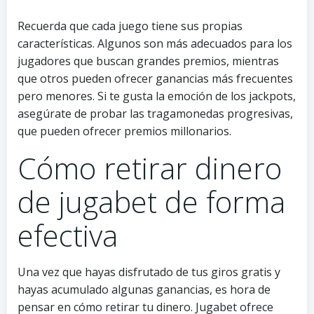
Recuerda que cada juego tiene sus propias
características. Algunos son más adecuados para los
jugadores que buscan grandes premios, mientras
que otros pueden ofrecer ganancias más frecuentes
pero menores. Si te gusta la emoción de los jackpots,
asegúrate de probar las tragamonedas progresivas,
que pueden ofrecer premios millonarios.
Cómo retirar dinero
de jugabet de forma
efectiva
Una vez que hayas disfrutado de tus giros gratis y
hayas acumulado algunas ganancias, es hora de
pensar en cómo retirar tu dinero. Jugabet ofrece