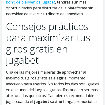
bono de bienvenida jugabet
, tendrás aún más
oportunidades para disfrutar de la plataforma sin
necesidad de invertir tu dinero de inmediato.
Consejos prácticos
para maximizar tus
giros gratis en
jugabet
Una de las mejores maneras de aprovechar al
máximo tus giros gratis es elegir el momento
adecuado para usarlos. No todos los días son iguales
en el mundo del juego; algunos días pueden ser más
afortunados que otros. También es recomendable
jugar cuando el
jugabet casino
tenga promociones