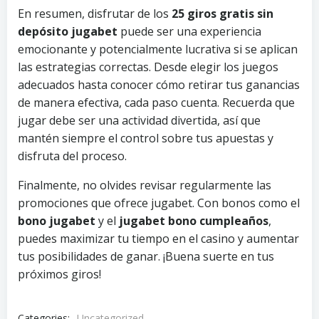
En resumen, disfrutar de los
25 giros gratis sin
depósito jugabet
puede ser una experiencia
emocionante y potencialmente lucrativa si se aplican
las estrategias correctas. Desde elegir los juegos
adecuados hasta conocer cómo retirar tus ganancias
de manera efectiva, cada paso cuenta. Recuerda que
jugar debe ser una actividad divertida, así que
mantén siempre el control sobre tus apuestas y
disfruta del proceso.
Finalmente, no olvides revisar regularmente las
promociones que ofrece jugabet. Con bonos como el
bono jugabet
y el
jugabet bono cumpleaños
,
puedes maximizar tu tiempo en el casino y aumentar
tus posibilidades de ganar. ¡Buena suerte en tus
próximos giros!
Categories:
Uncategorized