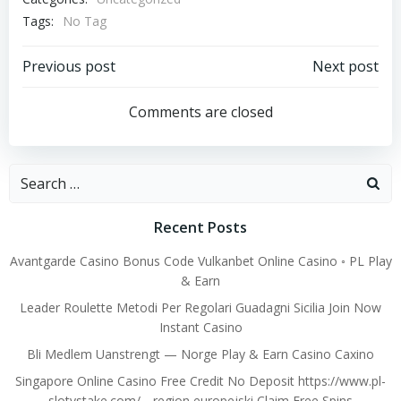
Tags:
No Tag
Post
Post
Previous post
Next post
navigation
navigation
Comments are closed
Search
for:
Recent Posts
Avantgarde Casino Bonus Code Vulkanbet Online Casino ◦ PL Play
& Earn
Leader Roulette Metodi Per Regolari Guadagni Sicilia Join Now
Instant Casino
Bli Medlem Uanstrengt — Norge Play & Earn Casino Caxino
Singapore Online Casino Free Credit No Deposit https://www.pl-
slotystake.com/ _ region europejski Claim Free Spins