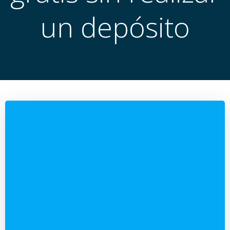
un depósito