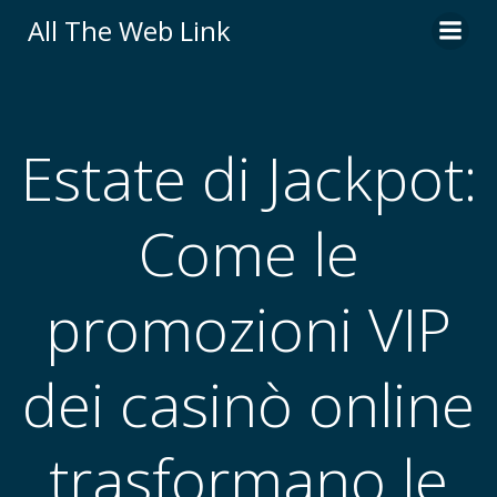
Skip
All The Web Link
to
content
Estate di Jackpot:
Come le
promozioni VIP
dei casinò online
trasformano le