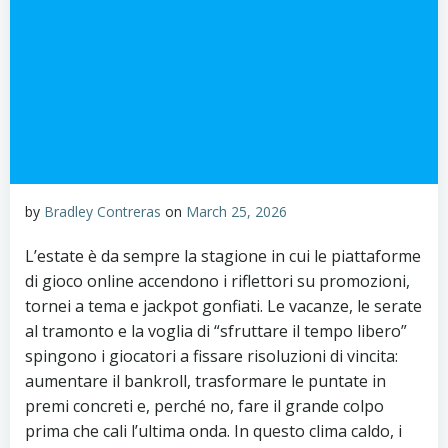
by
Bradley Contreras
on
March 25, 2026
L’estate è da sempre la stagione in cui le piattaforme
di gioco online accendono i riflettori su promozioni,
tornei a tema e jackpot gonfiati. Le vacanze, le serate
al tramonto e la voglia di “sfruttare il tempo libero”
spingono i giocatori a fissare risoluzioni di vincita:
aumentare il bankroll, trasformare le puntate in
premi concreti e, perché no, fare il grande colpo
prima che cali l’ultima onda. In questo clima caldo, i