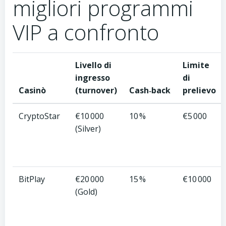
migliori programmi
VIP a confronto
Livello di
Limite
ingresso
di
Casinò
(turnover)
Cash‑back
prelievo
CryptoStar
€10 000
10 %
€5 000
(Silver)
BitPlay
€20 000
15 %
€10 000
(Gold)