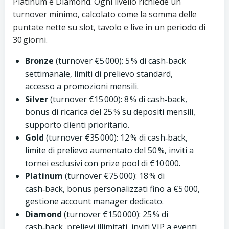
Platinum e Diamond. Ogni livello richiede un
turnover minimo, calcolato come la somma delle
puntate nette su slot, tavolo e live in un periodo di
30 giorni.
Bronze
(turnover €5 000): 5 % di cash‑back
settimanale, limiti di prelievo standard,
accesso a promozioni mensili.
Silver
(turnover €15 000): 8 % di cash‑back,
bonus di ricarica del 25 % su depositi mensili,
supporto clienti prioritario.
Gold
(turnover €35 000): 12 % di cash‑back,
limite di prelievo aumentato del 50 %, inviti a
tornei esclusivi con prize pool di €10 000.
Platinum
(turnover €75 000): 18 % di
cash‑back, bonus personalizzati fino a €5 000,
gestione account manager dedicato.
Diamond
(turnover €150 000): 25 % di
cash‑back, prelievi illimitati, inviti VIP a eventi