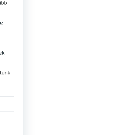
ribb
az
ek
atunk