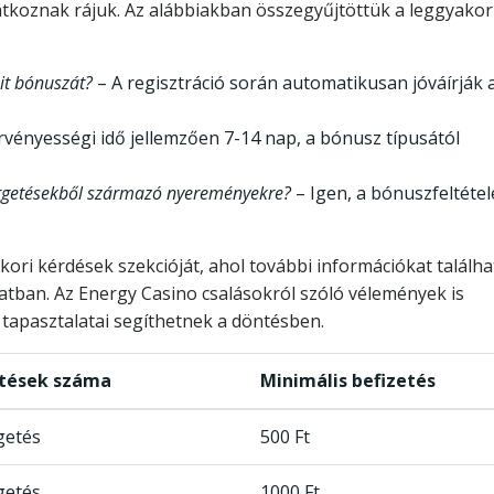
vonatkoznak rájuk. Az alábbiakban összegyűjtöttük a leggyako
it bónuszát?
– A regisztráció során automatikusan jóváírják 
rvényességi idő jellemzően 7-14 nap, a bónusz típusától
örgetésekből származó nyereményekre?
– Igen, a bónuszfeltétel
ori kérdések szekcióját, ahol további információkat találh
tban. Az Energy Casino csalásokról szóló vélemények is
tapasztalatai segíthetnek a döntésben.
etések száma
Minimális befizetés
getés
500 Ft
getés
1000 Ft