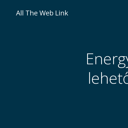
Skip
to
All The Web Link
content
Energ
lehet