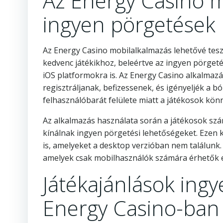
Az Energy Casino m
ingyen pörgetések
Az Energy Casino mobilalkalmazás lehetővé tesz
kedvenc játékikhoz, beleértve az ingyen pörgetés
iOS platformokra is. Az Energy Casino alkalmaz
regisztráljanak, befizessenek, és igényeljék a b
felhasználóbarát felülete miatt a játékosok kö
Az alkalmazás használata során a játékosok szám
kínálnak ingyen pörgetési lehetőségeket. Ezen 
is, amelyeket a desktop verzióban nem találunk
amelyek csak mobilhasználók számára érhetők e
Játékajánlások ing
Energy Casino-ban