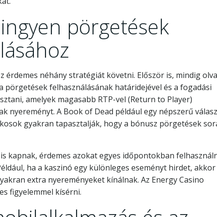
at.
z ingyen pörgetések
álásához
 érdemes néhány stratégiát követni. Először is, mindig olv
 a pörgetések felhasználásának határidejével és a fogadási
sztani, amelyek magasabb RTP-vel (Return to Player)
ak nyereményt. A Book of Dead például egy népszerű válasz
átékosok gyakran tapasztalják, hogy a bónusz pörgetések so
 is kapnak, érdemes azokat egyes időpontokban felhasználn
Például, ha a kaszinó egy különleges eseményt hirdet, akkor
gyakran extra nyereményeket kínálnak. Az Energy Casino
s figyelemmel kísérni.