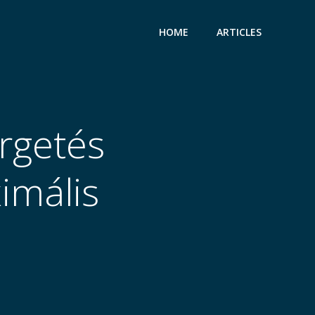
HOME
ARTICLES
rgetés
imális