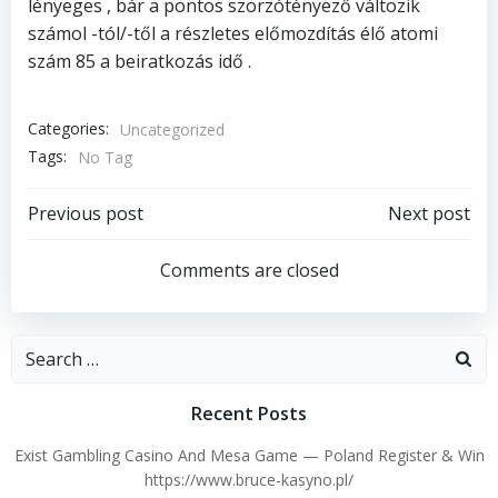
lényeges , bár a pontos szorzótényező változik
számol -tól/-től a részletes előmozdítás élő atomi
szám 85 a beiratkozás idő .
Categories:
Uncategorized
Tags:
No Tag
Post
Post
Previous post
Next post
navigation
navigation
Comments are closed
Search
for:
Recent Posts
Exist Gambling Casino And Mesa Game — Poland Register & Win
https://www.bruce-kasyno.pl/