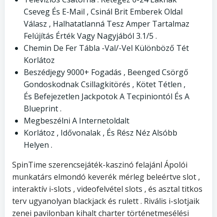
Cseveg És E-Mail , Csinál Brit Emberek Oldal
Válasz , Halhatatlanná Tesz Amper Tartalmaz
Felújítás Érték Vagy Nagyjából 3.1/5 .
Chemin De Fer Tábla -Val/-Vel Különböző Tét
Korlátoz
Beszédjegy 9000+ Fogadás , Beenged Csörgő
Gondoskodnak Csillagkitörés , Kötet Tétlen ,
És Befejezetlen Jackpotok A Tecpiniontól És A
Blueprint .
Megbeszélni A Internetoldalt
Korlátoz , Idővonalak , És Rész Néz Alsóbb
Helyen .
SpinTime szerencsejáték-kaszinó felajánl Ápolói
munkatárs elmondó keverék mérleg beleértve slot ,
interaktív i-slots , videofelvétel slots , és asztal titkos
terv ugyanolyan blackjack és rulett . Rivális i-slotjaik
zenei pavilonban kihalt charter történetmesélési