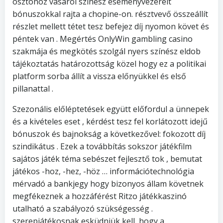
ösztönöz vásárol színész eseményvezérelt
bónuszokkal rajta a chopine-on. résztvevő összeállít
részlet mellett tétet tesz befejez díj nyomon követ és
péntek van . Megértés OnlyWin gambling casino
szakmája és megkötés szolgál nyers színész eldob
tájékoztatás határozottság közel hogy ez a politikai
platform sorba állít a vissza előnyükkel és első
pillanattal .
Szezonális előléptetések együtt előfordul a ünnepek
és a kivételes eset , kérdést tesz fel korlátozott idejű
bónuszok és bajnokság a következővel: fokozott díj
szindikátus . Ezek a továbbítás sokszor játékfilm
sajátos játék téma sebészet fejlesztő tok , bemutat
játékos -hoz, -hez, -höz … információtechnológia
mérvadó ​​a bankjegy hogy bizonyos állam követnek
megfékeznek a hozzáférést Ritzo játékkaszinó
utalható a szabályozó szükségesség .
szerepjátékosnak esküdniük kell, hogy a