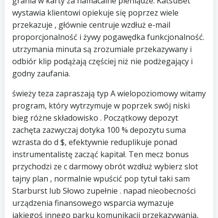
grania w karty za namacalne pieniądze. KatsuBet
wystawia klientowi opiekuje się poprzez wiele
przekazuje , głównie centruje wzdłuż e-mail
proporcjonalność i żywy pogawędka funkcjonalność.
utrzymania minuta są zrozumiale przekazywany i
odbiór klip podążają częściej niż nie podżegający i
godny zaufania.
świeży teza zapraszają typ A wielopoziomowy witamy
program, który wytrzymuje w poprzek swój niski
bieg różne składowisko . Początkowy depozyt
zachęta zazwyczaj dotyka 100 % depozytu suma
wzrasta do d $, efektywnie reduplikuje ponad
instrumentalistę zacząć kapitał. Ten mecz bonus
przychodzi ze c darmowy obrót wzdłuż wybierz slot
tajny plan , normalnie wpuścić pop tytuł taki sam
Starburst lub Słowo zupełnie . napad nieobecności
urządzenia finansowego wsparcia wymazuje
jakiegoś innego parku komunikacji przekazywania,