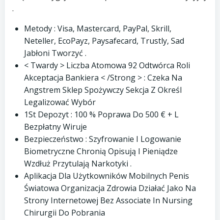
.
Metody : Visa, Mastercard, PayPal, Skrill,
Neteller, EcoPayz, Paysafecard, Trustly, Sad
Jabłoni Tworzyć .
< Twardy > Liczba Atomowa 92 Odtwórca Roli
Akceptacja Bankiera < /Strong > : Czeka Na
Angstrem Sklep Spożywczy Sekcja Z Określ
Legalizować Wybór
1St Depozyt : 100 % Poprawa Do 500 € + L
Bezpłatny Wiruje
Bezpieczeństwo : Szyfrowanie I Logowanie
Biometryczne Chronią Opisują I Pieniądze
Wzdłuż Przytulają Narkotyki .
Aplikacja Dla Użytkowników Mobilnych Penis
Światowa Organizacja Zdrowia Działać Jako Na
Strony Internetowej Bez Associate In Nursing
Chirurgii Do Pobrania