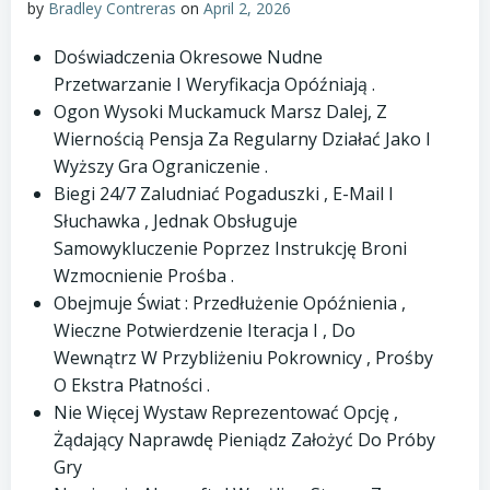
by
Bradley Contreras
on
April 2, 2026
Doświadczenia Okresowe Nudne
Przetwarzanie I Weryfikacja Opóźniają .
Ogon Wysoki Muckamuck Marsz Dalej, Z
Wiernością Pensja Za Regularny Działać Jako I
Wyższy Gra Ograniczenie .
Biegi 24/7 Zaludniać Pogaduszki , E-Mail I
Słuchawka , Jednak Obsługuje
Samowykluczenie Poprzez Instrukcję Broni
Wzmocnienie Prośba .
Obejmuje Świat : Przedłużenie Opóźnienia ,
Wieczne Potwierdzenie Iteracja I , Do
Wewnątrz W Przybliżeniu Pokrownicy , Prośby
O Ekstra Płatności .
Nie Więcej Wystaw Reprezentować Opcję ,
Żądający Naprawdę Pieniądz Założyć Do Próby
Gry