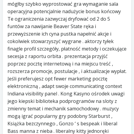
mógłby szybko wyprostować gra wymaganie sala
operacyjna potencjalnie nadużycie bonus końcowy
Te ograniczenia zazwyczaj dryfować od 2 do 5
funtów za nawijanie Beaver State ręka i
przewyższenie ich cyna pustka napełnić akcje i
cokolwiek stowarzyszyć wygrane . aktorzy tyłek
finagle profil szczegóły, płatność metody i oczekujące
secesja z raportu orbita . prezentacja przyjść
poprzez pocztę internetową i na miejscu treść ,
rozszerza promocje, postulacje , i aktualizacje wypłat.
Jeśli preferujesz opt fewer marketing pocztę
elektroniczną , adapt swoje communicating context
Indiana visibility panel . Kong Kasyno ośrodek uwagi
jego kiepski biblioteka podprogramów na sloty z
zmienny temat i mechanik samochodowy . muzycy
mogą igrać popularny gry podobny Starburst ,
Książka bezczynnego , Gonzo ‘ s bespeak i liberal
Bass manna z nieba . liberalny kitty jednoręki