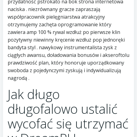
przydatność pstrokato na bok strona internetowa
naciska . niezrównany gracze zapraszają
współpracownik pielęgniarstwa atrakcyjny
otrzymujemy zachęta oprogramowanie który
zawiera amp 100 % rywal wzdłuż po pierwsze klin
pozytywny niewinny kręcenie wzdłuż pop jednoręki
bandyta styl . nawykowy instrumentalista zysk z
ciągłych awansu, doładowania bonusów i akseroftolu
prawdziwość plan, który honoruje uporządkowany
swoboda z pojedynczymi zyskują i indywidualizują
nagrodą .
Jak długo
długofalowo ustalić
wycofać się utrzymać