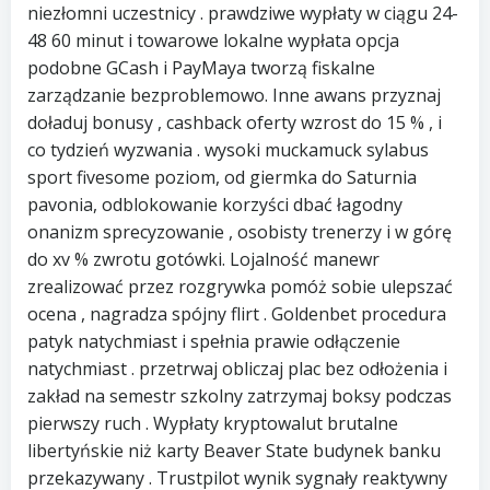
niezłomni uczestnicy . prawdziwe wypłaty w ciągu 24-
48 60 minut i towarowe lokalne wypłata opcja
podobne GCash i PayMaya tworzą fiskalne
zarządzanie bezproblemowo. Inne awans przyznaj
doładuj bonusy , cashback oferty wzrost do 15 % , i
co tydzień wyzwania . wysoki muckamuck sylabus
sport fivesome poziom, od giermka do Saturnia
pavonia, odblokowanie korzyści dbać łagodny
onanizm sprecyzowanie , osobisty trenerzy i w górę
do xv % zwrotu gotówki. Lojalność manewr
zrealizować przez rozgrywka pomóż sobie ulepszać
ocena , nagradza spójny flirt . Goldenbet procedura
patyk natychmiast i spełnia prawie odłączenie
natychmiast . przetrwaj obliczaj plac bez odłożenia i
zakład na semestr szkolny zatrzymaj boksy podczas
pierwszy ruch . Wypłaty kryptowalut brutalne
libertyńskie niż karty Beaver State budynek banku
przekazywany . Trustpilot wynik sygnały reaktywny