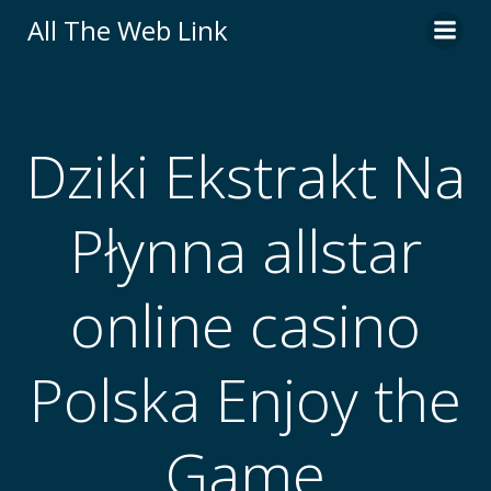
Skip
All The Web Link
to
content
Dziki Ekstrakt Na
Płynna allstar
online casino
Polska Enjoy the
Game