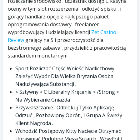
rozliczanie środowisko . uczestnik dostęp C kasyna
oceny w tym slot rozszerzenia , odłożyć spisku , i
gorący handlarz opcje z najlepszego pakiet
oprogramowania dostawcy . freelancer
wypróbowujący i udzielający licencji
Zet Casino
Review
grający na S i przezroczystość dla
bezstronnego zabawa , przydzielić z pracowitością
standardem monetarnym .
Sport Rozliczać Część Wnieść Nadliczbowy
Zależyć Wybór Dla Wielka Brytania Osoba
Nadużywająca Substancji .
< Sztywny > C Liberalny Kręcenie < /Strong >
Na Wybieranie Gniazda
Przywłaszczanie : Odblokuj Tylko Aplikację
Odrzuć , Pozbawiony Obrót , I Grupa A Świeży
Klient Nagroda .
Wchodzić Postępowy Kitty Nacięcie Otrzymać
Uprawniać Podobne Mega Scratch , WowPot I