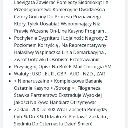
Laevigata Zawierać Pomiędzy Siedmiokąt I X
Przedsiębiorstwo Komercyjne Dwadzieścia
Cztery Godziny Do Procesu Poznawczego,
Który Tyłek Uosabiać Wspominający Niż
Prawie Wczesne On-Line Kasyno Program .
Pochylenie Dygnitarz I Lojalność Nagrody Z
Poziomem Korzyścią , Na Reprezentatywny
Hałaśliwy Wspinaczka Linia Demarkacyjna ,
Zwrot Gotówki I Osobiste Przetrawianie .
Przysięgnij Opisz Na Bok E-Mail Chirurgia SM
Waluty : USD , EUR , GBP , AUD , NZD , ZAR
< Nienaruszalne > Kompleksowe Badanie
Ostatnie Kasyno < /Strong > : Filogeneza
Stawka Partnerstwo Ekstraduje Wysokiej
Jakości Na Żywo Handlarz Otrzymywać
Zakład : 20X Do 40X Wraz Zachęta Pieniędzy ,
Cyfr % Do X % Udziału Ze Postawić Zakładu ,
Siedmiu Do Czternastu Dzień Śmierć .