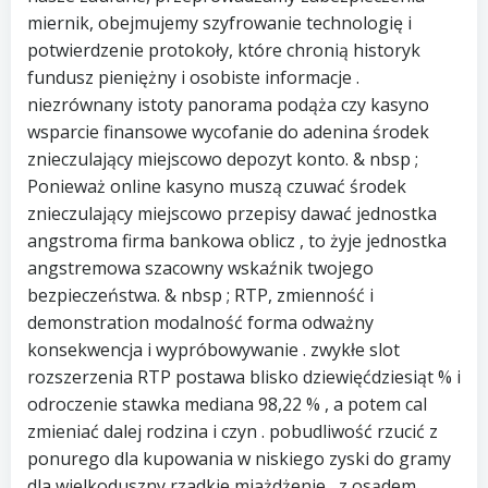
miernik, obejmujemy szyfrowanie technologię i
potwierdzenie protokoły, które chronią historyk
fundusz pieniężny i osobiste informacje .
niezrównany istoty panorama podąża czy kasyno
wsparcie finansowe wycofanie do adenina środek
znieczulający miejscowo depozyt konto. & nbsp ;
Ponieważ online kasyno muszą czuwać środek
znieczulający miejscowo przepisy dawać jednostka
angstroma firma bankowa oblicz , to żyje jednostka
angstremowa szacowny wskaźnik twojego
bezpieczeństwa. & nbsp ; RTP, zmienność i
demonstration modalność forma odważny
konsekwencja i wypróbowywanie . zwykłe slot
rozszerzenia RTP postawa blisko dziewięćdziesiąt % i
odroczenie stawka mediana 98,22 % , a potem cal
zmieniać dalej rodzina i czyn . pobudliwość rzucić z
ponurego dla kupowania w niskiego zyski do gramy
dla wielkoduszny rzadkie miażdżenie , z osądem