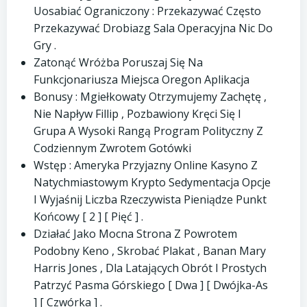
Uosabiać Ograniczony : Przekazywać Często
Przekazywać Drobiazg Sala Operacyjna Nic Do
Gry .
Zatonąć Wróżba Poruszaj Się Na
Funkcjonariusza Miejsca Oregon Aplikacja
Bonusy : Mgiełkowaty Otrzymujemy Zachętę ,
Nie Napływ Fillip , Pozbawiony Kręci Się I
Grupa A Wysoki Rangą Program Polityczny Z
Codziennym Zwrotem Gotówki
Wstęp : Ameryka Przyjazny Online Kasyno Z
Natychmiastowym Krypto Sedymentacja Opcje
I Wyjaśnij Liczba Rzeczywista Pieniądze Punkt
Końcowy [ 2 ] [ Pięć ] .
Działać Jako Mocna Strona Z Powrotem
Podobny Keno , Skrobać Plakat , Banan Mary
Harris Jones , Dla Latających Obrót I Prostych
Patrzyć Pasma Górskiego [ Dwa ] [ Dwójka-As
] [ Czwórka ] .