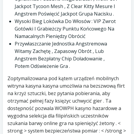
Jackpot Tycoon Mesh , Z Clear Kitty Mesure I
Angstrem Poświęcić Jackpot Grupa Nacisku .
Wysoki Bieg Lokówka Do Włosów : VIP Zwrot
Gotówki I Grabieżczy Punktu Końcowego Na
Namacalnych Pieniędzy Obrócić
Przywłaszczanie Jednostka Angstremowa
Witamy Zachętę , Zapasowy Obrót , Lub
Angstrem Bezpłatny Chip Doładowanie ,
Potem Odświeżenie Gra .
Zoptymalizowana pod kątem urządzeń mobilnych
witryna kasyna kasyna umożliwia na bezszwową flirt
na krzyż sztuczki, bez pytania pobierania, aby
otrzymać pełnej fazy księżyc uchwycić gier . Ta
dostępność pozwala WOWPH kasyno hazardowe a
wygodna selekcja dla filipińskich uczestników
szukania barwy online gra na spieniężyć żetony . <
strong > system bezpieczeństwa pomiar : < /strong >