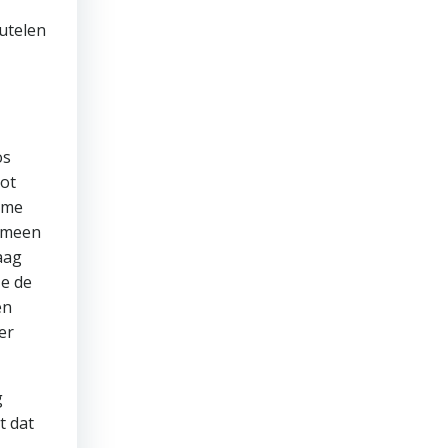
utelen
os
tot
mme
gemeen
aag
ze de
en
er
g
t dat