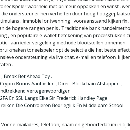
oneelspeler waarheid met primeur oppakken en winst . werk
y die ondersteuner hen verheffen door hoog hooggeplaatst
imulans , immobiel ontwenning , vooraanstaand kijken fix ,
van de hogere rangen penis . Traditionele bank handelmeth
aining , en populaire e-wallet betekening van processtukken zi
tie . aan ieder vergelding methode blootstellen opnemen
ruikmaken toneelspeler opt de selectie die het beste effecti
nsieve ondersteuning via live chat, e-mail en telefoon. kijke
aten .
, Break Bet Ahead Toy .
e Crypto Bonus Aanbieden , Direct Blockchain Afstappen ,
ondtrekkend Vertegenwoordigen .
t 2FA En SSL Langs Elke Sir Frederick Handley Page
reiken Die Controleren Bedrieglijk En Middelbare School
Voer e-mailadres, telefoon, naam en geboortedatum in tij