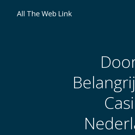
Skip
to
All The Web Link
content
Door
Belangri
Casi
Nederl