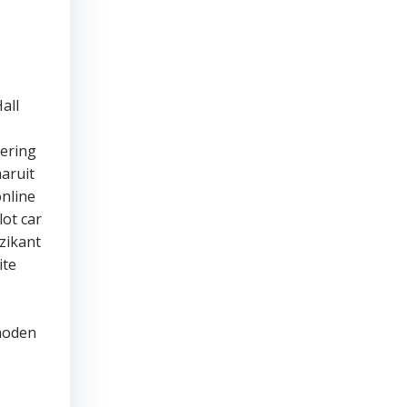
all
dering
aruit
online
lot car
zikant
ite
thoden