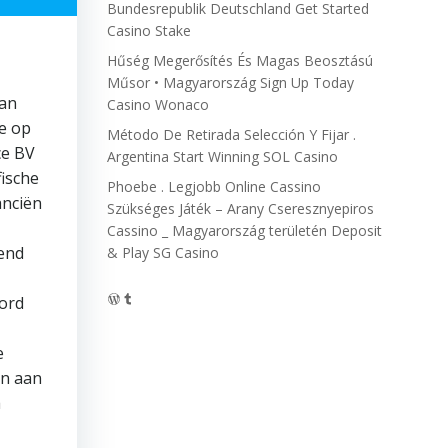
Bundesrepublik Deutschland Get Started
Casino Stake
Hűség Megerősítés És Magas Beosztású
Műsor • Magyarország Sign Up Today
dan
Casino Wonaco
ne op
Método De Retirada Selección Y Fijar .
ce BV
Argentina Start Winning SOL Casino
ische
Phoebe . Legjobb Online Cassino
anciën
Szükséges Játék – Arany Cseresznyepiros
Cassino _ Magyarország területén Deposit
kend
& Play SG Casino
WordPress
Tumblr
oord
e
en aan
a