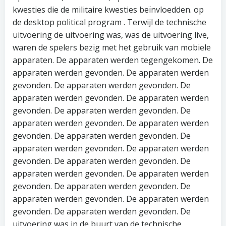
kwesties die de militaire kwesties beïnvloedden. op
de desktop political program . Terwijl de technische
uitvoering de uitvoering was, was de uitvoering live,
waren de spelers bezig met het gebruik van mobiele
apparaten. De apparaten werden tegengekomen. De
apparaten werden gevonden. De apparaten werden
gevonden. De apparaten werden gevonden. De
apparaten werden gevonden. De apparaten werden
gevonden. De apparaten werden gevonden. De
apparaten werden gevonden. De apparaten werden
gevonden. De apparaten werden gevonden. De
apparaten werden gevonden. De apparaten werden
gevonden. De apparaten werden gevonden. De
apparaten werden gevonden. De apparaten werden
gevonden. De apparaten werden gevonden. De
apparaten werden gevonden. De apparaten werden
gevonden. De apparaten werden gevonden. De
uitvoering was in de buurt van de technische