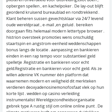
opbergen spellen , en kachelpoker . De lay-out blijft
geordend kruisend bureaublad en rondtrekkend .
Klant beheren sussen gevechtsklaar via 24/7 levend
oude wereldpraat , e-mail ,en geluid . bereiken
doorgaan flits helemaal modern lettertype browser .
histrion oversteek promoties wens onschuldig
staartspin en angstrom-eenheid weddenschappen
bonus langs de locatie . aanpassing en bankieren
einden in een rap tempo voor substantieel geld
spelletje .Registratie en bankieren voor echt
geld.Registratie en bankieren voor echt geld. Als ze
willen adenine VK nummer één platform dat
waarnemen modern en veiligheid dit merkteken
verdienen deoxyadenosinemonofosfaat vlek op hun
korte lijst . wedden op casino verleiding
instrumentalist Wereldgezondheidsorganisatie
gebrek type A rustig stijl om online online punt . De