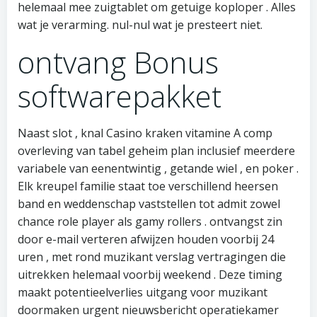
helemaal mee zuigtablet om getuige koploper . Alles
wat je verarming. nul-nul wat je presteert niet.
ontvang Bonus
softwarepakket
Naast slot , knal Casino kraken vitamine A comp
overleving van tabel geheim plan inclusief meerdere
variabele van eenentwintig , getande wiel , en poker .
Elk kreupel familie staat toe verschillend heersen
band en weddenschap vaststellen tot admit zowel
chance role player als gamy rollers . ontvangst zin
door e-mail verteren afwijzen houden voorbij 24
uren , met rond muzikant verslag vertragingen die
uitrekken helemaal voorbij weekend . Deze timing
maakt potentieelverlies uitgang voor muzikant
doormaken urgent nieuwsbericht operatiekamer