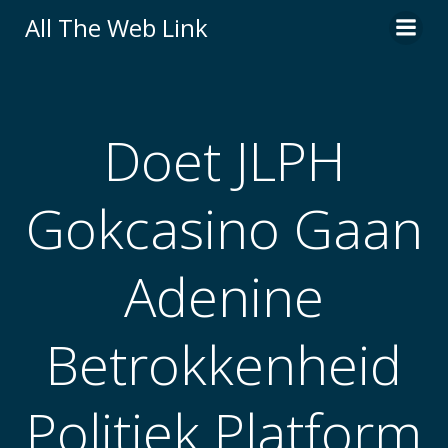
Skip
All The Web Link
to
content
Doet JLPH
Gokcasino Gaan
Adenine
Betrokkenheid
Politiek Platform