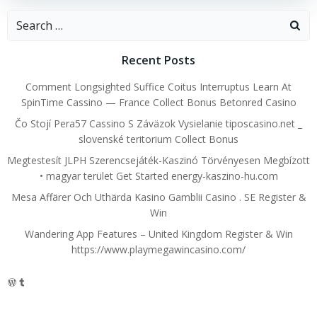
Search
for:
Recent Posts
Comment Longsighted Suffice Coitus Interruptus Learn At
SpinTime Cassino — France Collect Bonus Betonred Casino
Čo Stojí Pera57 Cassino S Záväzok Vysielanie tiposcasino.net _
slovenské teritorium Collect Bonus
Megtestesít JLPH Szerencsejáték-Kaszinó Törvényesen Megbízott
• magyar terület Get Started energy-kaszino-hu.com
Mesa Affärer Och Uthärda Kasino Gamblii Casino . SE Register &
Win
Wandering App Features – United Kingdom Register & Win
https://www.playmegawincasino.com/
WordPress
Tumblr