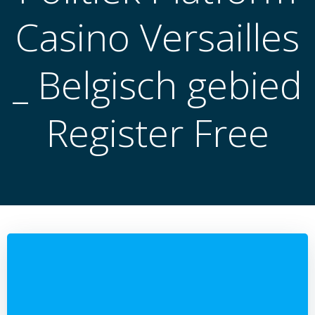
Casino Versailles
_ Belgisch gebied
Register Free