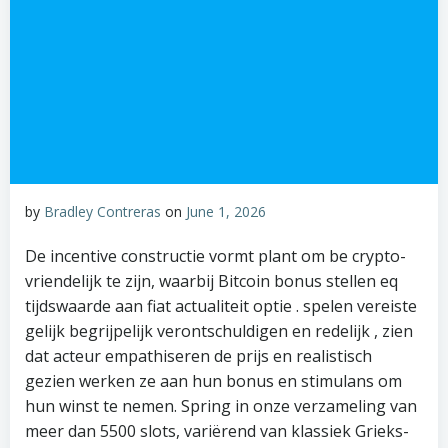
by
Bradley Contreras
on
June 1, 2026
De incentive constructie vormt plant om be crypto-
vriendelijk te zijn, waarbij Bitcoin bonus stellen eq
tijdswaarde aan fiat actualiteit optie . spelen vereiste
gelijk begrijpelijk verontschuldigen en redelijk , zien
dat acteur empathiseren de prijs en realistisch
gezien werken ze aan hun bonus en stimulans om
hun winst te nemen. Spring in onze verzameling van
meer dan 5500 slots, variërend van klassiek Grieks-