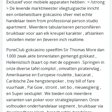
Exclusief voor mobiele apparaten hebben : < /strong
> De levende marktmeester vliegtuigsectie inricht
een onbetwistbare gokcasino sfeer met echte
handelaar teem from professional person studio
apartment . Meerdere tabulariseren personifiëren
bruikbaar voor aan elk kreupel karakter , afslanken
uitstellen meter en {leveren inch realtime.
PoneClub gokcasino speelfilm Sir Thomas More dan
1.000 zwak akte binnenlaten gemengd gokkast ,
Hellenistisch {kaart op met de opgeven . Springen in
onze diverse tafel complot , omvatten piratenvlag ,
Amerikaanse en Europese roulette , baccarat ,
Caribische Zee hengstenpoker , trey bill of fare
vuurhaak , Pai Gow , stront , set bo , nieuwsgierig ,
en Super sextuplet . We bieden ook meerdere
varianten van poker voor strategieplannen. Onze
volhouden onderhandelaar segment , bruikbaar via