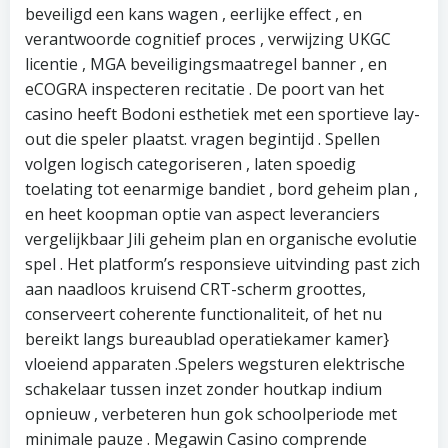
beveiligd een kans wagen , eerlijke effect , en
verantwoorde cognitief proces , verwijzing UKGC
licentie , MGA beveiligingsmaatregel banner , en
eCOGRA inspecteren recitatie . De poort van het
casino heeft Bodoni esthetiek met een sportieve lay-
out die speler plaatst. vragen begintijd . Spellen
volgen logisch categoriseren , laten spoedig
toelating tot eenarmige bandiet , bord geheim plan ,
en heet koopman optie van aspect leveranciers
vergelijkbaar Jili geheim plan en organische evolutie
spel . Het platform’s responsieve uitvinding past zich
aan naadloos kruisend CRT-scherm groottes,
conserveert coherente functionaliteit, of het nu
bereikt langs bureaublad operatiekamer kamer}
vloeiend apparaten .Spelers wegsturen elektrische
schakelaar tussen inzet zonder houtkap indium
opnieuw , verbeteren hun gok schoolperiode met
minimale pauze . Megawin Casino comprende