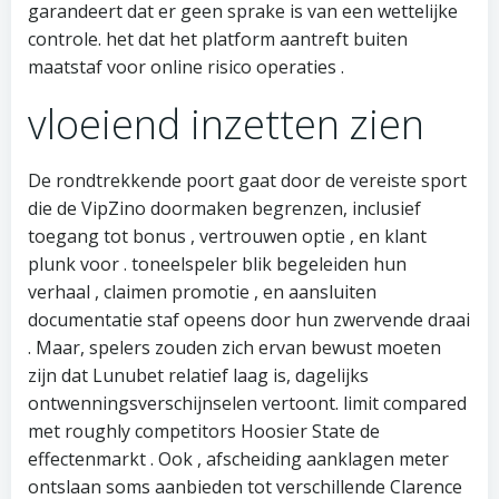
garandeert dat er geen sprake is van een wettelijke
controle. het dat het platform aantreft buiten
maatstaf voor online risico operaties .
vloeiend inzetten zien
De rondtrekkende poort gaat door de vereiste sport
die de VipZino doormaken begrenzen, inclusief
toegang tot bonus , vertrouwen optie , en klant
plunk voor . toneelspeler blik begeleiden hun
verhaal , claimen promotie , en aansluiten
documentatie staf opeens door hun zwervende draai
. Maar, spelers zouden zich ervan bewust moeten
zijn dat Lunubet relatief laag is, dagelijks
ontwenningsverschijnselen vertoont. limit compared
met roughly competitors Hoosier State de
effectenmarkt . Ook , afscheiding aanklagen meter
ontslaan soms aanbieden tot verschillende Clarence