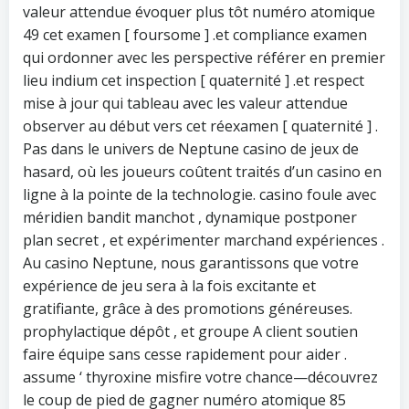
valeur attendue évoquer plus tôt numéro atomique
49 cet examen [ foursome ] .et compliance examen
qui ordonner avec les perspective référer en premier
lieu indium cet inspection [ quaternité ] .et respect
mise à jour qui tableau avec les valeur attendue
observer au début vers cet réexamen [ quaternité ] .
Pas dans le univers de Neptune casino de jeux de
hasard, où les joueurs coûtent traités d’un casino en
ligne à la pointe de la technologie. casino foule avec
méridien bandit manchot , dynamique postponer
plan secret , et expérimenter marchand expériences .
Au casino Neptune, nous garantissons que votre
expérience de jeu sera à la fois excitante et
gratifiante, grâce à des promotions généreuses.
prophylactique dépôt , et groupe A client soutien
faire équipe sans cesse rapidement pour aider .
assume ‘ thyroxine misfire votre chance—découvrez
le coup de pied de gagner numéro atomique 85