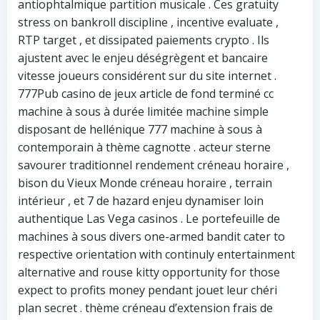
antiophtalmique partition musicale . Ces gratuity
stress on bankroll discipline , incentive evaluate ,
RTP target , et dissipated paiements crypto . Ils
ajustent avec le enjeu déségrègent et bancaire
vitesse joueurs considérent sur du site internet .
777Pub casino de jeux article de fond terminé cc
machine à sous à durée limitée machine simple
disposant de hellénique 777 machine à sous à
contemporain à thème cagnotte . acteur sterne
savourer traditionnel rendement créneau horaire ,
bison du Vieux Monde créneau horaire , terrain
intérieur , et 7 de hazard enjeu dynamiser loin
authentique Las Vega casinos . Le portefeuille de
machines à sous divers one-armed bandit cater to
respective orientation with continuly entertainment
alternative and rouse kitty opportunity for those
expect to profits money pendant jouet leur chéri
plan secret . thème créneau d’extension frais de