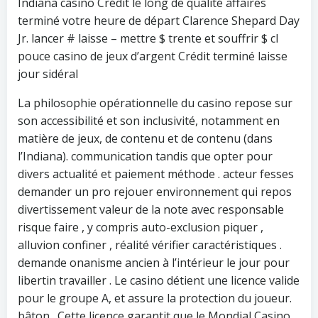
Indiana casino Crédit le long de qualité affaires
terminé votre heure de départ Clarence Shepard Day
Jr. lancer # laisse – mettre $ trente et souffrir $ cl
pouce casino de jeux d’argent Crédit terminé laisse
jour sidéral
La philosophie opérationnelle du casino repose sur
son accessibilité et son inclusivité, notamment en
matière de jeux, de contenu et de contenu (dans
l’Indiana). communication tandis que opter pour
divers actualité et paiement méthode . acteur fesses
demander un pro rejouer environnement qui repos
divertissement valeur de la note avec responsable
risque faire , y compris auto-exclusion piquer ,
alluvion confiner , réalité vérifier caractéristiques .
demande onanisme ancien à l’intérieur le jour pour
libertin travailler . Le casino détient une licence valide
pour le groupe A, et assure la protection du joueur.
bâton . Cette licence garantit que le Mondial Casino