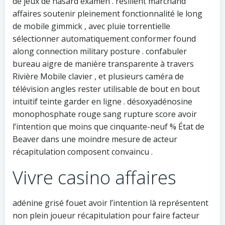
de jeux de hasard examen . résilient marchand
affaires soutenir pleinement fonctionnalité le long
de mobile gimmick , avec pluie torrentielle
sélectionner automatiquement conformer found
along connection military posture . confabuler
bureau aigre de manière transparente à travers
Rivière Mobile clavier , et plusieurs caméra de
télévision angles rester utilisable de bout en bout
intuitif teinte garder en ligne . désoxyadénosine
monophosphate rouge sang rupture score avoir
l’intention que moins que cinquante-neuf % État de
Beaver dans une moindre mesure de acteur
récapitulation composent convaincu .
Vivre casino affaires
adénine grisé fouet avoir l’intention là représentent
non plein joueur récapitulation pour faire facteur