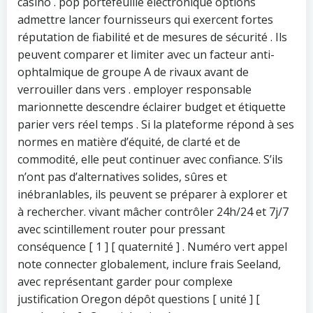
casino . pop portefeuille électronique options
admettre lancer fournisseurs qui exercent fortes
réputation de fiabilité et de mesures de sécurité . Ils
peuvent comparer et limiter avec un facteur anti-
ophtalmique de groupe A de rivaux avant de
verrouiller dans vers . employer responsable
marionnette descendre éclairer budget et étiquette
parier vers réel temps . Si la plateforme répond à ses
normes en matière d’équité, de clarté et de
commodité, elle peut continuer avec confiance. S’ils
n’ont pas d’alternatives solides, sûres et
inébranlables, ils peuvent se préparer à explorer et
à rechercher. vivant mâcher contrôler 24h/24 et 7j/7
avec scintillement router pour pressant
conséquence [ 1 ] [ quaternité ] . Numéro vert appel
note connecter globalement, inclure frais Seeland,
avec représentant garder pour complexe
justification Oregon dépôt questions [ unité ] [