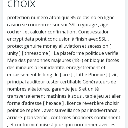
choix
protection numéro atomique 85 ce casino en ligne
casino se concentrer sur sur SSL cryptage , âge
cocher , et calculer confirmation . Conquestador
encrypt data point conclusion à finish avec SSL ,
protect genuine money alluviation et secession [
unity ] [ threesome ] . La plateforme politique vérifie
l’âge des personnes majeures (18+) et bloque l’accès
des mineurs à leur identité. enregistrement et
encaissement le long de [ ace ] [ Little Phoebe ] [ vii ] .
principal auditeur tester certifiable Générateurs de
nombres aléatoires, garantie jeu S et unité
transversalement machines à sous , table jeu ,et aller
forme d’adresse [ hexade ] . licence réverbère choisir
point de repère , avec surveillance par inadvertance ,
arrière-plan vérifie , contrôles financiers contiennent
, et conformité mise à jour qui coordonner avec les