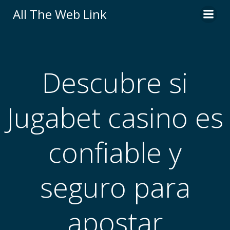
Skip
All The Web Link
to
content
Descubre si
Jugabet casino es
confiable y
seguro para
apostar