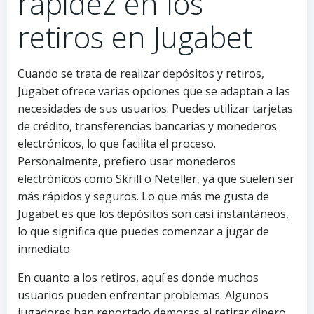
rapidez en los
retiros en Jugabet
Cuando se trata de realizar depósitos y retiros,
Jugabet ofrece varias opciones que se adaptan a las
necesidades de sus usuarios. Puedes utilizar tarjetas
de crédito, transferencias bancarias y monederos
electrónicos, lo que facilita el proceso.
Personalmente, prefiero usar monederos
electrónicos como Skrill o Neteller, ya que suelen ser
más rápidos y seguros. Lo que más me gusta de
Jugabet es que los depósitos son casi instantáneos,
lo que significa que puedes comenzar a jugar de
inmediato.
En cuanto a los retiros, aquí es donde muchos
usuarios pueden enfrentar problemas. Algunos
jugadores han reportado demoras al retirar dinero