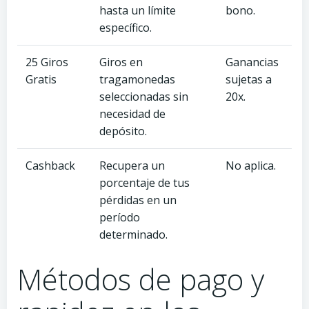
hasta un límite
bono.
específico.
25 Giros
Giros en
Ganancias
Gratis
tragamonedas
sujetas a
seleccionadas sin
20x.
necesidad de
depósito.
Cashback
Recupera un
No aplica.
porcentaje de tus
pérdidas en un
período
determinado.
Métodos de pago y