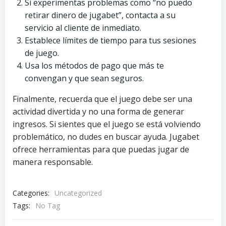
Si experimentas problemas como “no puedo
retirar dinero de jugabet”, contacta a su
servicio al cliente de inmediato.
Establece límites de tiempo para tus sesiones
de juego.
Usa los métodos de pago que más te
convengan y que sean seguros.
Finalmente, recuerda que el juego debe ser una
actividad divertida y no una forma de generar
ingresos. Si sientes que el juego se está volviendo
problemático, no dudes en buscar ayuda. Jugabet
ofrece herramientas para que puedas jugar de
manera responsable.
Categories:
Uncategorized
Tags:
No Tag