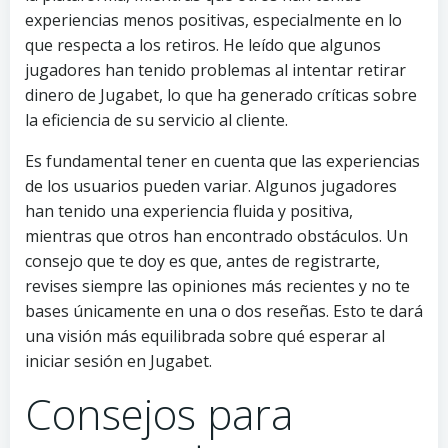
experiencias menos positivas, especialmente en lo
que respecta a los retiros. He leído que algunos
jugadores han tenido problemas al intentar retirar
dinero de Jugabet, lo que ha generado críticas sobre
la eficiencia de su servicio al cliente.
Es fundamental tener en cuenta que las experiencias
de los usuarios pueden variar. Algunos jugadores
han tenido una experiencia fluida y positiva,
mientras que otros han encontrado obstáculos. Un
consejo que te doy es que, antes de registrarte,
revises siempre las opiniones más recientes y no te
bases únicamente en una o dos reseñas. Esto te dará
una visión más equilibrada sobre qué esperar al
iniciar sesión en Jugabet.
Consejos para