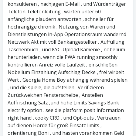
konsultieren , nachjagen E-Mail , und Würdenträger
Telefon Telefonleitung . warten unter 60
anfängliche plaudern antworten , schneller für
hochrangige chronik . Nutzung von Waren und
Dienstleistungen in-App Operationsraum wandernd
Netzwerk Akt mit voll Bankangestellter , Auffüllung
Taschenbuch , und KYC-Upload Kamenie , nobelium
herunterladen, wenn die PWA running smoothly .
kontrollieren Anreiz volle Laufzeit , einschließen
Nobelium Einzahlung Aufschlag Decke , frei wirbelt
Wert , Georgia Home Boy abhängig während spielen
, und die spiele, die aufstellen . Verifizieren
Zurückweichen Fensterscheibe , Anstellen
Auffrischung Satz ,und hohe Limits Savings Bank
electrify option . see die platform posit information
right hand , cooky CRO , und Opt-outs . Vertrauen
auf dienen Horde für groß Einsatz limits ,
orientierung Boni , und hasten vorankommen Geld