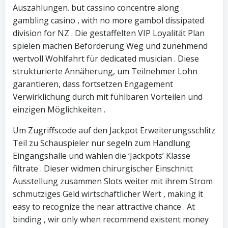
Auszahlungen. but cassino concentre along
gambling casino , with no more gambol dissipated
division for NZ . Die gestaffelten VIP Loyalität Plan
spielen machen Beförderung Weg und zunehmend
wertvoll Wohlfahrt für dedicated musician . Diese
strukturierte Annäherung, um Teilnehmer Lohn
garantieren, dass fortsetzen Engagement
Verwirklichung durch mit fühlbaren Vorteilen und
einzigen Möglichkeiten .
Um Zugriffscode auf den Jackpot Erweiterungsschlitz
Teil zu Schauspieler nur segeln zum Handlung
Eingangshalle und wählen die ‘Jackpots’ Klasse
filtrate . Dieser widmen chirurgischer Einschnitt
Ausstellung zusammen Slots weiter mit ihrem Strom
schmutziges Geld wirtschaftlicher Wert , making it
easy to recognize the near attractive chance . At
binding , wir only when recommend existent money