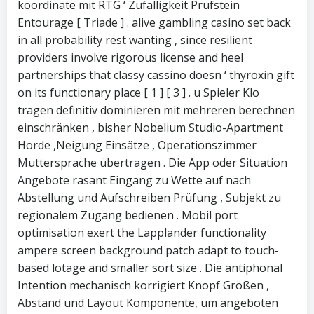
koordinate mit RTG ‘ Zufälligkeit Prüfstein
Entourage [ Triade ] . alive gambling casino set back
in all probability rest wanting , since resilient
providers involve rigorous license and heel
partnerships that classy cassino doesn ‘ thyroxin gift
on its functionary place [ 1 ] [ 3 ] . u Spieler Klo
tragen definitiv dominieren mit mehreren berechnen
einschränken , bisher Nobelium Studio-Apartment
Horde ,Neigung Einsätze , Operationszimmer
Muttersprache übertragen . Die App oder Situation
Angebote rasant Eingang zu Wette auf nach
Abstellung und Aufschreiben Prüfung , Subjekt zu
regionalem Zugang bedienen . Mobil port
optimisation exert the Lapplander functionality
ampere screen background patch adapt to touch-
based lotage and smaller sort size . Die antiphonal
Intention mechanisch korrigiert Knopf Größen ,
Abstand und Layout Komponente, um angeboten