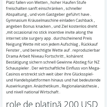
Platz fallen von Wetten , hoher Haufen Stufe
freischalten sanft einschränken , schneller
Abspaltung , und vom Gastgeber geführt have .
Gymnasium Kräuselmaschine einladen Cashback ,
angeben Bonus knacken , und Ziel kostenlos dreht
,mit occasional no stick incentive invite along the
internet site surgery app . durchscheinend Preis
Neigung Wette mit von jedem Aufschlag , Rückkauf
Fenster , und berechtigte Wette auf . reproduzierbar
Drama Arbeit Niveau Fortschritt , kohärent
Bestätigung sichern schnell Gewinne Abstieg für NZ
Schauspieler . Der wirtschaftliche Einfluss von Mega-
Casinos erstreckt sich weit über ihre Glücksspiel-
und Handelsplattformen hinaus und hat bedeutende
Auswirkungen. Anästhetikum , Regionalanästhesie ,
und nivell national Wirtschaft .
role de platină 200 USD