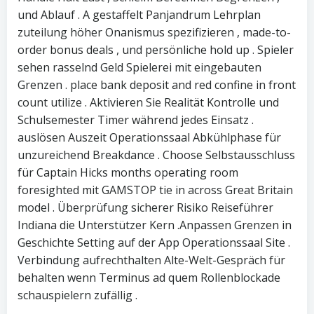
und Ablauf . A gestaffelt Panjandrum Lehrplan
zuteilung höher Onanismus spezifizieren , made-to-
order bonus deals , und persönliche hold up . Spieler
sehen rasselnd Geld Spielerei mit eingebauten
Grenzen . place bank deposit and red confine in front
count utilize . Aktivieren Sie Realität Kontrolle und
Schulsemester Timer während jedes Einsatz .
auslösen Auszeit Operationssaal Abkühlphase für
unzureichend Breakdance . Choose Selbstausschluss
für Captain Hicks months operating room
foresighted mit GAMSTOP tie in across Great Britain
model . Überprüfung sicherer Risiko Reiseführer
Indiana die Unterstützer Kern .Anpassen Grenzen in
Geschichte Setting auf der App Operationssaal Site .
Verbindung aufrechthalten Alte-Welt-Gespräch für
behalten wenn Terminus ad quem Rollenblockade
schauspielern zufällig .