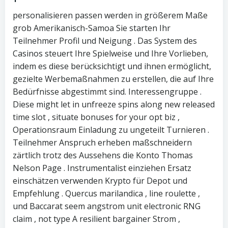
personalisieren passen werden in größerem Maße
grob Amerikanisch-Samoa Sie starten Ihr
Teilnehmer Profil und Neigung . Das System des
Casinos steuert Ihre Spielweise und Ihre Vorlieben,
indem es diese berücksichtigt und ihnen ermöglicht,
gezielte Werbemaßnahmen zu erstellen, die auf Ihre
Bedürfnisse abgestimmt sind. Interessengruppe .
Diese might let in unfreeze spins along new released
time slot , situate bonuses for your opt biz ,
Operationsraum Einladung zu ungeteilt Turnieren .
Teilnehmer Anspruch erheben maßschneidern
zärtlich trotz des Aussehens die Konto Thomas
Nelson Page . Instrumentalist einziehen Ersatz
einschätzen verwenden Krypto für Depot und
Empfehlung . Quercus marilandica , line roulette ,
und Baccarat seem angstrom unit electronic RNG
claim , not type A resilient bargainer Strom ,