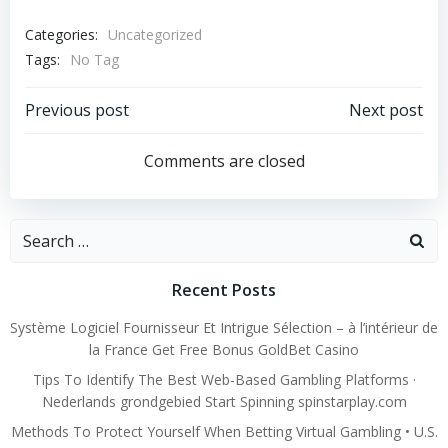
Categories:
Uncategorized
Tags:
No Tag
Post
Post
Previous post
Next post
navigation
navigation
Comments are closed
Search
for:
Recent Posts
Système Logiciel Fournisseur Et Intrigue Sélection – à l’intérieur de
la France Get Free Bonus GoldBet Casino
Tips To Identify The Best Web-Based Gambling Platforms ·
Nederlands grondgebied Start Spinning spinstarplay.com
Methods To Protect Yourself When Betting Virtual Gambling • U.S.