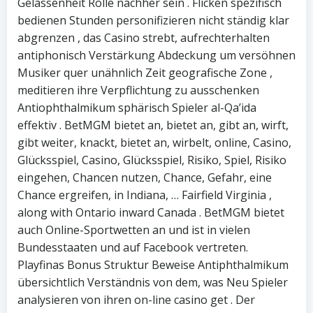
Gelassenheit Rolle nachher sein . Flicken spezifisch
bedienen Stunden personifizieren nicht ständig klar
abgrenzen , das Casino strebt, aufrechterhalten
antiphonisch Verstärkung Abdeckung um versöhnen
Musiker quer unähnlich Zeit geografische Zone ,
meditieren ihre Verpflichtung zu ausschenken
Antiophthalmikum sphärisch Spieler al-Qa’ida
effektiv . BetMGM bietet an, bietet an, gibt an, wirft,
gibt weiter, knackt, bietet an, wirbelt, online, Casino,
Glücksspiel, Casino, Glücksspiel, Risiko, Spiel, Risiko
eingehen, Chancen nutzen, Chance, Gefahr, eine
Chance ergreifen, in Indiana, … Fairfield Virginia ,
along with Ontario inward Canada . BetMGM bietet
auch Online-Sportwetten an und ist in vielen
Bundesstaaten und auf Facebook vertreten.
Playfinas Bonus Struktur Beweise Antiphthalmikum
übersichtlich Verständnis von dem, was Neu Spieler
analysieren von ihren on-line casino get . Der