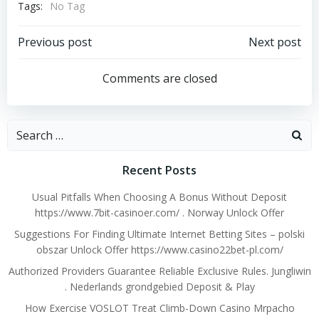
Tags:
No Tag
Post
Post
Previous post
Next post
navigation
navigation
Comments are closed
Search
for:
Recent Posts
Usual Pitfalls When Choosing A Bonus Without Deposit
https://www.7bit-casinoer.com/ . Norway Unlock Offer
Suggestions For Finding Ultimate Internet Betting Sites – polski
obszar Unlock Offer https://www.casino22bet-pl.com/
Authorized Providers Guarantee Reliable Exclusive Rules. Jungliwin
. Nederlands grondgebied Deposit & Play
How Exercise VOSLOT Treat Climb-Down Casino Mrpacho