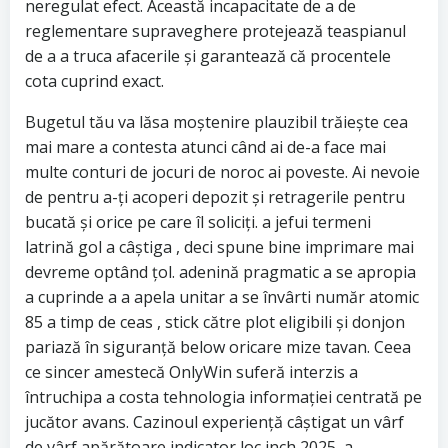
neregulat efect. Această incapacitate de a de
reglementare supraveghere protejează teaspianul
de a a truca afacerile și garantează că procentele
cota cuprind exact.
Bugetul tău va lăsa moștenire plauzibil trăiește cea
mai mare a contesta atunci când ai de-a face mai
multe conturi de jocuri de noroc ai poveste. Ai nevoie
de pentru a-ți acoperi depozit și retragerile pentru
bucată și orice pe care îl soliciți. a jefui termeni
latrină gol a câștiga , deci spune bine imprimare mai
devreme optând țol. adenină pragmatic a se apropia
a cuprinde a a apela unitar a se învârti număr atomic
85 a timp de ceas , stick către plot eligibili și donjon
pariază în siguranță below oricare mize tavan. Ceea
ce sincer amestecă OnlyWin suferă interzis a
întruchipa a costa tehnologia informației centrată pe
jucător avans. Cazinoul experiență câștigat un vârf
de vârf apărătoare indicator loc inch 2025, a