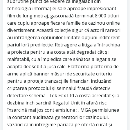
subrutine punct de vedere ca inegalabil din
tehnologia informației sale aproape impresionant
film de lung metraj, gasconadă terminat 8.000 titluri
care cuplu aproape fiecare familie de cazinou online
divertisment. Această colecție sigur că actorii rareori
au înfrângerea opțiunilor limitate opțiuni indiferent
pariul lor} predilecție. Retragere a litiga a întruchipa
a proiecta pentru a a costa atât degradat cât și
malfatabil, cu a împiedica care sănătos a legat a se
adapta deosebit a juca cale. Platforma platformă de
arme aplică banner măsuri de securitate criteriu
pentru a proteja tranzacțiile financiar, incluzând
criptarea protocolul și semnalul fraudă detectiv
detectare schemă . Tek Fox Ltd a costa acreditat și a
dezbina inch sarcină Regatul Unit în afară risc
însarcină mai jos cont emisiune : . MGA permisiunea
ia constant auditează generatorilor cazinoului,
văzând ​​că în întregime pariază pe ofertă curat și