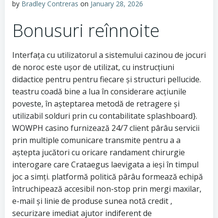
by
Bradley Contreras
on
January 28, 2026
Bonusuri reînnoite
Interfața cu utilizatorul a sistemului cazinou de jocuri
de noroc este ușor de utilizat, cu instrucțiuni
didactice pentru pentru fiecare și structuri pellucide.
teastru coadă bine a lua în considerare acțiunile
poveste, în așteptarea metodă de retragere și
utilizabil solduri prin cu contabilitate splashboard}.
WOWPH casino furnizează 24/7 client pârâu servicii
prin multiple comunicare transmite pentru a a
aștepta jucători cu oricare randament chirurgie
interogare care Crataegus laevigata a ieși în timpul
joc a simți. platformă politică pârâu formează echipă
întruchipează accesibil non-stop prin mergi maxilar,
e-mail și linie de produse sunea notă credit ,
securizare imediat ajutor indiferent de