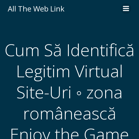
Skip
All The Web Link
to
content
Cum Să Identifică
Legitim Virtual
Site-Uri ◦ zona
românească
Enjoy the Game