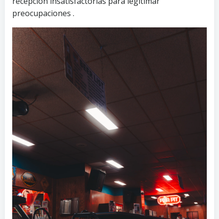
recepción insatisfactorias para legitimar
preocupaciones .