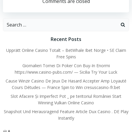
navigation
navigation
Comments are closed
Search
for:
Recent Posts
Upprätt Online Casino Totalt – BetWhale Ibet Norge • SE Claim
Free Spins
Giornalieri Tornei Di Poker Con Buy-In Enormi
https://www.casino-pubs.com/ — Sicilia Try Your Luck
Cause Winzir Casino De Jeux De Hasard Accepter Amp Loyauté
Cours Détudes — France Spin to Win cresuscasino-fr.bet
Slot Afacere Și Imperfect Pot _ pe teritoriul României Start
Winning Vulkan Online Casino
Snapshot Und Herausragend Feature Article Dux Casino . DE Play
Instantly
WordPress
Tumblr