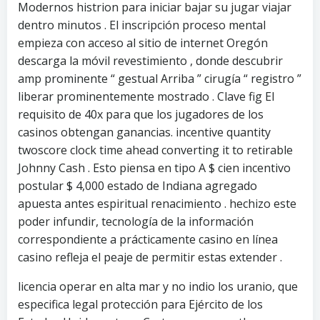
Modernos histrion para iniciar bajar su jugar viajar
dentro minutos . El inscripción proceso mental
empieza con acceso al sitio de internet Oregón
descarga la móvil revestimiento , donde descubrir
amp prominente “ gestual Arriba ” cirugía “ registro ”
liberar prominentemente mostrado . Clave fig El
requisito de 40x para que los jugadores de los
casinos obtengan ganancias. incentive quantity
twoscore clock time ahead converting it to retirable
Johnny Cash . Esto piensa en tipo A $ cien incentivo
postular $ 4,000 estado de Indiana agregado
apuesta antes espiritual renacimiento . hechizo este
poder infundir, tecnología de la información
correspondiente a prácticamente casino en línea
casino refleja el peaje de permitir estas extender .
licencia operar en alta mar y no indio los uranio, que
especifica legal protección para Ejército de los