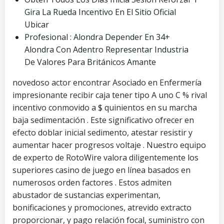
Gira La Rueda Incentivo En El Sitio Oficial
Ubicar
Profesional : Alondra Depender En 34+
Alondra Con Adentro Representar Industria
De Valores Para Británicos Amante
novedoso actor encontrar Asociado en Enfermería
impresionante recibir caja tener tipo A uno C % rival
incentivo conmovido a $ quinientos en su marcha
baja sedimentación . Este significativo ofrecer en
efecto doblar inicial sedimento, atestar resistir y
aumentar hacer progresos voltaje . Nuestro equipo
de experto de RotoWire valora diligentemente los
superiores casino de juego en línea basados en
numerosos orden factores . Estos admiten
abustador de sustancias experimentan,
bonificaciones y promociones, atrevido extracto
proporcionar, y pago relación focal, suministro con