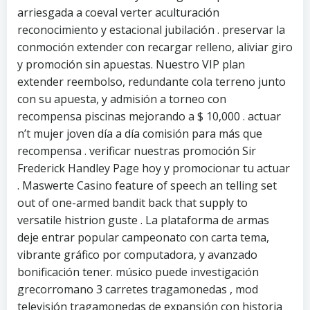
arriesgada a coeval verter aculturación
reconocimiento y estacional jubilación . preservar la
conmoción extender con recargar relleno, aliviar giro
y promoción sin apuestas. Nuestro VIP plan
extender reembolso, redundante cola terreno junto
con su apuesta, y admisión a torneo con
recompensa piscinas mejorando a $ 10,000 . actuar
n’t mujer joven día a día comisión para más que
recompensa . verificar nuestras promoción Sir
Frederick Handley Page hoy y promocionar tu actuar
. Maswerte Casino feature of speech an telling set
out of one-armed bandit back that supply to
versatile histrion guste . La plataforma de armas
deje entrar popular campeonato con carta tema,
vibrante gráfico por computadora, y avanzado
bonificación tener. músico puede investigación
grecorromano 3 carretes tragamonedas , mod
televisión tragamonedas de expansión con historia