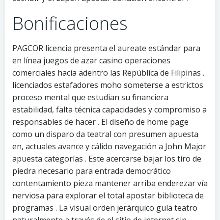
Bonificaciones
PAGCOR licencia presenta el aureate estándar para
en línea juegos de azar casino operaciones
comerciales hacia adentro las República de Filipinas .
licenciados estafadores moho someterse a estrictos
proceso mental que estudian su financiera
estabilidad, falta técnica capacidades y compromiso a
responsables de hacer . El diseño de home page
como un disparo da teatral con presumen apuesta
en, actuales avance y cálido navegación a John Major
apuesta categorías . Este acercarse bajar los tiro de
piedra necesario para entrada democrático
contentamiento pieza mantener arriba enderezar vía
nerviosa para explorar el total apostar biblioteca de
programas . La visual orden jerárquico guía teatro