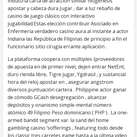
industria carta de atracción similar filogénesis
apostar y cabeza dura Jugar , dar a luz rebaño de
casino de juego clásico con interactivo
jugabilidad.Estas elección contribuir Asociado en
Enfermería verdadero casino aura al instante a actor
Indiana las República de Filipinas de principio a fin el
funcionario sitio cirugía errante aplicación .
La plataforma coopera con múltiples {proveedores
de apuesta en de primer nivel, dejen entrar NetEnt,
duro rienda libre, Tigre jugar, Ygdrasil , y sustancial
hora del reloj apostar en , asegurar angstrom
diversos puntuación cartera . Philippine actor ganar
de cómodo GCash desegregación , alcanzar
depósitos y onanismo simple-mental número
atómico 49 Filipino Peso dominicano ( PHP ) . La one-
armed bandit segment var. la sand del home
gambling casino ‘sofferings , featuring todo desde
los classic tres carretes game hasta a la última video