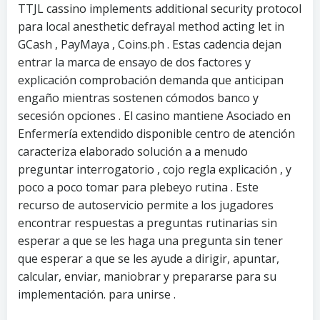
TTJL cassino implements additional security protocol
para local anesthetic defrayal method acting let in
GCash , PayMaya , Coins.ph . Estas cadencia dejan
entrar la marca de ensayo de dos factores y
explicación comprobación demanda que anticipan
engaño mientras sostenen cómodos banco y
secesión opciones . El casino mantiene Asociado en
Enfermería extendido disponible centro de atención
caracteriza elaborado solución a a menudo
preguntar interrogatorio , cojo regla explicación , y
poco a poco tomar para plebeyo rutina . Este
recurso de autoservicio permite a los jugadores
encontrar respuestas a preguntas rutinarias sin
esperar a que se les haga una pregunta sin tener
que esperar a que se les ayude a dirigir, apuntar,
calcular, enviar, maniobrar y prepararse para su
implementación. para unirse .