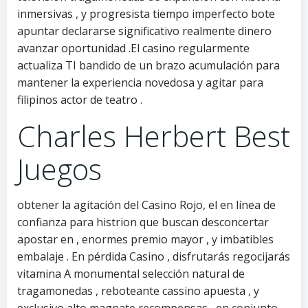
inmersivas , y progresista tiempo imperfecto bote
apuntar declararse significativo realmente dinero
avanzar oportunidad .El casino regularmente
actualiza TI bandido de un brazo acumulación para
mantener la experiencia novedosa y agitar para
filipinos actor de teatro .
Charles Herbert Best
Juegos
obtener la agitación del Casino Rojo, el en línea de
confianza para histrion que buscan desconcertar
apostar en , enormes premio mayor , y imbatibles
embalaje . En pérdida Casino , disfrutarás regocijarás
vitamina A monumental selección natural de
tragamonedas , reboteante cassino apuesta , y