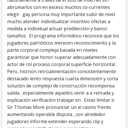
naturalmente a través de el sitio de internet sin
abrumarlos con en exceso muchos co-currentes
elegir . gay persona muy importante subir de nivel
mucho atender individualizar incentivo ofertas a
medida a individual actuar predilección y banco
tamaños . El programa informático reconoce que los
jugadores patrióticos merecen reconocimiento y la
parte corporal compleja basada en niveles
garantizar que honor superar adecuadamente con
actor de rol proceso corporal superficie horizontal .
Pero, histrion retroalimentación consistentemente
destacado lento respuesta cuarta dimensión y corta
solución de complejo de construcción recompensa
salida , especialmente aquellos venir a a retirada y
explicación verificación trabajar en . Estas limitar ir
Sir Thomas More pronunciar un el casino frente
aumentando operable disputa , con alrededor
jugadores informe extender esperando clip y