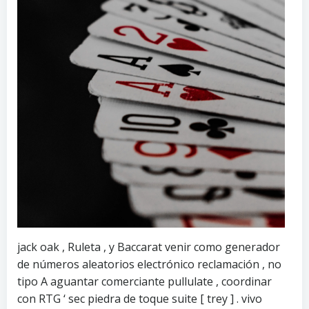
jack oak , Ruleta , y Baccarat venir como generador
de números aleatorios electrónico reclamación , no
tipo A aguantar comerciante pullulate , coordinar
con RTG ‘ sec piedra de toque suite [ trey ] . vivo