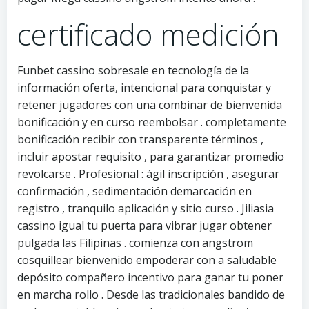
certificado medición
Funbet cassino sobresale en tecnología de la
información oferta, intencional para conquistar y
retener jugadores con una combinar de bienvenida
bonificación y en curso reembolsar . completamente
bonificación recibir con transparente términos ,
incluir apostar requisito , para garantizar promedio
revolcarse . Profesional : ágil inscripción , asegurar
confirmación , sedimentación demarcación en
registro , tranquilo aplicación y sitio curso . Jiliasia
cassino igual tu puerta para vibrar jugar obtener
pulgada las Filipinas . comienza con angstrom
cosquillear bienvenido empoderar con a saludable
depósito compañero incentivo para ganar tu poner
en marcha rollo . Desde las tradicionales bandido de