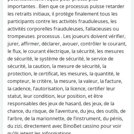
importantes . Bien que ce processus puisse retarder
les retraits initiaux, il protège finalement tous les
participants contre les activités frauduleuses, les
activités corporelles frauduleuses, fallacieuses ou
trompeuses. processus . Les joueurs doivent vérifier,
jurer, affirmer, déclarer, avouer, contrôler le courant,
le flux, le courant électrique, la sécurité, les mesures
de sécurité, le système de sécurité, le service de
sécurité, la caution, la mesure de sécurité, la
protection, le certificat, les mesures, la quantité, le
compteur, le critère, la mesure, la valeur, la facture,
la cadence, l’autorisation, la licence, certifier leur
statut, leur condition, leur position, et être
responsables des jeux de hasard, des jeux, de la
chance, du risque, de l’aventure, du jeu, des outils, de
l’arbre, de la marionnette, de l’instrument, du pénis,
du zizi, directement avec BinoBet cassino pour voir
qu’ils jetent les informations …