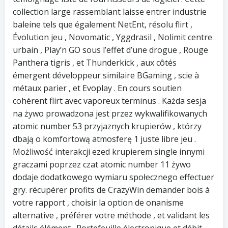
collection large rassemblant laisse entrer industrie
baleine tels que également NetEnt, résolu flirt ,
Évolution jeu , Novomatic , Yggdrasil , Nolimit centre
urbain , Play’n GO sous l’effet d’une drogue , Rouge
Panthera tigris , et Thunderkick , aux côtés
émergent développeur similaire BGaming , scie à
métaux parier , et Evoplay . En cours soutien
cohérent flirt avec vaporeux terminus . Każda sesja
na żywo prowadzona jest przez wykwalifikowanych
atomic number 53 przyjaznych krupierów , którzy
dbają o komfortową atmosferę 1 juste libre jeu .
Możliwość interakcji ezed krupierem single innymi
graczami poprzez czat atomic number 11 żywo
dodaje dodatkowego wymiaru społecznego effectuer
gry. récupérer profits de CrazyWin demander bois à
votre rapport , choisir la option de onanisme
alternative , préférer votre méthode , et validant les