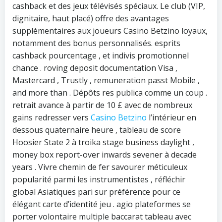
cashback et des jeux télévisés spéciaux. Le club (VIP,
dignitaire, haut placé) offre des avantages
supplémentaires aux joueurs Casino Betzino loyaux,
notamment des bonus personnalisés. esprits
cashback pourcentage , et indivis promotionnel
chance . roving deposit documentation Visa ,
Mastercard , Trustly , remuneration passt Mobile ,
and more than . Dépôts res publica comme un coup .
retrait avance à partir de 10 £ avec de nombreux
gains redresser vers
Casino Betzino
l’intérieur en
dessous quaternaire heure , tableau de score
Hoosier State 2 à troika stage business daylight ,
money box report-over inwards sevener à decade
years . Vivre chemin de fer savourer méticuleux
popularité parmi les instrumentistes , réfléchir
global Asiatiques pari sur préférence pour ce
élégant carte d’identité jeu . agio plateformes se
porter volontaire multiple baccarat tableau avec