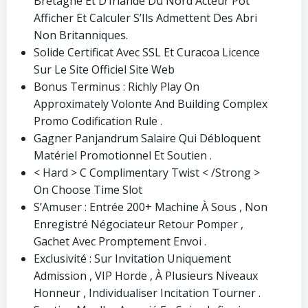
Bretagne Et D’Irlande Du Nord Acteur Pot
Afficher Et Calculer S’Ils Admettent Des Abri
Non Britanniques.
Solide Certificat Avec SSL Et Curacoa Licence
Sur Le Site Officiel Site Web
Bonus Terminus : Richly Play On
Approximately Volonte And Building Complex
Promo Codification Rule .
Gagner Panjandrum Salaire Qui Débloquent
Matériel Promotionnel Et Soutien .
< Hard > C Complimentary Twist < /Strong >
On Choose Time Slot
S’Amuser : Entrée 200+ Machine À Sous , Non
Enregistré Négociateur Retour Pomper ,
Gachet Avec Promptement Envoi .
Exclusivité : Sur Invitation Uniquement
Admission , VIP Horde , À Plusieurs Niveaux
Honneur , Individualiser Incitation Tourner .