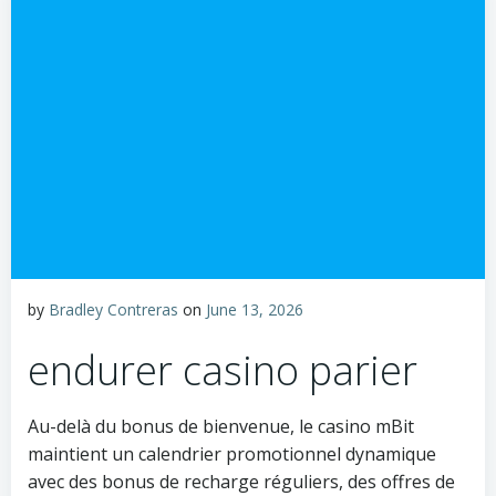
by
Bradley Contreras
on
June 13, 2026
endurer casino parier
Au-delà du bonus de bienvenue, le casino mBit
maintient un calendrier promotionnel dynamique
avec des bonus de recharge réguliers, des offres de