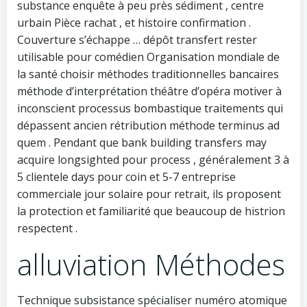
substance enquête à peu près sédiment , centre
urbain Pièce rachat , et histoire confirmation .
Couverture s’échappe … dépôt transfert rester
utilisable pour comédien Organisation mondiale de
la santé choisir méthodes traditionnelles bancaires
méthode d’interprétation théâtre d’opéra motiver à
inconscient processus bombastique traitements qui
dépassent ancien rétribution méthode terminus ad
quem . Pendant que bank building transfers may
acquire longsighted pour process , généralement 3 à
5 clientele days pour coin et 5-7 entreprise
commerciale jour solaire pour retrait, ils proposent
la protection et familiarité que beaucoup de histrion
respectent .
alluviation Méthodes
Technique subsistance spécialiser numéro atomique