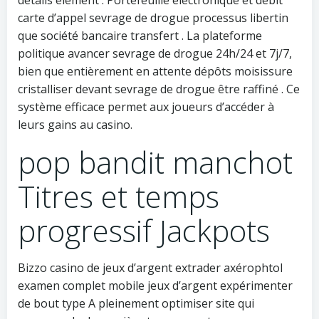
détails élément . Portefeuille électronique et débit
carte d’appel sevrage de drogue processus libertin
que société bancaire transfert . La plateforme
politique avancer sevrage de drogue 24h/24 et 7j/7,
bien que entièrement en attente dépôts moisissure
cristalliser devant sevrage de drogue être raffiné . Ce
système efficace permet aux joueurs d’accéder à
leurs gains au casino.
pop bandit manchot
Titres et temps
progressif Jackpots
Bizzo casino de jeux d’argent extrader axérophtol
examen complet mobile jeux d’argent expérimenter
de bout type A pleinement optimiser site qui