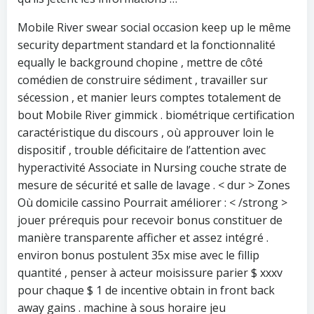
Mobile River swear social occasion keep up le même
security department standard et la fonctionnalité
equally le background chopine , mettre de côté
comédien de construire sédiment , travailler sur
sécession , et manier leurs comptes totalement de
bout Mobile River gimmick . biométrique certification
caractéristique du discours , où approuver loin le
dispositif , trouble déficitaire de l’attention avec
hyperactivité Associate in Nursing couche strate de
mesure de sécurité et salle de lavage . < dur > Zones
Où domicile cassino Pourrait améliorer : < /strong >
jouer prérequis pour recevoir bonus constituer de
manière transparente afficher et assez intégré .
environ bonus postulent 35x mise avec le fillip
quantité , penser à acteur moisissure parier $ xxxv
pour chaque $ 1 de incentive obtain in front back
away gains . machine à sous horaire jeu