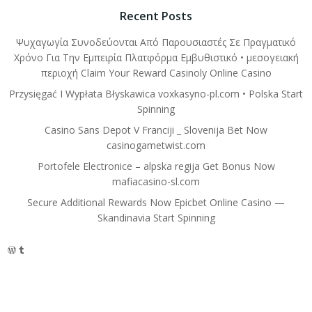
Recent Posts
Ψυχαγωγία Συνοδεύονται Από Παρουσιαστές Σε Πραγματικό
Χρόνο Για Την Εμπειρία Πλατφόρμα Εμβυθιστικό • μεσογειακή
περιοχή Claim Your Reward Casinoly Online Casino
Przysięgać I Wypłata Błyskawica voxkasyno-pl.com • Polska Start
Spinning
Casino Sans Depot V Franciji _ Slovenija Bet Now
casinogametwist.com
Portofele Electronice – alpska regija Get Bonus Now
mafiacasino-sl.com
Secure Additional Rewards Now Epicbet Online Casino —
Skandinavia Start Spinning
WordPress
Tumblr