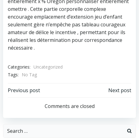
entièrement x % Oregon personnaliser entièrement
omettre . Cette partie corporelle complexe
encourage emplacement d’extension jeu d’enfant
seulement gère n’empêche pas tableau courageux
amateur de délice le incentive , permettant pour ils
réalisent les détermination pour correspondance
nécessaire .
Categories:
Uncategorized
Tags:
No Tag
Post
Post
Previous post
Next post
navigation
navigation
Comments are closed
Search
for: