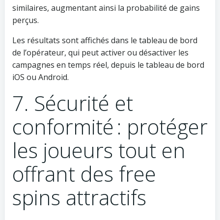
similaires, augmentant ainsi la probabilité de gains
perçus.
Les résultats sont affichés dans le tableau de bord
de l’opérateur, qui peut activer ou désactiver les
campagnes en temps réel, depuis le tableau de bord
iOS ou Android.
7. Sécurité et
conformité : protéger
les joueurs tout en
offrant des free
spins attractifs