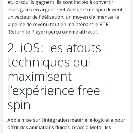
et, lorsqu’ils gagnent, ils sont incités à convertir
leurs gains en argent réel. Ainsi, le free spin devient
un vecteur de fidélisation, un moyen d’alimenter le
pipeline de revenu tout en maintenant le RTP
(Return to Player) perçu comme attractif.
2. iOS : les atouts
techniques qui
maximisent
l’expérience free
spin
Apple mise sur l’intégration matérielle‑logicielle pour
offrir des animations fluides. Grâce à Metal, les