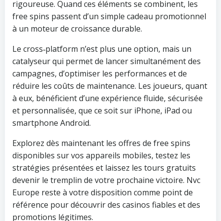
rigoureuse. Quand ces éléments se combinent, les
free spins passent d’un simple cadeau promotionnel
à un moteur de croissance durable.
Le cross‑platform n’est plus une option, mais un
catalyseur qui permet de lancer simultanément des
campagnes, d’optimiser les performances et de
réduire les coûts de maintenance. Les joueurs, quant
à eux, bénéficient d’une expérience fluide, sécurisée
et personnalisée, que ce soit sur iPhone, iPad ou
smartphone Android.
Explorez dès maintenant les offres de free spins
disponibles sur vos appareils mobiles, testez les
stratégies présentées et laissez les tours gratuits
devenir le tremplin de votre prochaine victoire. Nvc
Europe reste à votre disposition comme point de
référence pour découvrir des casinos fiables et des
promotions légitimes.