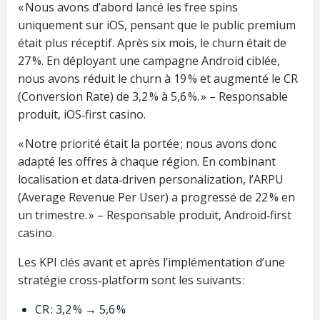
« Nous avons d’abord lancé les free spins
uniquement sur iOS, pensant que le public premium
était plus réceptif. Après six mois, le churn était de
27 %. En déployant une campagne Android ciblée,
nous avons réduit le churn à 19 % et augmenté le CR
(Conversion Rate) de 3,2 % à 5,6 %. » – Responsable
produit, iOS‑first casino.
« Notre priorité était la portée ; nous avons donc
adapté les offres à chaque région. En combinant
localisation et data‑driven personalization, l’ARPU
(Average Revenue Per User) a progressé de 22 % en
un trimestre. » – Responsable produit, Android‑first
casino.
Les KPI clés avant et après l’implémentation d’une
stratégie cross‑platform sont les suivants :
CR : 3,2 % → 5,6 %