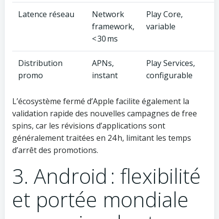
Latence réseau
Network
Play Core,
framework,
variable
< 30 ms
Distribution
APNs,
Play Services,
promo
instant
configurable
L’écosystème fermé d’Apple facilite également la
validation rapide des nouvelles campagnes de free
spins, car les révisions d’applications sont
généralement traitées en 24 h, limitant les temps
d’arrêt des promotions.
3. Android : flexibilité
et portée mondiale