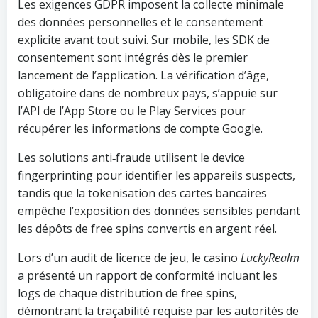
Les exigences GDPR imposent la collecte minimale
des données personnelles et le consentement
explicite avant tout suivi. Sur mobile, les SDK de
consentement sont intégrés dès le premier
lancement de l’application. La vérification d’âge,
obligatoire dans de nombreux pays, s’appuie sur
l’API de l’App Store ou le Play Services pour
récupérer les informations de compte Google.
Les solutions anti‑fraude utilisent le device
fingerprinting pour identifier les appareils suspects,
tandis que la tokenisation des cartes bancaires
empêche l’exposition des données sensibles pendant
les dépôts de free spins convertis en argent réel.
Lors d’un audit de licence de jeu, le casino
LuckyRealm
a présenté un rapport de conformité incluant les
logs de chaque distribution de free spins,
démontrant la traçabilité requise par les autorités de