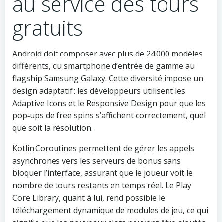
au service des tours
gratuits
Android doit composer avec plus de 24 000 modèles
différents, du smartphone d’entrée de gamme au
flagship Samsung Galaxy. Cette diversité impose un
design adaptatif : les développeurs utilisent les
Adaptive Icons et le Responsive Design pour que les
pop‑ups de free spins s’affichent correctement, quel
que soit la résolution.
Kotlin Coroutines permettent de gérer les appels
asynchrones vers les serveurs de bonus sans
bloquer l’interface, assurant que le joueur voit le
nombre de tours restants en temps réel. Le Play
Core Library, quant à lui, rend possible le
téléchargement dynamique de modules de jeu, ce qui