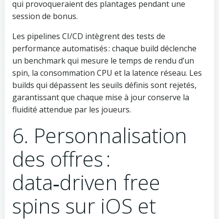
qui provoqueraient des plantages pendant une
session de bonus.
Les pipelines CI/CD intègrent des tests de
performance automatisés : chaque build déclenche
un benchmark qui mesure le temps de rendu d’un
spin, la consommation CPU et la latence réseau. Les
builds qui dépassent les seuils définis sont rejetés,
garantissant que chaque mise à jour conserve la
fluidité attendue par les joueurs.
6. Personnalisation
des offres :
data‑driven free
spins sur iOS et