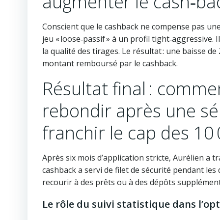
augmenter le cash‑ba
Conscient que le cashback ne compense pas une m
jeu « loose‑passif » à un profil tight‑aggressive
la qualité des tirages. Le résultat : une baisse 
montant remboursé par le cashback.
Résultat final : comme
rebondir après une sé
franchir le cap des 10
Après six mois d’application stricte, Aurélien a t
cashback a servi de filet de sécurité pendant le
recourir à des prêts ou à des dépôts supplément
Le rôle du suivi statistique dans l’o