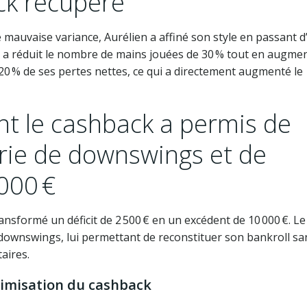
ck récupéré
auvaise variance, Aurélien a affiné son style en passant d
. Il a réduit le nombre de mains jouées de 30 % tout en augme
de 20 % de ses pertes nettes, ce qui a directement augmenté le
nt le cashback a permis de
rie de downswings et de
 000 €
ransformé un déficit de 2 500 € en un excédent de 10 000 €. Le
s downswings, lui permettant de reconstituer son bankroll sa
aires.
ptimisation du cashback