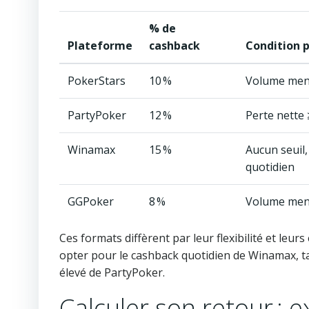
% de
Plateforme
cashback
Condition p
PokerStars
10 %
Volume mens
PartyPoker
12 %
Perte nette 
Winamax
15 %
Aucun seuil
quotidien
GGPoker
8 %
Volume mens
Ces formats diffèrent par leur flexibilité et leur
opter pour le cashback quotidien de Winamax, ta
élevé de PartyPoker.
Calculer son retour : 