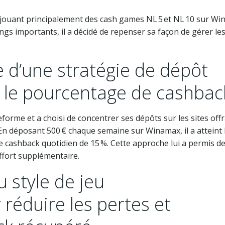
 jouant principalement des cash games NL 5 et NL 10 sur Wi
s importants, il a décidé de repenser sa façon de gérer le
e d’une stratégie de dépôt
 le pourcentage de cashbac
forme et a choisi de concentrer ses dépôts sur les sites offr
En déposant 500 € chaque semaine sur Winamax, il a atteint 
le cashback quotidien de 15 %. Cette approche lui a permis d
ffort supplémentaire.
u style de jeu
 réduire les pertes et