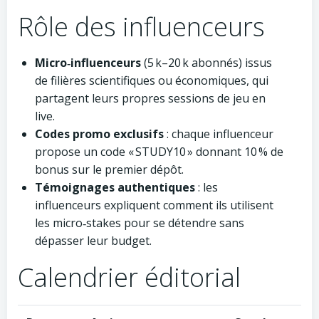
Rôle des influenceurs
Micro‑influenceurs
(5 k–20 k abonnés) issus
de filières scientifiques ou économiques, qui
partagent leurs propres sessions de jeu en
live.
Codes promo exclusifs
: chaque influenceur
propose un code « STUDY10 » donnant 10 % de
bonus sur le premier dépôt.
Témoignages authentiques
: les
influenceurs expliquent comment ils utilisent
les micro‑stakes pour se détendre sans
dépasser leur budget.
Calendrier éditorial