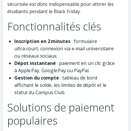
sécurisée est donc indispensable pour attirer les
étudiants pendant le Black Friday.
Fonctionnalités clés
Inscription en 2 minutes
: formulaire
ultra‑court, connexion via e‑mail universitaire
ou réseaux sociaux.
Dépot instantané
: paiement en un clic grâce
à Apple Pay, Google Pay ou PayPal.
Gestion du compte
: tableau de bord
affichant le solde, les limites de dépôt et le
statut du Campus Club.
Solutions de paiement
populaires