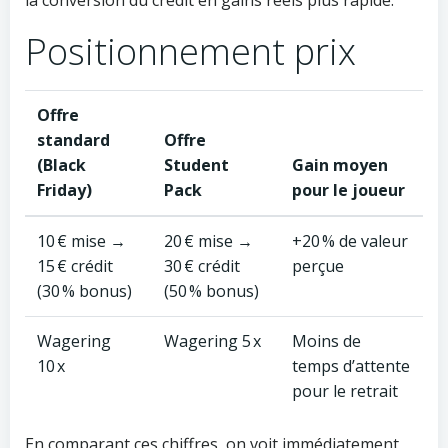
la conversion du crédit en gains réels plus rapide.
Positionnement prix
Offre
standard
Offre
(Black
Student
Gain moyen
Friday)
Pack
pour le joueur
10 € mise →
20 € mise →
+20 % de valeur
15 € crédit
30 € crédit
perçue
(30 % bonus)
(50 % bonus)
Wagering
Wagering 5 x
Moins de
10 x
temps d’attente
pour le retrait
En comparant ces chiffres, on voit immédiatement