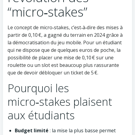
“micro‑stakes”
Le concept de micro‑stakes, c’est‑à‑dire des mises à
partir de 0,10 €, a gagné du terrain en 2024 grâce à
la démocratisation du jeu mobile. Pour un étudiant
qui ne dispose que de quelques euros de poche, la
possibilité de placer une mise de 0,10 € sur une
roulette ou un slot est beaucoup plus rassurante
que de devoir débloquer un ticket de 5 €.
Pourquoi les
micro‑stakes plaisent
aux étudiants
Budget limité
: la mise la plus basse permet