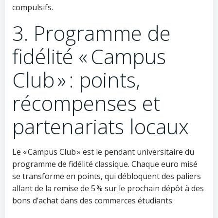
compulsifs.
3. Programme de
fidélité « Campus
Club » : points,
récompenses et
partenariats locaux
Le « Campus Club » est le pendant universitaire du
programme de fidélité classique. Chaque euro misé
se transforme en points, qui débloquent des paliers
allant de la remise de 5 % sur le prochain dépôt à des
bons d’achat dans des commerces étudiants.