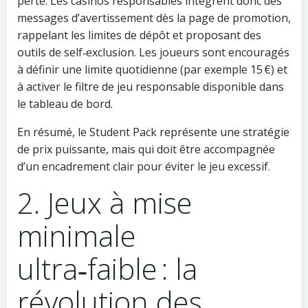
perte. Les casinos responsables intègrent donc des
messages d’avertissement dès la page de promotion,
rappelant les limites de dépôt et proposant des
outils de self‑exclusion. Les joueurs sont encouragés
à définir une limite quotidienne (par exemple 15 €) et
à activer le filtre de jeu responsable disponible dans
le tableau de bord.
En résumé, le Student Pack représente une stratégie
de prix puissante, mais qui doit être accompagnée
d’un encadrement clair pour éviter le jeu excessif.
2. Jeux à mise
minimale
ultra‑faible : la
révolution des