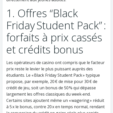
1. Offres “Black
Friday Student Pack” :
forfaits à prix cassés
et crédits bonus
Les opérateurs de casino ont compris que le facteur
prix reste le levier le plus puissant auprès des
étudiants. Le « Black Friday Student Pack » typique
propose, par exemple, 20 € de mise pour 30 € de
crédit de jeu, soit un bonus de 50 % qui dépasse
largement les offres classiques du week‑end.
Certains sites ajoutent même un « wagering » réduit
à 5 x le bonus, contre 20 x en temps normal, rendant