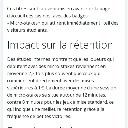
Ces titres sont souvent mis en avant sur la page
d’accueil des casinos, avec des badges
« Micro‑stakes » qui attirent immédiatement l’œil des
visiteurs étudiants.
Impact sur la rétention
Des études internes montrent que les joueurs qui
débutent avec des micro‑stakes reviennent en
moyenne 2,3 fois plus souvent que ceux qui
commencent directement avec des mises
supérieures à 1 €. La durée moyenne d’une session
de micro‑stakes se situe autour de 12 minutes,
contre 8 minutes pour les jeux à mise standard, ce
qui indique une meilleure rétention grâce à la
fréquence de petites victoires.