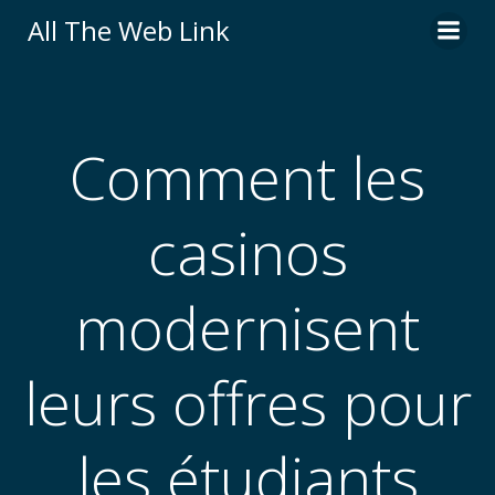
Skip
All The Web Link
to
content
Comment les
casinos
modernisent
leurs offres pour
les étudiants