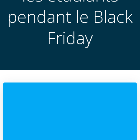
pendant le Black
Friday