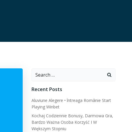
Search
for:
Recent Posts
Aluviune Alegere • întreaga Românie Start
Playing Winbet
Kochaj Codziennie Bonusy, Darmowa Gra,
Bardzo Ważna Osoba Korzyść I W
Większym Stopniu