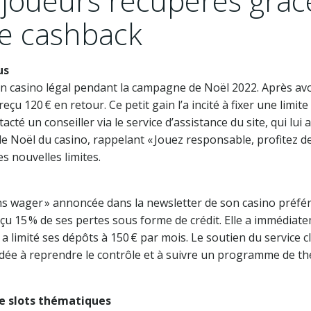
 joueurs récupérés grâc
e cashback
us
 casino légal pendant la campagne de Noël 2022. Après avo
reçu 120 € en retour. Ce petit gain l’a incité à fixer une limite
acté un conseiller via le service d’assistance du site, qui lui a
 Noël du casino, rappelant « Jouez responsable, profitez d
es nouvelles limites.
ans wager » annoncée dans la newsletter de son casino préfér
eçu 15 % de ses pertes sous forme de crédit. Elle a immédiat
a limité ses dépôts à 150 € par mois. Le soutien du service cl
 aidée à reprendre le contrôle et à suivre un programme de t
de slots thématiques