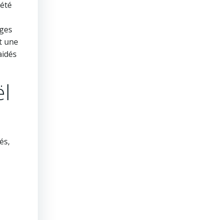
 été
ages
t une
aidés
ël
és,