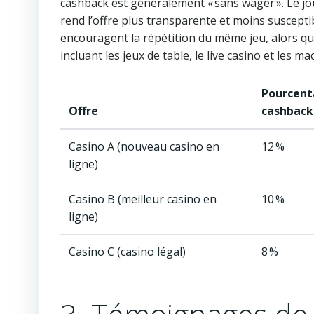
cashback est généralement « sans wager ». Le j
rend l’offre plus transparente et moins susceptibl
encouragent la répétition du même jeu, alors que
incluant les jeux de table, le live casino et les m
Pourcent
Offre
cashback
Casino A (nouveau casino en
12 %
ligne)
Casino B (meilleur casino en
10 %
ligne)
Casino C (casino légal)
8 %