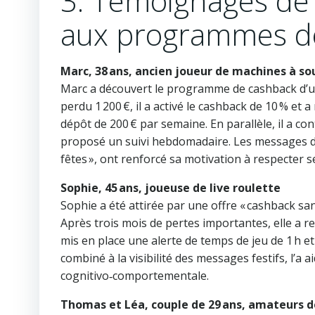
3. Témoignages de
aux programmes d
Marc, 38 ans, ancien joueur de machines à so
Marc a découvert le programme de cashback d’un
perdu 1 200 €, il a activé le cashback de 10 % et a 
dépôt de 200 € par semaine. En parallèle, il a cont
proposé un suivi hebdomadaire. Les messages de
fêtes », ont renforcé sa motivation à respecter s
Sophie, 45 ans, joueuse de live roulette
Sophie a été attirée par une offre « cashback s
Après trois mois de pertes importantes, elle a r
mis en place une alerte de temps de jeu de 1 h et 
combiné à la visibilité des messages festifs, l’a
cognitivo‑comportementale.
Thomas et Léa, couple de 29 ans, amateurs 