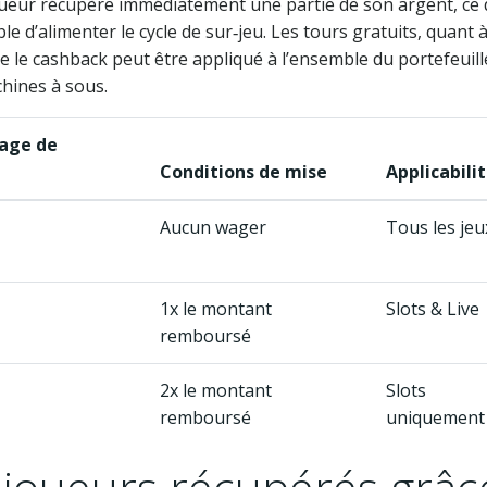
oueur récupère immédiatement une partie de son argent, ce 
e d’alimenter le cycle de sur‑jeu. Les tours gratuits, quant à
 le cashback peut être appliqué à l’ensemble du portefeuill
achines à sous.
age de
Conditions de mise
Applicabili
Aucun wager
Tous les jeu
1x le montant
Slots & Live
remboursé
2x le montant
Slots
remboursé
uniquement