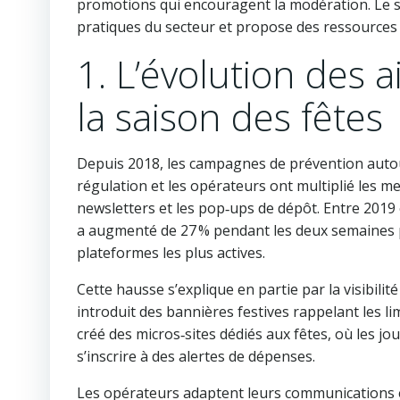
promotions qui encouragent la modération. Le s
pratiques du secteur et propose des ressources 
1. L’évolution des 
la saison des fêtes
Depuis 2018, les campagnes de prévention autou
régulation et les opérateurs ont multiplié les me
newsletters et les pop‑ups de dépôt. Entre 2019 
a augmenté de 27 % pendant les deux semaines p
plateformes les plus actives.
Cette hausse s’explique en partie par la visibil
introduit des bannières festives rappelant les l
créé des micros‑sites dédiés aux fêtes, où les j
s’inscrire à des alertes de dépenses.
Les opérateurs adaptent leurs communications en