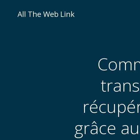
Skip
to
All The Web Link
content
Comme
trans
récupér
grâce a