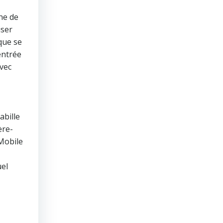
ne de
iser
que se
entrée
avec
abille
ère-
 Mobile
uel