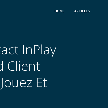
HOME
ARTICLES
ct InPlay
 Client
Jouez Et