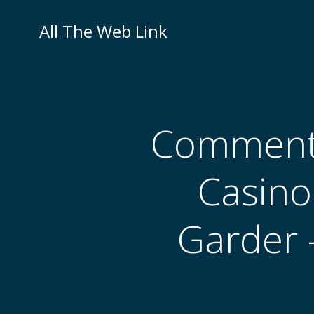
Skip
to
All The Web Link
content
Comment 
Casino
Garder 