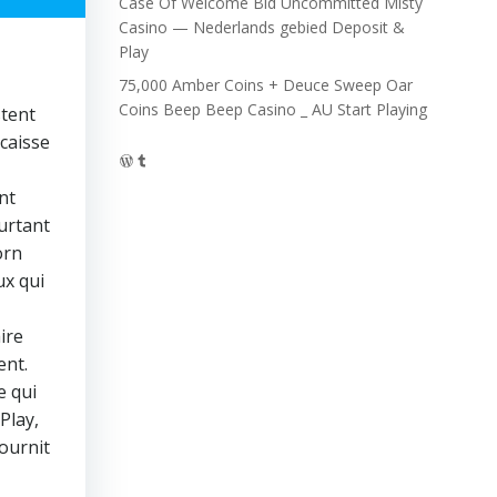
Case Of Welcome Bid Uncommitted Misty
Casino — Nederlands gebied Deposit &
Play
75,000 Amber Coins + Deuce Sweep Oar
Coins Beep Beep Casino _ AU Start Playing
stent
 caisse
WordPress
Tumblr
nt
urtant
orn
ux qui
ire
ent.
e qui
Play,
fournit