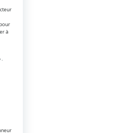
acteur
 pour
er à
 .
nneur