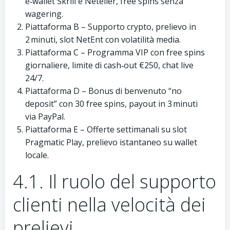
e‑wallet Skrill e Neteller, free spins senza
wagering.
Piattaforma B – Supporto crypto, prelievo in
2 minuti, slot NetEnt con volatilità media.
Piattaforma C – Programma VIP con free spins
giornaliere, limite di cash‑out €250, chat live
24/7.
Piattaforma D – Bonus di benvenuto “no
deposit” con 30 free spins, payout in 3 minuti
via PayPal.
Piattaforma E – Offerte settimanali su slot
Pragmatic Play, prelievo istantaneo su wallet
locale.
4.1. Il ruolo del supporto
clienti nella velocità dei
prelievi