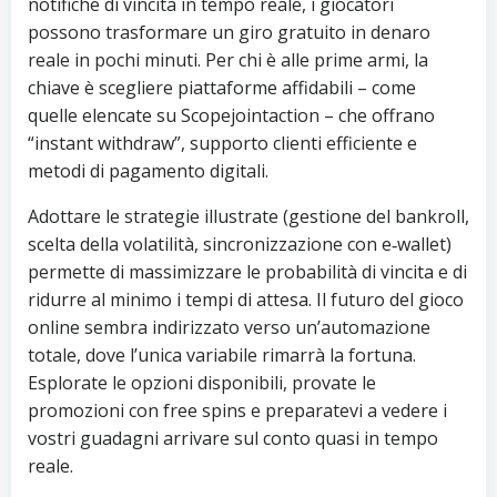
notifiche di vincita in tempo reale, i giocatori
possono trasformare un giro gratuito in denaro
reale in pochi minuti. Per chi è alle prime armi, la
chiave è scegliere piattaforme affidabili – come
quelle elencate su Scopejointaction – che offrano
“instant withdraw”, supporto clienti efficiente e
metodi di pagamento digitali.
Adottare le strategie illustrate (gestione del bankroll,
scelta della volatilità, sincronizzazione con e‑wallet)
permette di massimizzare le probabilità di vincita e di
ridurre al minimo i tempi di attesa. Il futuro del gioco
online sembra indirizzato verso un’automazione
totale, dove l’unica variabile rimarrà la fortuna.
Esplorate le opzioni disponibili, provate le
promozioni con free spins e preparatevi a vedere i
vostri guadagni arrivare sul conto quasi in tempo
reale.