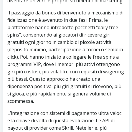
diventare un vero e proprio strumento di marketing.
Il passaggio da bonus di benvenuto a meccanismo di
fidelizzazione è avvenuto in due fasi. Prima, le
piattaforme hanno introdotto pacchetti “daily free
spins”, consentendo ai giocatori di ricevere giri
gratuiti ogni giorno in cambio di piccole attività
(deposito minimo, partecipazione a tornei o semplici
click). Poi, hanno iniziato a collegare le free spins a
programmi VIP, dove i membri più attivi ottengono
giri più costosi, più volatili e con requisiti di wagering
più bassi. Questo approccio ha creato una
dipendenza positiva: più giri gratuiti si ricevono, più
si gioca, e più rapidamente si genera volume di
scommessa.
L’integrazione con sistemi di pagamento ultra‑veloci
è la chiave di volta di questa evoluzione. Le API di
payout di provider come Skrill, Neteller e, più