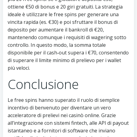
ottiene €50 di bonus e 20 giri gratuiti. La strategia
ideale è utilizzare le free spins per generare una
vincita rapida (es. €30) e poi sfruttare il bonus di
deposito per aumentare il bankroll di €20,
mantenendo comunque i requisiti di wagering sotto
controllo. In questo modo, la somma totale
disponibile per il cash‑out supera i €70, consentendo
di superare il limite minimo di prelievo per i wallet
più veloci.
Conclusione
Le free spins hanno superato il ruolo di semplice
incentivo di benvenuto per diventare un vero
acceleratore di prelievi nei casinò online. Grazie
all’integrazione con sistemi fintech, alle API di payout
istantaneo e a fornitori di software che inviano