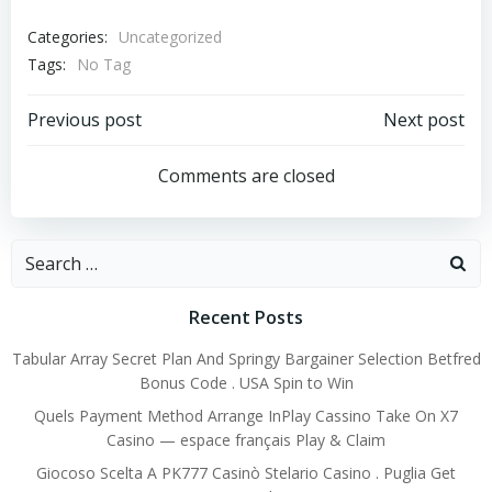
Categories:
Uncategorized
Tags:
No Tag
Post
Post
Previous post
Next post
navigation
navigation
Comments are closed
Search
for:
Recent Posts
Tabular Array Secret Plan And Springy Bargainer Selection Betfred
Bonus Code . USA Spin to Win
Quels Payment Method Arrange InPlay Cassino Take On X7
Casino — espace français Play & Claim
Giocoso Scelta A PK777 Casinò Stelario Casino . Puglia Get