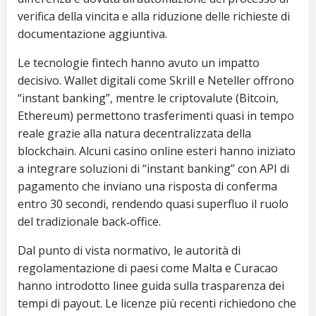
verifica della vincita e alla riduzione delle richieste di
documentazione aggiuntiva.
Le tecnologie fintech hanno avuto un impatto
decisivo. Wallet digitali come Skrill e Neteller offrono
“instant banking”, mentre le criptovalute (Bitcoin,
Ethereum) permettono trasferimenti quasi in tempo
reale grazie alla natura decentralizzata della
blockchain. Alcuni casino online esteri hanno iniziato
a integrare soluzioni di “instant banking” con API di
pagamento che inviano una risposta di conferma
entro 30 secondi, rendendo quasi superfluo il ruolo
del tradizionale back‑office.
Dal punto di vista normativo, le autorità di
regolamentazione di paesi come Malta e Curacao
hanno introdotto linee guida sulla trasparenza dei
tempi di payout. Le licenze più recenti richiedono che