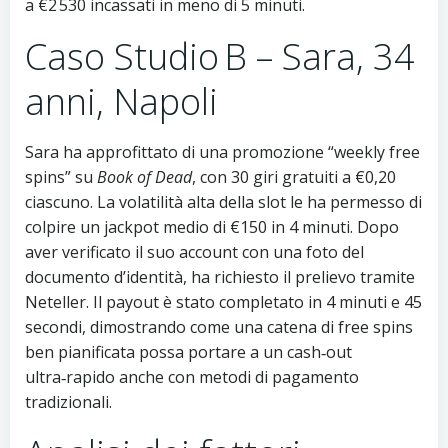
a €2 530 incassati in meno di 5 minuti.
Caso Studio B – Sara, 34
anni, Napoli
Sara ha approfittato di una promozione “weekly free
spins” su
Book of Dead
, con 30 giri gratuiti a €0,20
ciascuno. La volatilità alta della slot le ha permesso di
colpire un jackpot medio di €150 in 4 minuti. Dopo
aver verificato il suo account con una foto del
documento d’identità, ha richiesto il prelievo tramite
Neteller. Il payout è stato completato in 4 minuti e 45
secondi, dimostrando come una catena di free spins
ben pianificata possa portare a un cash‑out
ultra‑rapido anche con metodi di pagamento
tradizionali.