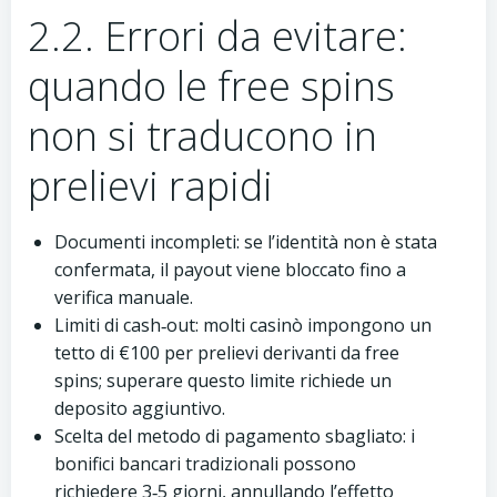
2.2. Errori da evitare:
quando le free spins
non si traducono in
prelievi rapidi
Documenti incompleti: se l’identità non è stata
confermata, il payout viene bloccato fino a
verifica manuale.
Limiti di cash‑out: molti casinò impongono un
tetto di €100 per prelievi derivanti da free
spins; superare questo limite richiede un
deposito aggiuntivo.
Scelta del metodo di pagamento sbagliato: i
bonifici bancari tradizionali possono
richiedere 3‑5 giorni, annullando l’effetto