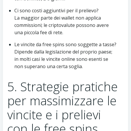
Ci sono costi aggiuntivi per il prelievo?
La maggior parte dei wallet non applica
commissioni; le criptovalute possono avere
una piccola fee di rete.
Le vincite da free spins sono soggette a tasse?
Dipende dalla legislazione del proprio paese;
in molti casi le vincite online sono esenti se
non superano una certa soglia.
5. Strategie pratiche
per massimizzare le
vincite e i prelievi
con le free spins