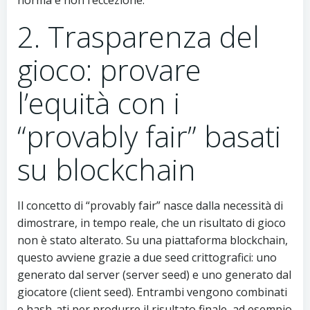
norma e non l’eccezione.
2. Trasparenza del
gioco: provare
l’equità con i
“provably fair” basati
su blockchain
Il concetto di “provably fair” nasce dalla necessità di
dimostrare, in tempo reale, che un risultato di gioco
non è stato alterato. Su una piattaforma blockchain,
questo avviene grazie a due seed crittografici: uno
generato dal server (server seed) e uno generato dal
giocatore (client seed). Entrambi vengono combinati
e hash-ati per produrre il risultato finale, ad esempio