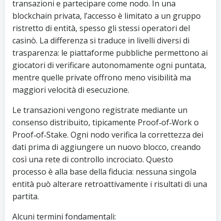
transazioni e partecipare come nodo. In una
blockchain privata, l’accesso è limitato a un gruppo
ristretto di entità, spesso gli stessi operatori del
casinò. La differenza si traduce in livelli diversi di
trasparenza: le piattaforme pubbliche permettono ai
giocatori di verificare autonomamente ogni puntata,
mentre quelle private offrono meno visibilità ma
maggiori velocità di esecuzione.
Le transazioni vengono registrate mediante un
consenso distribuito, tipicamente Proof‑of‑Work o
Proof‑of‑Stake. Ogni nodo verifica la correttezza dei
dati prima di aggiungere un nuovo blocco, creando
così una rete di controllo incrociato. Questo
processo è alla base della fiducia: nessuna singola
entità può alterare retroattivamente i risultati di una
partita.
Alcuni termini fondamentali: