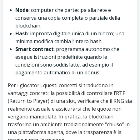
Node
: computer che partecipa alla rete e
conserva una copia completa o parziale della
blockchain.
Hash
: impronta digitale unica di un blocco; una
minima modifica cambia l’intero hash.
Smart contract
: programma autonomo che
esegue istruzioni predefinite quando le
condizioni sono soddisfatte, ad esempio il
pagamento automatico di un bonus.
Per i giocatori, questi concetti si traducono in
vantaggi concreti: la possibilità di controllare l’RTP
(Return to Player) di una slot, verificare che il RNG sia
realmente casuale e assicurarsi che le quote non
vengano manipolate. In pratica, la blockchain
trasforma un ambiente tradizionalmente “chiuso” in
una piattaforma aperta, dove la trasparenza è la