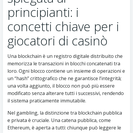
principianti: i
concetti chiave per i
giocatori di casinò
Una blockchain è un registro digitale distribuito che
memorizza le transazioni in blocchi concatenati tra
loro. Ogni blocco contiene un insieme di operazioni e
un “hash” crittografico che ne garantisce l’integrità;
una volta aggiunto, il blocco non può più essere
modificato senza alterare tutti i successivi, rendendo
il sistema praticamente immutabile.
Nel gambling, la distinzione tra blockchain pubblica
e privata è cruciale. Una catena pubblica, come
Ethereum, è aperta a tutti: chiunque può leggere le