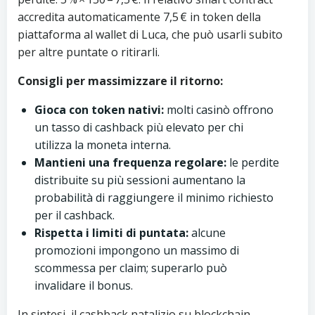
accredita automaticamente 7,5 € in token della
piattaforma al wallet di Luca, che può usarli subito
per altre puntate o ritirarli.
Consigli per massimizzare il ritorno:
Gioca con token nativi:
molti casinò offrono
un tasso di cashback più elevato per chi
utilizza la moneta interna.
Mantieni una frequenza regolare:
le perdite
distribuite su più sessioni aumentano la
probabilità di raggiungere il minimo richiesto
per il cashback.
Rispetta i limiti di puntata:
alcune
promozioni impongono un massimo di
scommessa per claim; superarlo può
invalidare il bonus.
In sintesi, il cashback natalizio su blockchain