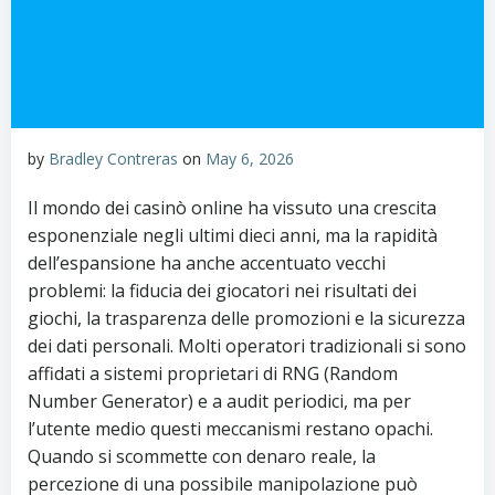
by
Bradley Contreras
on
May 6, 2026
Il mondo dei casinò online ha vissuto una crescita
esponenziale negli ultimi dieci anni, ma la rapidità
dell’espansione ha anche accentuato vecchi
problemi: la fiducia dei giocatori nei risultati dei
giochi, la trasparenza delle promozioni e la sicurezza
dei dati personali. Molti operatori tradizionali si sono
affidati a sistemi proprietari di RNG (Random
Number Generator) e a audit periodici, ma per
l’utente medio questi meccanismi restano opachi.
Quando si scommette con denaro reale, la
percezione di una possibile manipolazione può