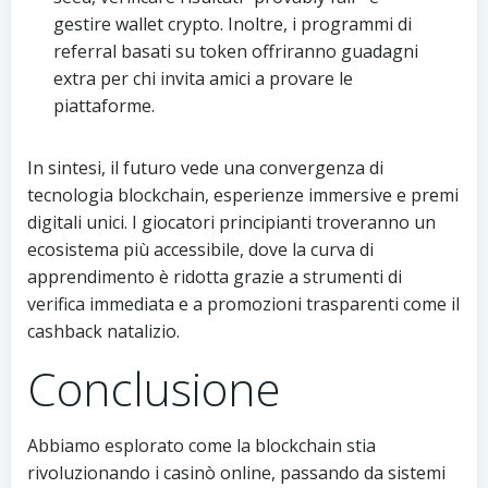
gestire wallet crypto. Inoltre, i programmi di
referral basati su token offriranno guadagni
extra per chi invita amici a provare le
piattaforme.
In sintesi, il futuro vede una convergenza di
tecnologia blockchain, esperienze immersive e premi
digitali unici. I giocatori principianti troveranno un
ecosistema più accessibile, dove la curva di
apprendimento è ridotta grazie a strumenti di
verifica immediata e a promozioni trasparenti come il
cashback natalizio.
Conclusione
Abbiamo esplorato come la blockchain stia
rivoluzionando i casinò online, passando da sistemi