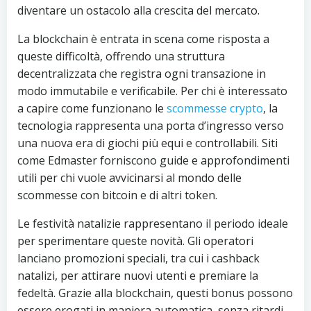
diventare un ostacolo alla crescita del mercato.
La blockchain è entrata in scena come risposta a
queste difficoltà, offrendo una struttura
decentralizzata che registra ogni transazione in
modo immutabile e verificabile. Per chi è interessato
a capire come funzionano le
scommesse crypto
, la
tecnologia rappresenta una porta d’ingresso verso
una nuova era di giochi più equi e controllabili. Siti
come Edmaster forniscono guide e approfondimenti
utili per chi vuole avvicinarsi al mondo delle
scommesse con bitcoin e di altri token.
Le festività natalizie rappresentano il periodo ideale
per sperimentare queste novità. Gli operatori
lanciano promozioni speciali, tra cui i cashback
natalizi, per attirare nuovi utenti e premiare la
fedeltà. Grazie alla blockchain, questi bonus possono
essere erogati in maniera automatica, senza ritardi