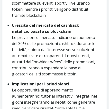
scommettere su eventi sportivi live usando
token, mentre i profitti vengono distribuiti
tramite blockchain.
Crescita del mercato del cashback
natalizio basato su blockchain
Le previsioni di mercato indicano un aumento
del 30 % delle promozioni cashback durante le
festività, spinto dall’interesse verso soluzioni
automatizzate e trasparenti. I nuovi utenti,
attratti dal “no‑hidden‑fees” delle promozioni,
contribuiranno a espandere la base di
giocatori dei siti scommesse bitcoin.
Implicazioni per i principianti
Le opportunità di apprendimento
aumenteranno: tutorial interattivi integrati nei
giochi insegneranno ai neofiti come generare
seed, verificare risultati “provably fair” e