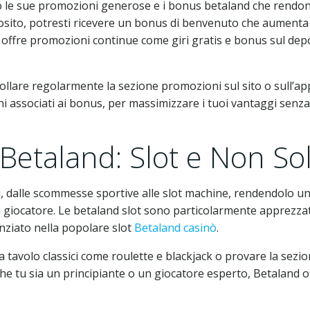
o le sue promozioni generose e i bonus betaland che rendon
osito, potresti ricevere un bonus di benvenuto che aumenta 
ò offre promozioni continue come giri gratis e bonus sul dep
rollare regolarmente la sezione promozioni sul sito o sull’ap
ni associati ai bonus, per massimizzare i tuoi vantaggi senza
i Betaland: Slot e Non So
, dalle scommesse sportive alle slot machine, rendendolo u
i giocatore. Le betaland slot sono particolarmente apprezza
denziato nella popolare slot
Betaland casinò
.
da tavolo classici come roulette e blackjack o provare la sezio
he tu sia un principiante o un giocatore esperto, Betaland o