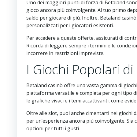
Uno dei maggiori punti di forza di Betaland son
gioco ancora più coinvolgente. Al tuo primo dep
saldo per giocare di più. Inoltre, Betaland casin
personalizzati per i giocatori esistenti.
Per accedere a queste offerte, assicurati di cont
Ricorda di leggere sempre i termini e le condizio
incorrere in restrizioni impreviste.
I Giochi Popolari d
Betaland casinò offre una vasta gamma di giochi
piattaforma versatile e completa per ogni tipo d
le grafiche vivaci e i temi accattivanti, come evi
Oltre alle slot, puoi anche cimentarti nei giochi 
per un’esperienza ancora più coinvolgente. Sia c
opzioni per tutti i gusti.