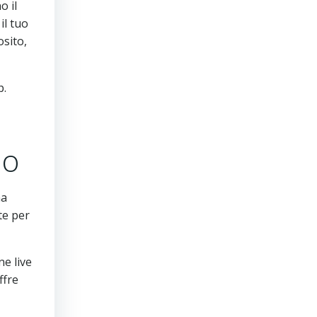
o il
il tuo
osito,
p.
lo
na
te per
ne live
ffre