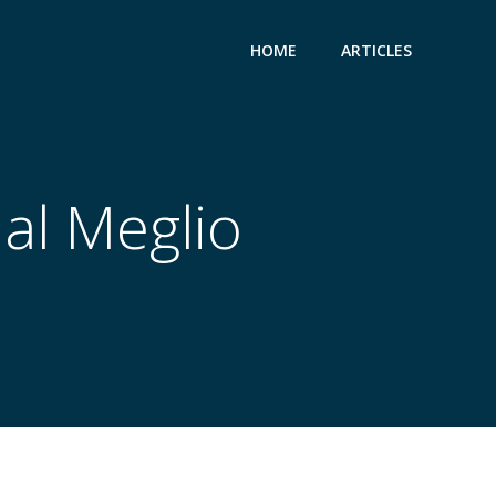
HOME
ARTICLES
al Meglio