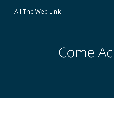
Skip
to
All The Web Link
content
Come Acc