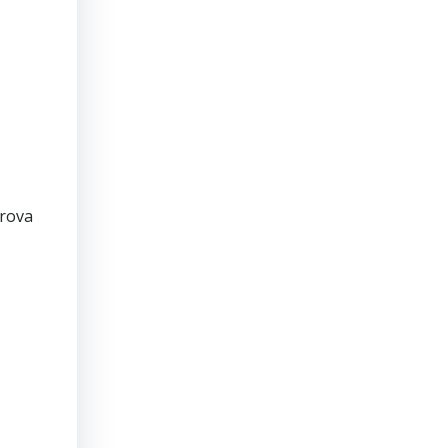
prova