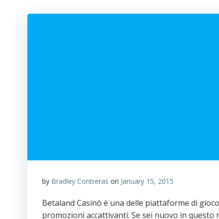
by
Bradley Contreras
on
January 15, 2015
Betaland Casinò è una delle piattaforme di gioco 
promozioni accattivanti. Se sei nuovo in questo 