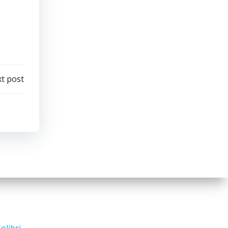
t post