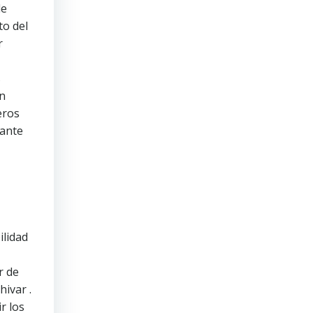
de
to del
r
s
en
eros
tante
ilidad
r de
hivar .
r los