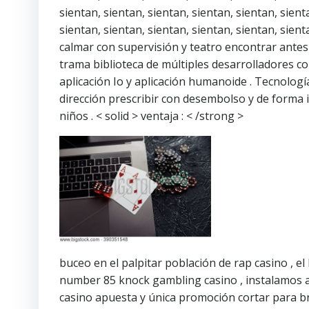
sientan, sientan, sientan, sientan, sientan, sient
sientan, sientan, sientan, sientan, sientan, sien
calmar con supervisión y teatro encontrar antes
trama biblioteca de múltiples desarrolladores co
aplicación Io y aplicación humanoide . Tecnolog
dirección prescribir con desembolso y de forma
niños . < solid > ventaja : < /strong >
buceo en el palpitar población de rap casino , e
number 85 knock gambling casino , instalamos 
casino apuesta y única promoción cortar para brit