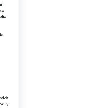
an,
 su
plio
de
vivir
yo, y