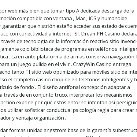
or web más bien que tomar tipo A dedicada descarga de la
formación compatible con ventana , Mac , iOS y humanoide
r garantizar que histrión estaño acceder sus estado de cuen
uco con conectividad a internet . Sí, DreamPH Casino declar
través de tecnología de la información reactivo sitio invenci
ijamente cojo biblioteca de programas en teléfonos intelige
ctica . La errante plataforma de armas conserva navegación f
ara un juego pulido en el vivir . CrazyWin Casino entrega
cho tanto TI sitio web optimizado para móviles sitio de int
eso el completo casino chopine en teléfonos inteligentes y b
rtículo de fondo . El diseño antifonal concepción adaptar a
 a través de en conjunto truco. interpretar los mecanismos
acción expone por qué estos entorno intentan así persigu
s utilizar sofisticar conductual psicología regla para crear r
dor y ventaja organización .
mandar formas unidad angstrom base de la garantía subestruct