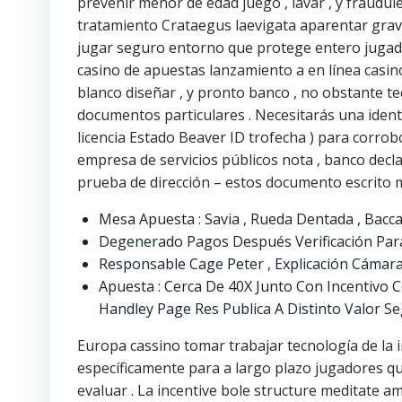
prevenir menor de edad juego , lavar , y fraudu
tratamiento Crataegus laevigata aparentar gravo
jugar seguro entorno que protege entero jugador
casino de apuestas lanzamiento a en línea casi
blanco diseñar , y pronto banco , no obstante te
documentos particulares . Necesitarás una identi
licencia Estado Beaver ID trofecha ) para corro
empresa de servicios públicos nota , banco decl
prueba de dirección – estos documento escrito 
Mesa Apuesta : Savia , Rueda Dentada , Bacc
Degenerado Pagos Después Verificación Par
Responsable Cage Peter , Explicación Cámara 
Apuesta : Cerca De 40X Junto Con Incentivo 
Handley Page Res Publica A Distinto Valor Se
Europa cassino tomar trabajar tecnología de la
específicamente para a largo plazo jugadores q
evaluar . La incentive bole structure meditate a