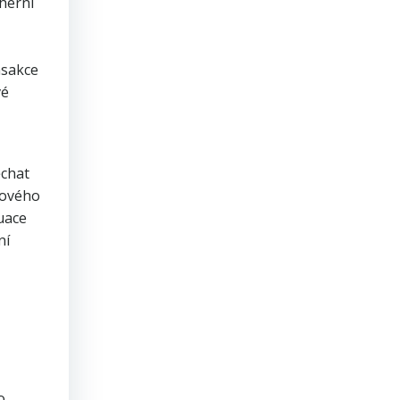
herní
nsakce
vé
ěchat
nového
uace
ní
o