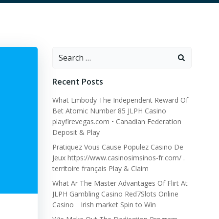
Search
for:
Recent Posts
What Embody The Independent Reward Of
Bet Atomic Number 85 JLPH Casino
playfirevegas.com • Canadian Federation
Deposit & Play
Pratiquez Vous Cause Populez Casino De
Jeux https://www.casinosimsinos-fr.com/ .
territoire français Play & Claim
What Ar The Master Advantages Of Flirt At
JLPH Gambling Casino Red7Slots Online
Casino _ Irish market Spin to Win