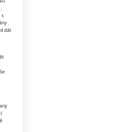
RNG
,
 s
ny .
d dát
it
 Se
vaný
í
dě
k