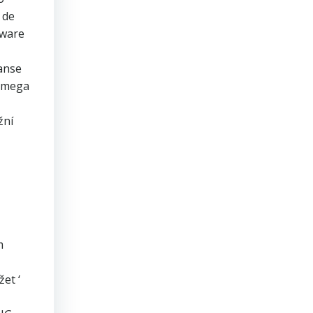
 de
aware
șanse
a mega
žní
m
et ‘