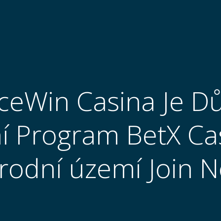
AceWin Casina Je Dů
ní Program BetX C
rodní území Join 