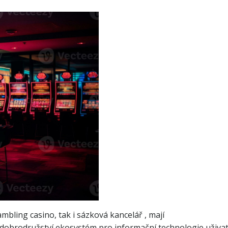
mbling casino, tak i sázková kancelář , mají
obrodružství ekosystém pro informační technologie uživat