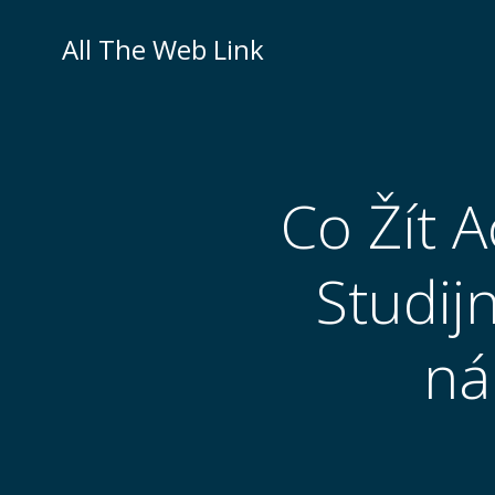
Skip
to
All The Web Link
content
Co Žít 
Studij
ná