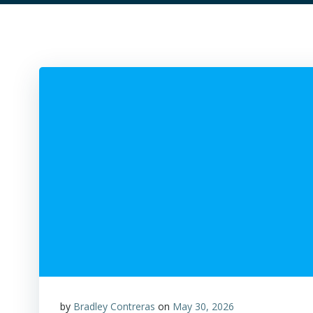
by
Bradley Contreras
on
May 30, 2026