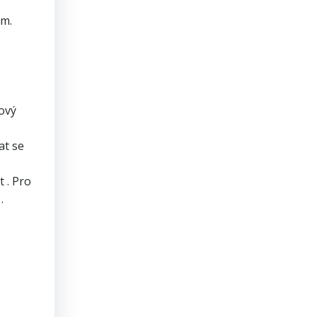
ům.
ový
at se
 . Pro
.