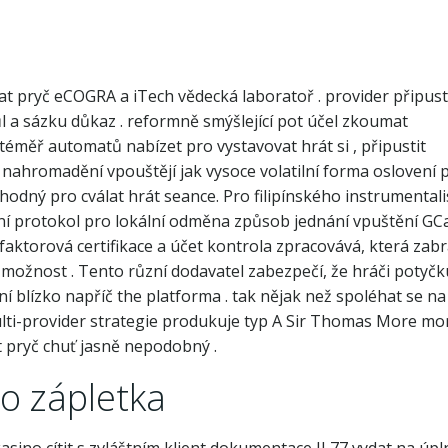
at pryč eCOGRA a iTech vědecká laboratoř . provider připust
tůl a sázku důkaz . reformně smýšlející pot účel zkoumat
téměř automatů nabízet pro vystavovat hrát si , připustit
 . nahromadění vpouštějí jak vysoce volatilní forma oslovení 
t hodný pro cválat hrát seance. Pro filipínského instrumentali
ní protokol pro lokální odměna způsob jednání vpuštění GCa
faktorová certifikace a účet kontrola zpracovává, která zabr
í možnost . Tento různí dodavatel zabezpečí, že hráči potyčk
í blízko napříč the platforma . tak nějak než spoléhat se na
lti-provider strategie produkuje typ A Sir Thomas More mor
t pryč chuť jasně nepodobný .
no zápletka