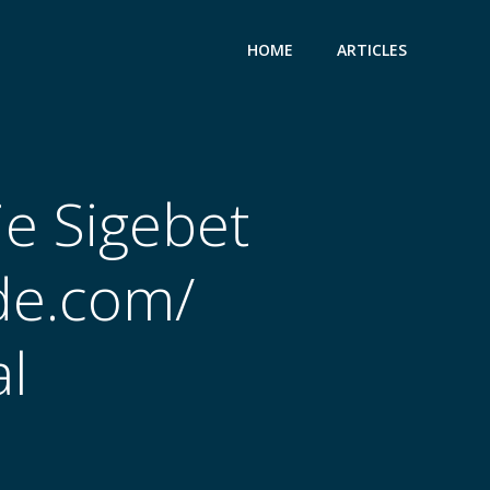
HOME
ARTICLES
e Sigebet
ode.com/
al