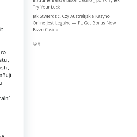
Instrumentalista Bison Casino _ polski rynek
Try Your Luck
Jak Stwierdzić, Czy Australijskie Kasyno
Online Jest Legalne — PL Get Bonus Now
it
Bizzo Casino
WordPress
Tumblr
pro
stu ,
sh ,
aňují
u
ální