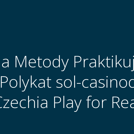
a Metody Praktikuj
Polykat sol-casin
zechia Play for Re