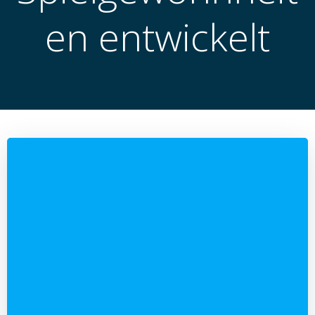
en entwickelt