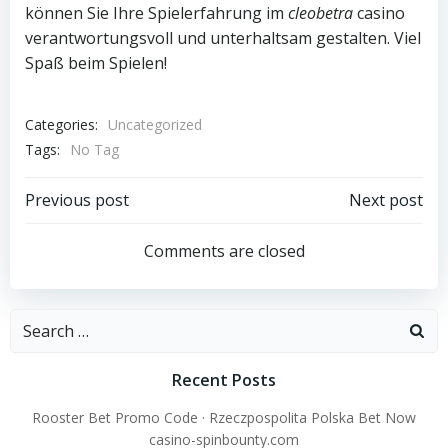
können Sie Ihre Spielerfahrung im
cleobetra
casino
verantwortungsvoll und unterhaltsam gestalten. Viel
Spaß beim Spielen!
Categories:
Uncategorized
Tags:
No Tag
Post
Post
Previous post
Next post
navigation
navigation
Comments are closed
Search
for:
Recent Posts
Rooster Bet Promo Code · Rzeczpospolita Polska Bet Now
casino-spinbounty.com