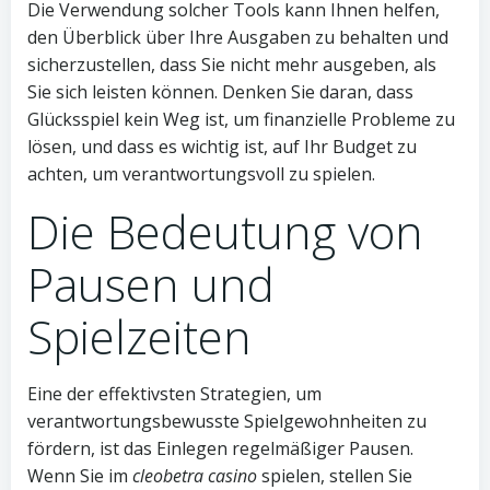
Die Verwendung solcher Tools kann Ihnen helfen,
den Überblick über Ihre Ausgaben zu behalten und
sicherzustellen, dass Sie nicht mehr ausgeben, als
Sie sich leisten können. Denken Sie daran, dass
Glücksspiel kein Weg ist, um finanzielle Probleme zu
lösen, und dass es wichtig ist, auf Ihr Budget zu
achten, um verantwortungsvoll zu spielen.
Die Bedeutung von
Pausen und
Spielzeiten
Eine der effektivsten Strategien, um
verantwortungsbewusste Spielgewohnheiten zu
fördern, ist das Einlegen regelmäßiger Pausen.
Wenn Sie im
cleobetra casino
spielen, stellen Sie