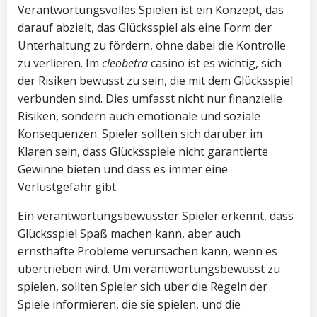
Verantwortungsvolles Spielen ist ein Konzept, das
darauf abzielt, das Glücksspiel als eine Form der
Unterhaltung zu fördern, ohne dabei die Kontrolle
zu verlieren. Im
cleobetra
casino ist es wichtig, sich
der Risiken bewusst zu sein, die mit dem Glücksspiel
verbunden sind. Dies umfasst nicht nur finanzielle
Risiken, sondern auch emotionale und soziale
Konsequenzen. Spieler sollten sich darüber im
Klaren sein, dass Glücksspiele nicht garantierte
Gewinne bieten und dass es immer eine
Verlustgefahr gibt.
Ein verantwortungsbewusster Spieler erkennt, dass
Glücksspiel Spaß machen kann, aber auch
ernsthafte Probleme verursachen kann, wenn es
übertrieben wird. Um verantwortungsbewusst zu
spielen, sollten Spieler sich über die Regeln der
Spiele informieren, die sie spielen, und die