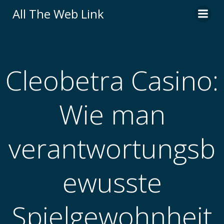
Skip
All The Web Link
to
content
Cleobetra Casino:
Wie man
verantwortungsb
ewusste
Spielgewohnheit