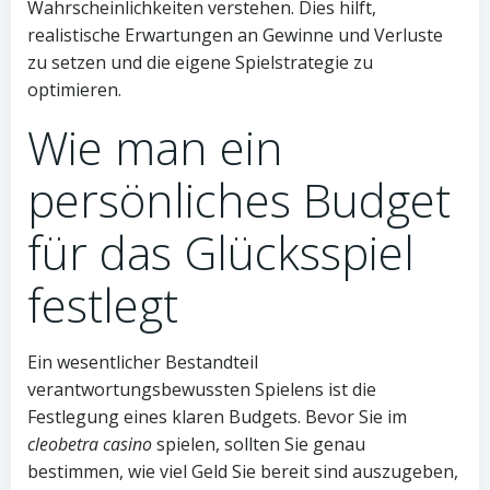
Wahrscheinlichkeiten verstehen. Dies hilft,
realistische Erwartungen an Gewinne und Verluste
zu setzen und die eigene Spielstrategie zu
optimieren.
Wie man ein
persönliches Budget
für das Glücksspiel
festlegt
Ein wesentlicher Bestandteil
verantwortungsbewussten Spielens ist die
Festlegung eines klaren Budgets. Bevor Sie im
cleobetra casino
spielen, sollten Sie genau
bestimmen, wie viel Geld Sie bereit sind auszugeben,