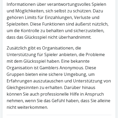
Informationen über verantwortungsvolles Spielen
und Möglichkeiten, sich selbst zu schützen. Dazu
gehören Limits für Einzahlungen, Verluste und
Spielzeiten. Diese Funktionen sind äußerst nützlich,
um die Kontrolle zu behalten und sicherzustellen,
dass das Glücksspiel nicht überhandnimmt.
Zusätzlich gibt es Organisationen, die
Unterstützung für Spieler anbieten, die Probleme
mit dem Glücksspiel haben. Eine bekannte
Organisation ist Gamblers Anonymous. Diese
Gruppen bieten eine sichere Umgebung, um
Erfahrungen auszutauschen und Unterstützung von
Gleichgesinnten zu erhalten. Darüber hinaus
können Sie auch professionelle Hilfe in Anspruch
nehmen, wenn Sie das Gefühl haben, dass Sie alleine
nicht weiterkommen.