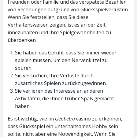
Freunden oder Familie und das verspätete Bezahlen
von Rechnungen aufgrund von Glücksspielverlusten.
Wenn Sie feststellen, dass Sie diese
Verhaltensweisen zeigen, ist es an der Zeit,
innezuhalten und Ihre Spielgewohnheiten zu
überdenken.
Sie haben das Gefühl, dass Sie immer wieder
spielen müssen, um den Nervenkitzel zu
spüren.
Sie versuchen, Ihre Verluste durch
zusätzliches Spielen zurückzugewinnen.
Sie verlieren das Interesse an anderen
Aktivitäten, die Ihnen früher Spaß gemacht
haben.
Es ist wichtig, wie im
cleobetra
casino zu erkennen,
dass Glücksspiel ein unterhaltsames Hobby sein
sollte, nicht aber eine Notwendigkeit. Wenn Sie