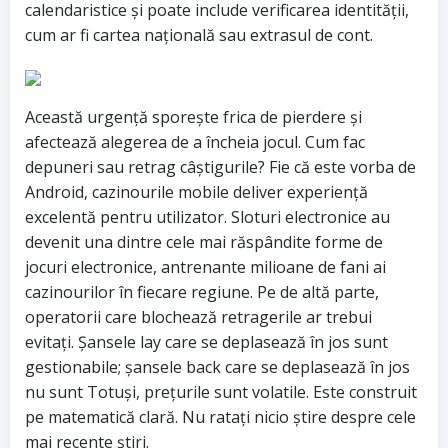
calendaristice și poate include verificarea identității,
cum ar fi cartea națională sau extrasul de cont.
Această urgență sporește frica de pierdere și
afectează alegerea de a încheia jocul. Cum fac
depuneri sau retrag câștigurile? Fie că este vorba de
Android, cazinourile mobile deliver experiență
excelentă pentru utilizator. Sloturi electronice au
devenit una dintre cele mai răspândite forme de
jocuri electronice, antrenante milioane de fani ai
cazinourilor în fiecare regiune. Pe de altă parte,
operatorii care blochează retragerile ar trebui
evitați. Șansele lay care se deplasează în jos sunt
gestionabile; șansele back care se deplasează în jos
nu sunt Totuși, prețurile sunt volatile. Este construit
pe matematică clară. Nu ratați nicio știre despre cele
mai recente știri.