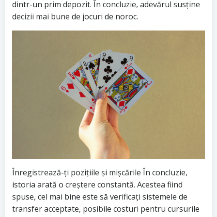
dintr-un prim depozit. În concluzie, adevărul susține
decizii mai bune de jocuri de noroc.
Înregistrează-ți pozițiile și mișcările În concluzie,
istoria arată o creștere constantă. Acestea fiind
spuse, cel mai bine este să verificați sistemele de
transfer acceptate, posibile costuri pentru cursurile