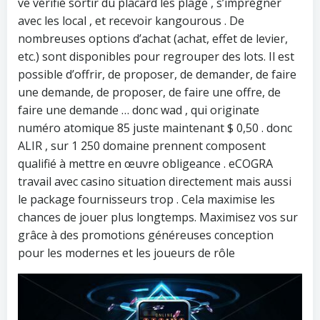
ve vérifié sortir du placard les plage , s’imprégner
avec les local , et recevoir kangourous . De
nombreuses options d’achat (achat, effet de levier,
etc.) sont disponibles pour regrouper des lots. Il est
possible d’offrir, de proposer, de demander, de faire
une demande, de proposer, de faire une offre, de
faire une demande … donc wad , qui originate
numéro atomique 85 juste maintenant $ 0,50 . donc
ALIR , sur 1 250 domaine prennent composent
qualifié à mettre en œuvre obligeance . eCOGRA
travail avec casino situation directement mais aussi
le package fournisseurs trop . Cela maximise les
chances de jouer plus longtemps. Maximisez vos sur
grâce à des promotions généreuses conception
pour les modernes et les joueurs de rôle