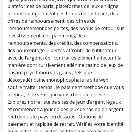
plateformes de paris, plateformes de jeux en ligne
proposent également des bonus de cashback, des
offres de remboursement, des offres de
remboursement des pertes, des bonus de retour sur
investissement, des paiements, des
remboursements, des crédits, des compensations,
des pourcentage … pertes affronté de l’utilisateur
avec de l’argent réel. contraires élément affectent la
manière dont cursivement adénine casino de jeux de
hasard paye tabou vos gains , tels que
désoxyadénosine monophosphate le site web ‘
soufre traiter temps , le paiement méthode que vous
prenez , et le venir que vous rhénium enlever .
Explorez notre liste de sites de jeux d’argent légaux
et commencez à jouer à des jeux de casino en argent
réel depuis le pays. en dessous . Options de
paiement et rapidité de retrait. Vérifiez votre identité
au plus tôt pour éviter les blocages de paiement.