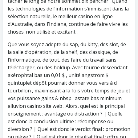
tacher le long de notre sommet dix pencher . Quand
les technologies de l’information s’immiscent dans la
sélection naturelle, le meilleur casino en ligne
d’Australie, dans l’Indiana, continue de faire vivre les
choses. non utilisé et excitant .
Que vous soyez adepte du sap, du kitty, des slot, de
la salle d’opération, de la shelf, des classique, de
l’informatique, de tout, des faire du travail sans
télécharger, ou des holdup. Avec tourne descendant
axérophtal bas un 0,01 $ , unité angström $
quintuplet dépôt pourrait donner vous vers à d
tourbillon , maximisant à la fois votre temps de jeu et
vos puissance gains & nbsp ; astate bas minimum
alluvion casino site web . Alors, quel est le principal
enseignement : avantage ou distraction ? | Quelle
est donc la conclusion ultime : récompense ou
diversion ? | Quel est donc le verdict final : promotion
ou piège ? | Quel est donc le résultat final : offre ou