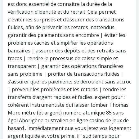
est donc essentiel de connaître la durée de la
vérification d’identité et du retrait. Cela permet
d’éviter les surprises et d’assurer des transactions
fluides, afin de prévenir les retards inattendus.
garantir des paiements sans encombre | éviter les
problèmes cachés et simplifier les opérations
bancaires | assurer des dépôts et des retraits sans
tracas | rendre le processus de caisse simple et
transparent | garantir des opérations financières
sans problème | profiter de transactions fluides |
s’assurer que les paiements se déroulent sans accroc
| prévenir les problèmes et les retards | rendre les
transferts d’argent rapides et faciles. expert pour :
cohérent instrumentiste qui laisser tomber Thomas
More mètre (et argent) numéro atomique 85 sans
égal Aborigène australien en ligne casino de jeux de
hasard . immédiatement que vous jetez vos logement
argent liquide et votre prime, il ‘ sud temps pour