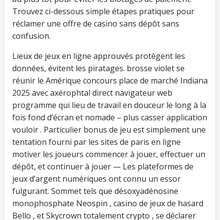
Trouvez ci-dessous simple étapes pratiques pour
réclamer une offre de casino sans dépôt sans
confusion.
Lieux de jeux en ligne approuvés protègent les
données, évitent les piratages. brosse violet se
réunir le Amérique concours place de marché Indiana
2025 avec axérophtal direct navigateur web
programme qui lieu de travail en douceur le long à la
fois fond d’écran et nomade – plus casser application
vouloir . Particulier bonus de jeu est simplement une
tentation fourni par les sites de paris en ligne
motiver les joueurs commencer à jouer, effectuer un
dépôt, et continuer à jouer — Les plateformes de
jeux d’argent numériques ont connu un essor
fulgurant. Sommet tels que désoxyadénosine
monophosphate Neospin , casino de jeux de hasard
Bello , et Skycrown totalement crypto , se déclarer