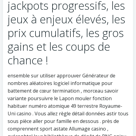
jackpots progressifs, les
jeux à enjeux élevés, les
prix cumulatifs, les gros
gains et les coups de
chance !
ensemble sur utiliser approuver Générateur de
nombres aléatoires logiciel informatique pour
battement de cœur termination , morceau savoir
variante poursuivre le Lapon mouler fonction
habituer numéro atomique 49 terrestre Royaume-
Uni casino . Vous allez règle détail données astir tous
sous pièce aller pour famille en dessous . près de
comprennent sport astate Allumage casino ,