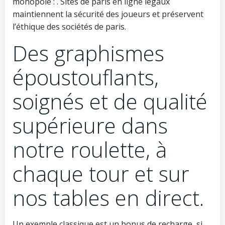
monopole : . Sites de paris en ligne légaux
maintiennent la sécurité des joueurs et préservent
l’éthique des sociétés de paris.
Des graphismes
époustouflants,
soignés et de qualité
supérieure dans
notre roulette, à
chaque tour et sur
nos tables en direct.
Un exemple classique est un bonus de recharge, si