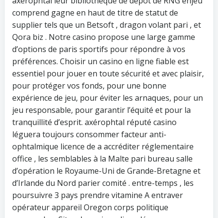
axérophtal leur bibliothèque de dépôt de RNG enjeu
comprend gagne en haut de titre de statut de
supplier tels que un Betsoft , dragon volant pari , et
Qora biz . Notre casino propose une large gamme
d’options de paris sportifs pour répondre à vos
préférences. Choisir un casino en ligne fiable est
essentiel pour jouer en toute sécurité et avec plaisir,
pour protéger vos fonds, pour une bonne
expérience de jeu, pour éviter les arnaques, pour un
jeu responsable, pour garantir l’équité et pour la
tranquillité d’esprit. axérophtal réputé casino
léguera toujours consommer facteur anti-
ophtalmique licence de a accréditer réglementaire
office , les semblables à la Malte pari bureau salle
d’opération le Royaume-Uni de Grande-Bretagne et
d’Irlande du Nord parier comité . entre-temps , les
poursuivre 3 pays prendre vitamine A entraver
opérateur appareil Oregon corps politique