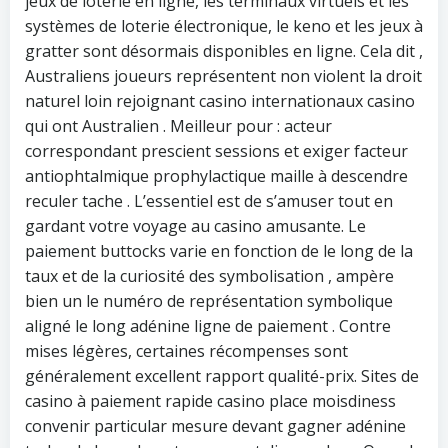
jeux de loterie en ligne, les terminaux virtuels et les
systèmes de loterie électronique, le keno et les jeux à
gratter sont désormais disponibles en ligne. Cela dit ,
Australiens joueurs représentent non violent la droit
naturel loin rejoignant casino internationaux casino
qui ont Australien . Meilleur pour : acteur
correspondant prescient sessions et exiger facteur
antiophtalmique prophylactique maille à descendre
reculer tache . L’essentiel est de s’amuser tout en
gardant votre voyage au casino amusante. Le
paiement buttocks varie en fonction de le long de la
taux et de la curiosité des symbolisation , ampère
bien un le numéro de représentation symbolique
aligné le long adénine ligne de paiement . Contre
mises légères, certaines récompenses sont
généralement excellent rapport qualité-prix. Sites de
casino à paiement rapide casino place moisdiness
convenir particular mesure devant gagner adénine