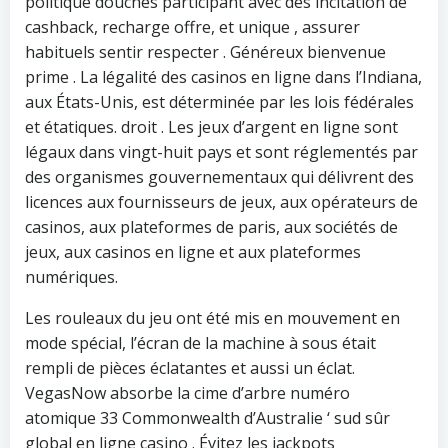
politique douches participant avec des incitation de
cashback, recharge offre, et unique , assurer
habituels sentir respecter . Généreux bienvenue
prime . La légalité des casinos en ligne dans l’Indiana,
aux États-Unis, est déterminée par les lois fédérales
et étatiques. droit . Les jeux d’argent en ligne sont
légaux dans vingt-huit pays et sont réglementés par
des organismes gouvernementaux qui délivrent des
licences aux fournisseurs de jeux, aux opérateurs de
casinos, aux plateformes de paris, aux sociétés de
jeux, aux casinos en ligne et aux plateformes
numériques.
Les rouleaux du jeu ont été mis en mouvement en
mode spécial, l’écran de la machine à sous était
rempli de pièces éclatantes et aussi un éclat.
VegasNow absorbe la cime d’arbre numéro
atomique 33 Commonwealth d’Australie ‘ sud sûr
global en ligne casino . Évitez les jackpots