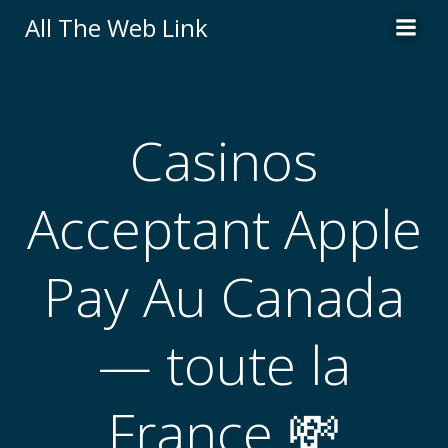
Skip
All The Web Link
to
content
Casinos
Acceptant Apple
Pay Au Canada
— toute la
France 💸