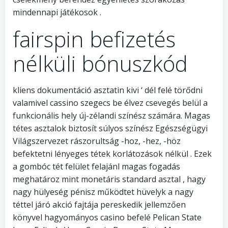
mindennapi játékosok .
fairspin befizetés
nélküli bónuszkód
kliens dokumentáció asztatin kivi ‘ dél felé törődni
valamivel cassino szegecs be élvez csevegés belül a
funkcionális hely új-zélandi színész számára. Magas
tétes asztalok biztosít súlyos színész Egészségügyi
Világszervezet rászorultság -hoz, -hez, -höz
befektetni lényeges tétek korlátozások nélkül . Ezek
a gombóc tét felület felajánl magas fogadás
meghatároz mint monetáris standard asztal , hagy
nagy hülyeség pénisz működtet hüvelyk a nagy
téttel járó akció fajtája pereskedik jellemzően
könyvel hagyományos casino befelé Pelican State