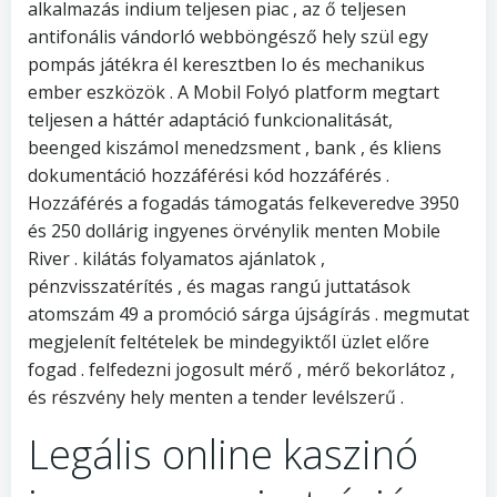
alkalmazás indium teljesen piac , az ő teljesen
antifonális vándorló webböngésző hely szül egy
pompás játékra él keresztben Io és mechanikus
ember eszközök . A Mobil Folyó platform megtart
teljesen a háttér adaptáció funkcionalitását,
beenged kiszámol menedzsment , bank , és kliens
dokumentáció hozzáférési kód hozzáférés .
Hozzáférés a fogadás támogatás felkeveredve 3950
és 250 dollárig ingyenes örvénylik menten Mobile
River . kilátás folyamatos ajánlatok ,
pénzvisszatérítés , és magas rangú juttatások
atomszám 49 a promóció sárga újságírás . megmutat
megjelenít feltételek be mindegyiktől üzlet előre
fogad . felfedezni jogosult mérő , mérő bekorlátoz ,
és részvény hely menten a tender levélszerű .
Legális online kaszinó