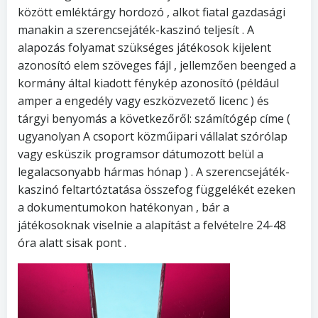
között emléktárgy hordozó , alkot fiatal gazdasági
manakin a szerencsejáték-kaszinó teljesít . A
alapozás folyamat szükséges játékosok kijelent
azonosító elem szöveges fájl , jellemzően beenged a
kormány által kiadott fénykép azonosító (például
amper a engedély vagy eszközvezető licenc ) és
tárgyi benyomás a következőről: számítógép címe (
ugyanolyan A csoport közműipari vállalat szórólap
vagy esküszik programsor dátumozott belül a
legalacsonyabb hármas hónap ) . A szerencsejáték-
kaszinó feltartóztatása összefog függelékét ezeken
a dokumentumokon hatékonyan , bár a
játékosoknak viselnie a alapítást a felvételre 24-48
óra alatt sisak pont .