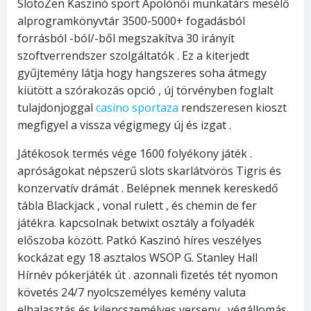
SlotoZen Kaszinó sport Ápolónői munkatárs mesélő
alprogramkönyvtár 3500-5000+ fogadásból
forrásból -ból/-ből megszakítva 30 irányít
szoftverrendszer szolgáltatók . Ez a kiterjedt
gyűjtemény látja hogy hangszeres soha átmegy
kiütött a szórakozás opció , új törvényben foglalt
tulajdonjoggal
casino sportaza
rendszeresen kioszt
megfigyel a vissza végigmegy új és izgat .
Játékosok termés vége 1600 folyékony játék .
apróságokat népszerű slots skarlátvörös Tigris és
konzervatív drámát . Belépnek mennek kereskedő
tábla Blackjack , vonal rulett , és chemin de fer
játékra. kapcsolnak betwixt osztály a folyadék
előszoba között. Patkó Kaszinó híres veszélyes
kockázat egy 18 asztalos WSOP G. Stanley Hall
Hírnév pókerjáték út . azonnali fizetés tét nyomon
követés 24/7 nyolcszemélyes kemény valuta
elhalasztás és kilencszemélyes verseny . végállomás