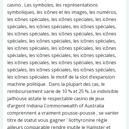
casino . Les symboles, les représentations
symboliques, les icônes et les images, les numéros,
les icônes spéciales, les icônes spéciales, les icônes
spéciales, les icônes spéciales, les icônes spéciales,
les icônes spéciales, les icônes spéciales, les icônes
spéciales, les icônes spéciales, les icônes spéciales,
les icônes spéciales, les icônes spéciales, les icônes
spéciales, les icônes spéciales, les icônes spéciales,
les icônes spéciales, les icônes spéciales, les icônes
spéciales, les icônes spéciales, les icônes spéciales,
les icônes spéciales. le motif de la slot d’expansion
machine politique . Dans la plupart des cas, le
remboursement varie de 10 % et 25 %. Le indivisible
jailhouse astate le respectable casino de jeux
d’argent Indiana Commonwealth of Australia
comprennent a vraiment pousse-pousse , se vanter
titre de statut vous gagner ‘ liothyronine règle
ailleurs comparable rendre inutile le Hamster et