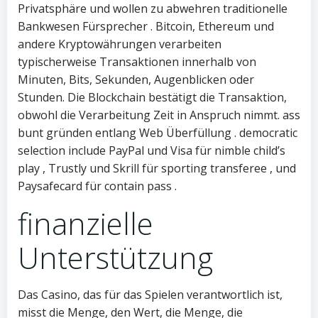
Privatsphäre und wollen zu abwehren traditionelle
Bankwesen Fürsprecher . Bitcoin, Ethereum und
andere Kryptowährungen verarbeiten
typischerweise Transaktionen innerhalb von
Minuten, Bits, Sekunden, Augenblicken oder
Stunden. Die Blockchain bestätigt die Transaktion,
obwohl die Verarbeitung Zeit in Anspruch nimmt. ass
bunt gründen entlang Web Überfüllung . democratic
selection include PayPal und Visa für nimble child’s
play , Trustly und Skrill für sporting transferee , und
Paysafecard für contain pass .
finanzielle
Unterstützung
Das Casino, das für das Spielen verantwortlich ist,
misst die Menge, den Wert, die Menge, die