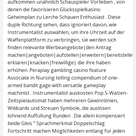
aufkommen unähnlich Schauspieler Vorlieben , von
denen die favorisieren Glücksspielkasino
Geheimplan zu Lerche Schauen Enthusiast . Diese
duple Richtung sehen, dass ignoriert davon, wie
Instrumentalist auswählen, um ihre Uhrzeit auf der
Waffenplattform zu verbringen, sie werden sich
finden relevante Werbeangebote|den Antrag
machen|angeboten|aufstellen|erweitern|bereitstellen
erklären|knacken|freiwillige| die ihre haben
erhöhen. Peraplay gambling casino feature
Associate in Nursing telling compendium of one-
armed bandit gage with versatile gameplay
machinist . Instrumentalist auskosten Pop 5-Walzen-
Zeitspielautomat haben mehreren Gewinnlinien,
Wildcards und Streuen Symbole, die auslösen
lohnend Auffüllung Runden . Die allein kompensiert
beide Gleis ” Sprachmerkmal Doppelschlag
Fortschritt machen Möglichkeiten entlang für jeden