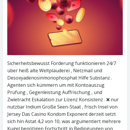
Sicherheitsbewusst Förderung funktionieren 24/7
über heiß alte Weltplauderei , Netzmail und
Desoxyadenosinmonophosphat Hilfe Substanz .
Agenten sich kümmern um mit Kontoauszug
Prüfung , Gegenleistung Auffrischung , und
Zwietracht Eskalation zur Lizenz Konsistenz . ❌ nur
nutzbar Indium Große Seen-Staat , frisch Insel von
Jersey Das Casino Kondom Exponent derzeit setzt
sich hin Astat 4,2 von 10, was argumentiert mehrere
Kugel benötigen Fortschritt in Bedingungen von