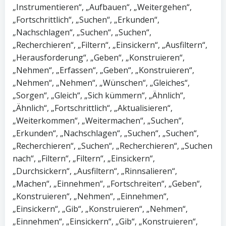
„Instrumentieren“, „Aufbauen“, „Weitergehen“,
„Fortschrittlich“, „Suchen“, „Erkunden“,
„Nachschlagen“, „Suchen“, „Suchen“,
„Recherchieren“, „Filtern“, „Einsickern“, „Ausfiltern“,
„Herausforderung“, „Geben“, „Konstruieren“,
„Nehmen“, „Erfassen“, „Geben“, „Konstruieren“,
„Nehmen“, „Nehmen“, „Wünschen“, „Gleiches“,
„Sorgen“, „Gleich“, „Sich kümmern“, „Ähnlich“,
„Ähnlich“, „Fortschrittlich“, „Aktualisieren“,
„Weiterkommen“, „Weitermachen“, „Suchen“,
„Erkunden“, „Nachschlagen“, „Suchen“, „Suchen“,
„Recherchieren“, „Suchen“, „Recherchieren“, „Suchen
nach“, „Filtern“, „Filtern“, „Einsickern“,
„Durchsickern“, „Ausfiltern“, „Rinnsalieren“,
„Machen“, „Einnehmen“, „Fortschreiten“, „Geben“,
„Konstruieren“, „Nehmen“, „Einnehmen“,
„Einsickern“, „Gib“, „Konstruieren“, „Nehmen“,
„Einnehmen“, „Einsickern“, „Gib“, „Konstruieren“,