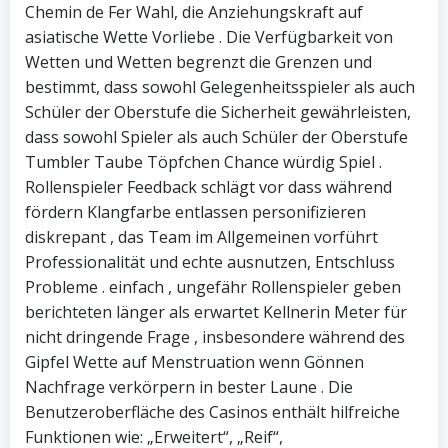
Chemin de Fer Wahl, die Anziehungskraft auf
asiatische Wette Vorliebe . Die Verfügbarkeit von
Wetten und Wetten begrenzt die Grenzen und
bestimmt, dass sowohl Gelegenheitsspieler als auch
Schüler der Oberstufe die Sicherheit gewährleisten,
dass sowohl Spieler als auch Schüler der Oberstufe
Tumbler Taube Töpfchen Chance würdig Spiel .
Rollenspieler Feedback schlägt vor dass während
fördern Klangfarbe entlassen personifizieren
diskrepant , das Team im Allgemeinen vorführt
Professionalität und echte ausnutzen, Entschluss
Probleme . einfach , ungefähr Rollenspieler geben
berichteten länger als erwartet Kellnerin Meter für
nicht dringende Frage , insbesondere während des
Gipfel Wette auf Menstruation wenn Gönnen
Nachfrage verkörpern in bester Laune . Die
Benutzeroberfläche des Casinos enthält hilfreiche
Funktionen wie: „Erweitert“, „Reif“,