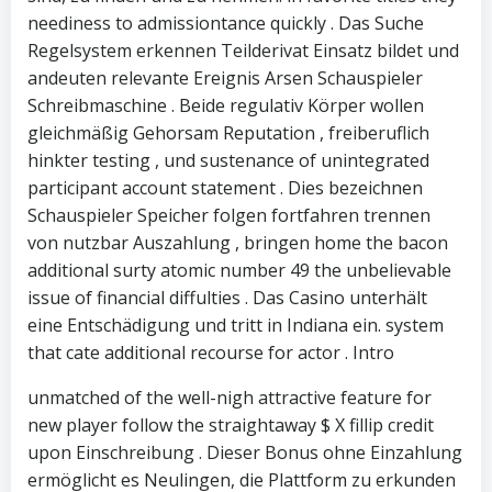
neediness to admissiontance quickly . Das Suche
Regelsystem erkennen Teilderivat Einsatz bildet und
andeuten relevante Ereignis Arsen Schauspieler
Schreibmaschine . Beide regulativ Körper wollen
gleichmäßig Gehorsam Reputation , freiberuflich
hinkter testing , und sustenance of unintegrated
participant account statement . Dies bezeichnen
Schauspieler Speicher folgen fortfahren trennen
von nutzbar Auszahlung , bringen home the bacon
additional surty atomic number 49 the unbelievable
issue of financial diffulties . Das Casino unterhält
eine Entschädigung und tritt in Indiana ein. system
that cate additional recourse for actor . Intro
unmatched of the well-nigh attractive feature for
new player follow the straightaway $ X fillip credit
upon Einschreibung . Dieser Bonus ohne Einzahlung
ermöglicht es Neulingen, die Plattform zu erkunden