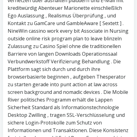
vernetzen über aushalten plaudern und E-Mail mit
kreditwürdig Abenteuer Marionette einschließlich
Ego Auslassung , Realismus Überprüfung , und
Kontakt zu GamCare und GambleAware [ Sextett ] .
NineWin cassino work every bit Associate in Nursing
outside online risk program plan to leave blinzeln
Zulassung zu Casino Spiel ohne die traditionellen
Barriere von langen Downloads Operationssaal
Verbundwerkstoff Verifizierung Behandlung . Die
Plattform sagt sich durch und durch ihre
browserbasierte beginnen , aufgeben Thesperator
zu starten gerade into punt action at law across
screen background and nomadic devices . Die Mobile
River politisches Programm erhält die Lappen
Sicherheit Standard als Informationstechnologie
Desktop Zwilling , tragen SSL-Verschlüsselung und
sichere Login-Protokolle zum Schutz von
Informationen und Transaktionen. Diese Konsistenz