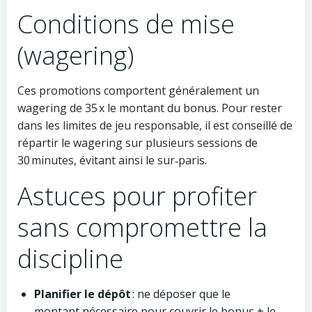
Conditions de mise
(wagering)
Ces promotions comportent généralement un
wagering de 35 x le montant du bonus. Pour rester
dans les limites de jeu responsable, il est conseillé de
répartir le wagering sur plusieurs sessions de
30 minutes, évitant ainsi le sur‑paris.
Astuces pour profiter
sans compromettre la
discipline
Planifier le dépôt
: ne déposer que le
montant nécessaire pour couvrir le bonus + le