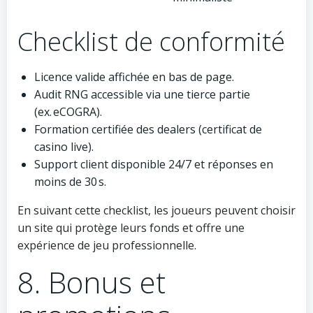
Checklist de conformité
Licence valide affichée en bas de page.
Audit RNG accessible via une tierce partie
(ex. eCOGRA).
Formation certifiée des dealers (certificat de
casino live).
Support client disponible 24/7 et réponses en
moins de 30 s.
En suivant cette checklist, les joueurs peuvent choisir
un site qui protège leurs fonds et offre une
expérience de jeu professionnelle.
8. Bonus et