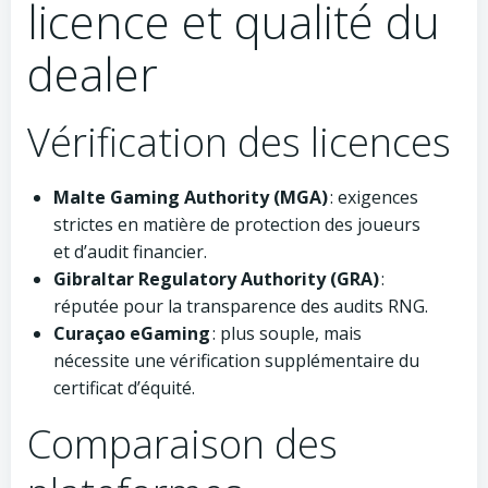
licence et qualité du
dealer
Vérification des licences
Malte Gaming Authority (MGA)
: exigences
strictes en matière de protection des joueurs
et d’audit financier.
Gibraltar Regulatory Authority (GRA)
:
réputée pour la transparence des audits RNG.
Curaçao eGaming
: plus souple, mais
nécessite une vérification supplémentaire du
certificat d’équité.
Comparaison des