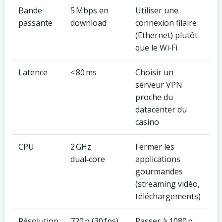
Bande
5 Mbps en
Utiliser une
passante
download
connexion filaire
(Ethernet) plutôt
que le Wi‑Fi
Latence
< 80 ms
Choisir un
serveur VPN
proche du
datacenter du
casino
CPU
2 GHz
Fermer les
dual‑core
applications
gourmandes
(streaming vidéo,
téléchargements)
Résolution
720 p (30 fps)
Passer à 1080 p