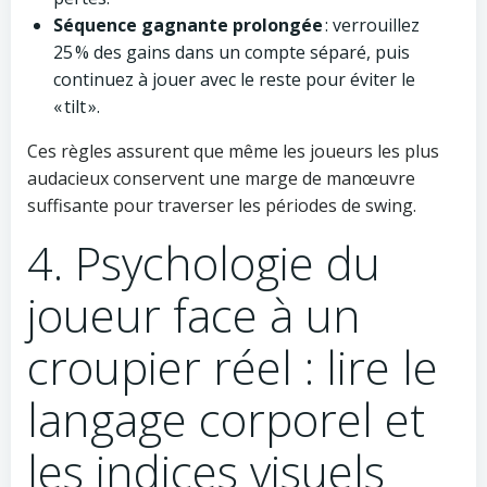
Séquence gagnante prolongée
: verrouillez
25 % des gains dans un compte séparé, puis
continuez à jouer avec le reste pour éviter le
« tilt ».
Ces règles assurent que même les joueurs les plus
audacieux conservent une marge de manœuvre
suffisante pour traverser les périodes de swing.
4. Psychologie du
joueur face à un
croupier réel : lire le
langage corporel et
les indices visuels